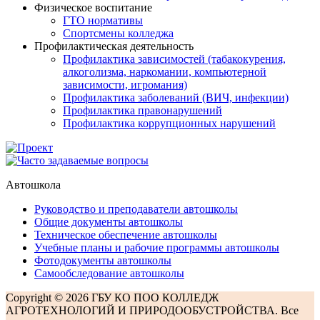
Физическое воспитание
ГТО нормативы
Спортсмены колледжа
Профилактическая деятельность
Профилактика зависимостей (табакокурения,
алкоголизма, наркомании, компьютерной
зависимости, игромания)
Профилактика заболеваний (ВИЧ, инфекции)
Профилактика правонарушений
Профилактика коррупционных нарушений
Автошкола
Руководство и преподаватели автошколы
Общие документы автошколы
Техническое обеспечение автошколы
Учебные планы и рабочие программы автошколы
Фотодокументы автошколы
Самообследование автошколы
Copyright © 2026 ГБУ КО ПОО КОЛЛЕДЖ
АГРОТЕХНОЛОГИЙ И ПРИРОДООБУСТРОЙСТВА. Все