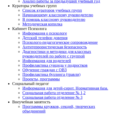
Анализ работы за предыдущий учебный год
Кураторы учебных групп
Список кураторов учебных групп
Начинающему классному руководителю
В помощь классному руководителю
Методическая копилка
Кабинет Психолога
Информация о психологе
Детский телефон доверия
Психолого-педагогическое сопровождение
Антитеррористическая безопасность
Диагностики и методики для классных
руководителей по работе с группой
Информация для родителей
Профилактика суицида у подростков
Обучение граждан с ОВЗ
Профилактика буллинга (травли)
Проекты, программы
Социальный педагог
Информация для детей-сирот. Нормативная база.
Социальная работа отделение № 1,2
Социальная работа отделение № 3
Внеучебная занятость
Программы кружков, секций, творческих
объединений