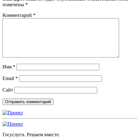
помечены
*
Комментарий
*
Имя
*
Email
*
Сайт
Госуслуги. Решаем вместе.