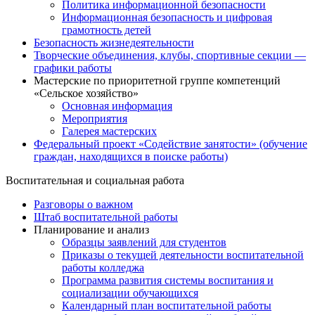
Политика информационной безопасности
Информационная безопасность и цифровая
грамотность детей
Безопасность жизнедеятельности
Творческие объединения, клубы, спортивные секции —
графики работы
Мастерские по приоритетной группе компетенций
«Сельское хозяйство»
Основная информация
Мероприятия
Галерея мастерских
Федеральный проект «Содействие занятости» (обучение
граждан, находящихся в поиске работы)
Воспитательная и социальная работа
Разговоры о важном
Штаб воспитательной работы
Планирование и анализ
Образцы заявлений для студентов
Приказы о текущей деятельности воспитательной
работы колледжа
Программа развития системы воспитания и
социализации обучающихся
Календарный план воспитательной работы