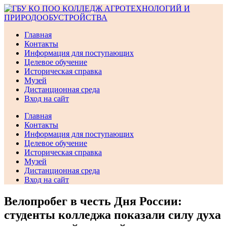
Перейти
к
содержимому
Главная
Контакты
Информация для поступающих
Целевое обучение
Историческая справка
Музей
Дистанционная среда
Вход на сайт
Главная
Контакты
Информация для поступающих
Целевое обучение
Историческая справка
Музей
Дистанционная среда
Вход на сайт
Велопробег в честь Дня России:
студенты колледжа показали силу духа