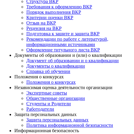
Структура ВКР
Требования к оформлению ВКР
Порядок выполнения ВКР
Критерии оценки ВКР
Отзыв на ВКР
Рецензия на ВКР
Подготовка к защите и защита ВКР
Рекомендации по работе с литературой,
информационными источниками
Оформление титульного листа ВКР
Документы об образовании и (или) о квалификации
Документ об образовании и о квалификации
Документы о квалификации
Справка об обучении
Положения о конкурсах
Положения о конкурсах
Независимая оценка деятельности организации
Экспертные советы
Общественные организации
Студенты и Родители
Работодатели
Защита персональных данных
Защита персональных данных
Политика информационной безопасности
Информационная безопасность