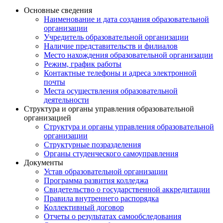
Основные сведения
Наименование и дата создания образовательной
организации
Учредитель образовательной организации
Наличие представительств и филиалов
Место нахождения образовательной организации
Режим, график работы
Контактные телефоны и адреса электронной
почты
Места осуществления образовательной
деятельности
Структура и органы управления образовательной
организацией
Структура и органы управления образовательной
организации
Структурные позразделения
Органы студенческого самоуправления
Документы
Устав образовательной организации
Программа развития колледжа
Свидетельство о государственной аккредитации
Правила внутреннего распорядка
Коллективный договор
Отчеты о результатах самообследования