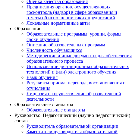
Оценка качества образования
Предписания органов, осуществляющих
госконтроль (надзор) в сфере образования и
отчеты об исполнении таких предписаний
Локальные нормативные акты
Образование
Образовательные программы: уровни, формы,
сроки обучения
Описание образовательных программ
Численность обучающихся
Методические и иные документы для обеспечения
образовательного процесса
Использование дистанционных образовательных
технологий и (или) электронного обучения
Язык обучения
Результаты приема, перевода, восстановления и
отчисления
Лицензия на осуществление образовательной
деятельности
Образовательные стандарты
Образовательные стандарты
Руководство. Педагогический (научно-педагогический)
состав
Руководитель образовательной организации
Заместители руководителя образовательной