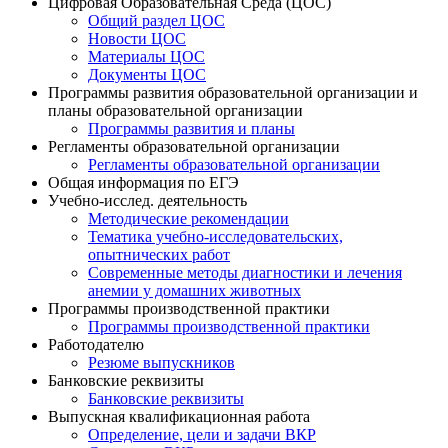
Цифровая Образовательная Среда (ЦОС)
Общий раздел ЦОС
Новости ЦОС
Материалы ЦОС
Документы ЦОС
Программы развития образовательной организации и
планы образовательной организации
Программы развития и планы
Регламенты образовательной организации
Регламенты образовательной организации
Общая информация по ЕГЭ
Учебно-исслед. деятельность
Методические рекомендации
Тематика учебно-исследовательских,
опытнических работ
Современные методы диагностики и лечения
анемии у домашних животных
Программы производственной практики
Программы производственной практики
Работодателю
Резюме выпускников
Банковские реквизиты
Банковские реквизиты
Выпускная квалификационная работа
Определение, цели и задачи ВКР