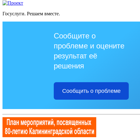
Госуслуги. Решаем вместе.
Сообщите о
проблеме и оцените
результат её
решения
Сообщить о проблеме