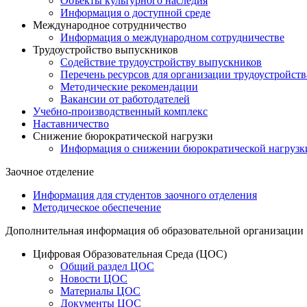
Объекты культурного наследия
Информация о доступной среде
Международное сотрудничество
Информация о международном сотрудничестве
Трудоустройство выпускников
Содействие трудоустройству выпускников
Перечень ресурсов для организации трудоустройств
Методические рекомендации
Вакансии от работодателей
Учебно-производственный комплекс
Наставничество
Снижение бюрократической нагрузки
Информация о снижении бюрократической нагрузк
Заочное отделение
Информация для студентов заочного отделения
Методическое обеспечение
Дополнительная информация об образовательной организации
Цифровая Образовательная Среда (ЦОС)
Общий раздел ЦОС
Новости ЦОС
Материалы ЦОС
Документы ЦОС