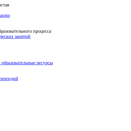
остав
зации
бразовательного процесса
ческих занятий
 образовательные ресурсы
типендий