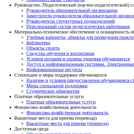
Руководство. Педагогический (научно-педагогический) с
Руководитель образовательной организации
Заместители руководителя образовательной органи
Руководители структурных подразделений
Персональный состав педагогических работников
Материально-техническое обеспечение и оснащенность о
Учебные кабинеты, объекты для проведения практи
Библиотека
Объекты спорта
Средства обучения и воспитания
Условия питания и охраны здоровья обучающихся
Доступ к информационным системам. Электронные
Информационные ресурсы
Стипендии и меры поддержки обучающихся
Наличие и условия предоставления обучающимся с
Меры социальной поддержки
Студенческие общежития
Платные образовательные услуги
Платные образовательные услуги
Финансово-хозяйственная деятельность
Финансово-хозяйственная деятельность
Вакантные места для приема (перевода)
Вакантные места для приема (перевода)
Доступная среда