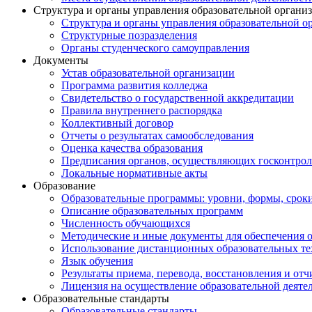
Структура и органы управления образовательной органи
Структура и органы управления образовательной о
Структурные позразделения
Органы студенческого самоуправления
Документы
Устав образовательной организации
Программа развития колледжа
Свидетельство о государственной аккредитации
Правила внутреннего распорядка
Коллективный договор
Отчеты о результатах самообследования
Оценка качества образования
Предписания органов, осуществляющих госконтроль
Локальные нормативные акты
Образование
Образовательные программы: уровни, формы, срок
Описание образовательных программ
Численность обучающихся
Методические и иные документы для обеспечения о
Использование дистанционных образовательных тех
Язык обучения
Результаты приема, перевода, восстановления и от
Лицензия на осуществление образовательной деяте
Образовательные стандарты
Образовательные стандарты