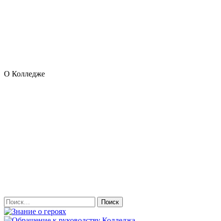
О Колледже
Найти: