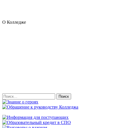
О Колледже
Найти: