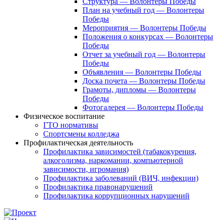
Структура — Волонтеры Победы
План на учебный год — Волонтеры
Победы
Мероприятия — Волонтеры Победы
Положения о конкурсах — Волонтеры
Победы
Отчет за учебный год — Волонтеры
Победы
Объявления — Волонтеры Победы
Доска почета — Волонтеры Победы
Грамоты, дипломы — Волонтеры
Победы
Фотогалерея — Волонтеры Победы
Физическое воспитание
ГТО нормативы
Спортсмены колледжа
Профилактическая деятельность
Профилактика зависимостей (табакокурения,
алкоголизма, наркомании, компьютерной
зависимости, игромания)
Профилактика заболеваний (ВИЧ, инфекции)
Профилактика правонарушений
Профилактика коррупционных нарушений