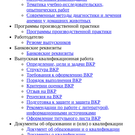
Тематика учебно-исследовательских,
опытнических работ
Современные методы диагностики и лечения
анемии у домашних животных
Программы производственной практики
Программы производственной практики
Работодателю
Резюме выпускников
Банковские реквизиты
Банковские реквизиты
Выпускная квалификационная работа
Определение, цели и задачи ВКР
Структура ВКР
Требования к оформлению ВКР
Порядок выполнения ВКР
Критерии оценки ВКР
Отзыв на ВКР
Рецензия на ВКР
Подготовка к защите и защита ВКР
Рекомендации по работе с литературой,
информационными источниками
Оформление титульного листа ВКР
Документы об образовании и (или) о квалификации
Документ об образовании и о квалификации
Документы о квалификации