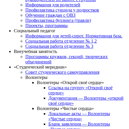
Информация для родителей
Профилактика суицида у подростков
Обучение граждан с ОВЗ
Профилактика буллинга (травли)
Проекты, программы
Социальный педагог
Информация для детей-сирот. Нормативная база.
Социальная работа отделение № 1,2
Социальная работа отделение № 3
Внеучебная занятость
Программы кружков, секций, творческих
объединений
«Студенческий меридиан»
Совет студенческого самоуправления
Волонтеры
Волонтеры «Открой своё сердце»
Ссылка на группу «Открой своё
сердце»
Документация — Волонтеры «открой
своё сердце»
Волонтеры «Чистые сердца»
Локальные акты — Волонтеры
«Чистые сердца»
Бланк заявления — Волонтеры