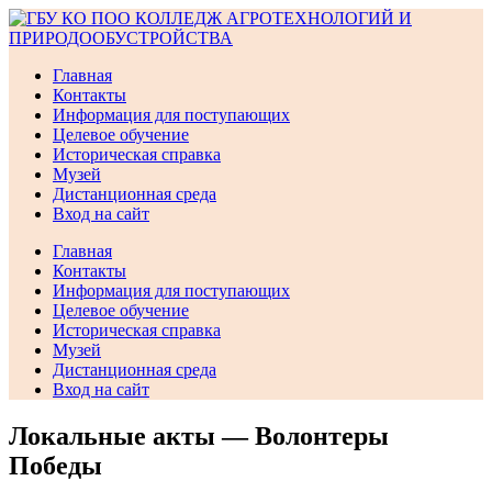
Перейти
к
содержимому
Главная
Контакты
Информация для поступающих
Целевое обучение
Историческая справка
Музей
Дистанционная среда
Вход на сайт
Главная
Контакты
Информация для поступающих
Целевое обучение
Историческая справка
Музей
Дистанционная среда
Вход на сайт
Локальные акты — Волонтеры
Победы