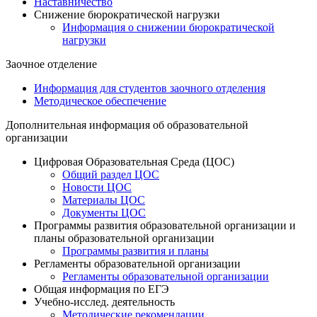
Наставничество
Снижение бюрократической нагрузки
Информация о снижении бюрократической
нагрузки
Заочное отделение
Информация для студентов заочного отделения
Методическое обеспечение
Дополнительная информация об образовательной
организации
Цифровая Образовательная Среда (ЦОС)
Общий раздел ЦОС
Новости ЦОС
Материалы ЦОС
Документы ЦОС
Программы развития образовательной организации и
планы образовательной организации
Программы развития и планы
Регламенты образовательной организации
Регламенты образовательной организации
Общая информация по ЕГЭ
Учебно-исслед. деятельность
Методические рекомендации