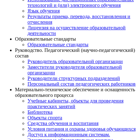
технологий и (или) электронного обучения
Язык обучения
Результаты приема, перевода, восстановления и
отчисления
Лицензия на осуществление образовательной
деятельности
Образовательные стандарты
Образовательные стандарты
Руководство. Педагогический (научно-педагогический)
состав
Руководитель образовательной организации
Заместители руководителя образовательной
организации
Руководители структурных подразделений
Персональный состав педагогических работников
Материально-техническое обеспечение и оснащенность
образовательного процесса
Учебные кабинеты, объекты для проведения
практических занятий
Библиотека
Объекты спорта
Средства обучения и воспитания
Условия питания и охраны здоровья обучающихся
Доступ к информационным системам.