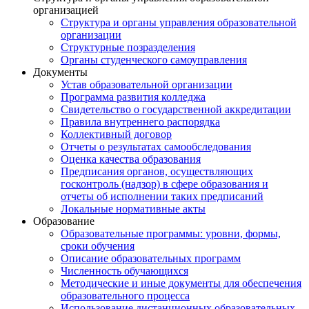
организацией
Структура и органы управления образовательной
организации
Структурные позразделения
Органы студенческого самоуправления
Документы
Устав образовательной организации
Программа развития колледжа
Свидетельство о государственной аккредитации
Правила внутреннего распорядка
Коллективный договор
Отчеты о результатах самообследования
Оценка качества образования
Предписания органов, осуществляющих
госконтроль (надзор) в сфере образования и
отчеты об исполнении таких предписаний
Локальные нормативные акты
Образование
Образовательные программы: уровни, формы,
сроки обучения
Описание образовательных программ
Численность обучающихся
Методические и иные документы для обеспечения
образовательного процесса
Использование дистанционных образовательных