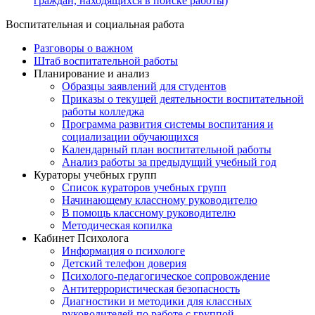
граждан, находящихся в поиске работы)
Воспитательная и социальная работа
Разговоры о важном
Штаб воспитательной работы
Планирование и анализ
Образцы заявлений для студентов
Приказы о текущей деятельности воспитательной
работы колледжа
Программа развития системы воспитания и
социализации обучающихся
Календарный план воспитательной работы
Анализ работы за предыдущий учебный год
Кураторы учебных групп
Список кураторов учебных групп
Начинающему классному руководителю
В помощь классному руководителю
Методическая копилка
Кабинет Психолога
Информация о психологе
Детский телефон доверия
Психолого-педагогическое сопровождение
Антитеррористическая безопасность
Диагностики и методики для классных
руководителей по работе с группой