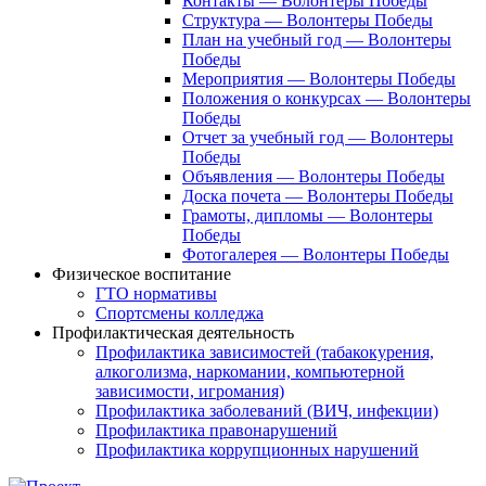
Контакты — Волонтеры Победы
Структура — Волонтеры Победы
План на учебный год — Волонтеры
Победы
Мероприятия — Волонтеры Победы
Положения о конкурсах — Волонтеры
Победы
Отчет за учебный год — Волонтеры
Победы
Объявления — Волонтеры Победы
Доска почета — Волонтеры Победы
Грамоты, дипломы — Волонтеры
Победы
Фотогалерея — Волонтеры Победы
Физическое воспитание
ГТО нормативы
Спортсмены колледжа
Профилактическая деятельность
Профилактика зависимостей (табакокурения,
алкоголизма, наркомании, компьютерной
зависимости, игромания)
Профилактика заболеваний (ВИЧ, инфекции)
Профилактика правонарушений
Профилактика коррупционных нарушений