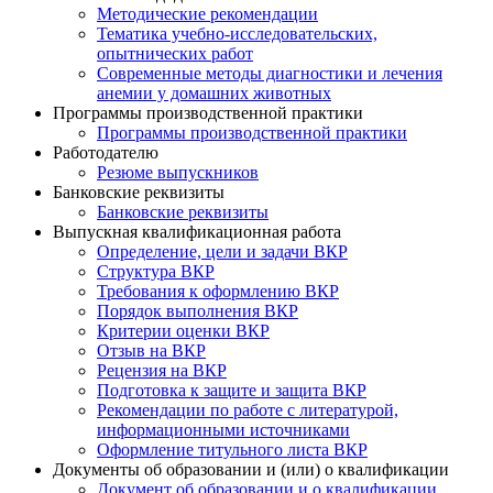
Методические рекомендации
Тематика учебно-исследовательских,
опытнических работ
Современные методы диагностики и лечения
анемии у домашних животных
Программы производственной практики
Программы производственной практики
Работодателю
Резюме выпускников
Банковские реквизиты
Банковские реквизиты
Выпускная квалификационная работа
Определение, цели и задачи ВКР
Структура ВКР
Требования к оформлению ВКР
Порядок выполнения ВКР
Критерии оценки ВКР
Отзыв на ВКР
Рецензия на ВКР
Подготовка к защите и защита ВКР
Рекомендации по работе с литературой,
информационными источниками
Оформление титульного листа ВКР
Документы об образовании и (или) о квалификации
Документ об образовании и о квалификации