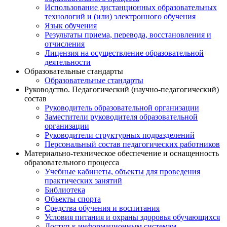
Использование дистанционных образовательных
технологий и (или) электронного обучения
Язык обучения
Результаты приема, перевода, восстановления и
отчисления
Лицензия на осуществление образовательной
деятельности
Образовательные стандарты
Образовательные стандарты
Руководство. Педагогический (научно-педагогический)
состав
Руководитель образовательной организации
Заместители руководителя образовательной
организации
Руководители структурных подразделений
Персональный состав педагогических работников
Материально-техническое обеспечение и оснащенность
образовательного процесса
Учебные кабинеты, объекты для проведения
практических занятий
Библиотека
Объекты спорта
Средства обучения и воспитания
Условия питания и охраны здоровья обучающихся
Доступ к информационным системам.