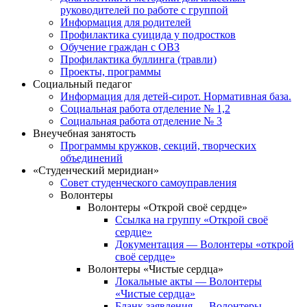
руководителей по работе с группой
Информация для родителей
Профилактика суицида у подростков
Обучение граждан с ОВЗ
Профилактика буллинга (травли)
Проекты, программы
Социальный педагог
Информация для детей-сирот. Нормативная база.
Социальная работа отделение № 1,2
Социальная работа отделение № 3
Внеучебная занятость
Программы кружков, секций, творческих
объединений
«Студенческий меридиан»
Совет студенческого самоуправления
Волонтеры
Волонтеры «Открой своё сердце»
Ссылка на группу «Открой своё
сердце»
Документация — Волонтеры «открой
своё сердце»
Волонтеры «Чистые сердца»
Локальные акты — Волонтеры
«Чистые сердца»
Бланк заявления — Волонтеры