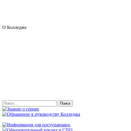
О Колледже
Найти: