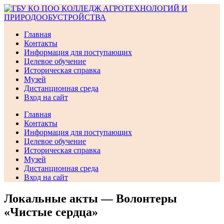
Перейти
к
содержимому
Главная
Контакты
Информация для поступающих
Целевое обучение
Историческая справка
Музей
Дистанционная среда
Вход на сайт
Главная
Контакты
Информация для поступающих
Целевое обучение
Историческая справка
Музей
Дистанционная среда
Вход на сайт
Локальные акты — Волонтеры
«Чистые сердца»