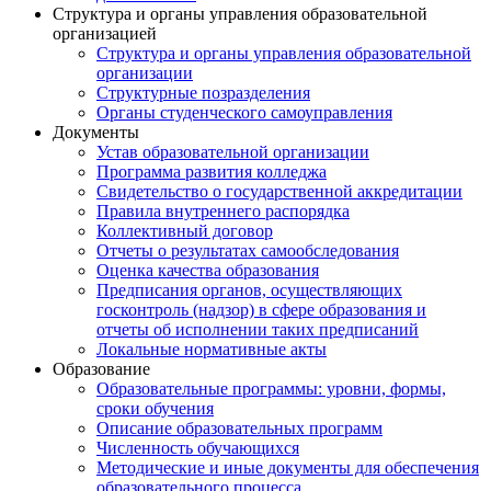
Структура и органы управления образовательной
организацией
Структура и органы управления образовательной
организации
Структурные позразделения
Органы студенческого самоуправления
Документы
Устав образовательной организации
Программа развития колледжа
Свидетельство о государственной аккредитации
Правила внутреннего распорядка
Коллективный договор
Отчеты о результатах самообследования
Оценка качества образования
Предписания органов, осуществляющих
госконтроль (надзор) в сфере образования и
отчеты об исполнении таких предписаний
Локальные нормативные акты
Образование
Образовательные программы: уровни, формы,
сроки обучения
Описание образовательных программ
Численность обучающихся
Методические и иные документы для обеспечения
образовательного процесса