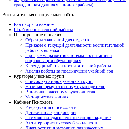
граждан, находящихся в поиске работы)
Воспитательная и социальная работа
Разговоры о важном
Штаб воспитательной работы
Планирование и анализ
Образцы заявлений для студентов
Приказы о текущей деятельности воспитательной
работы колледжа
Программа развития системы воспитания и
социализации обучающихся
Календарный план воспитательной работы
Анализ работы за предыдущий учебный год
Кураторы учебных групп
Список кураторов учебных групп
Начинающему классному руководителю
В помощь классному руководителю
Методическая копилка
Кабинет Психолога
Информация о психологе
Детский телефон доверия
Психолого-педагогическое сопровождение
Антитеррористическая безопасность
Диагностики и методики для классных