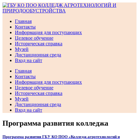
Перейти
к
содержимому
Главная
Контакты
Информация для поступающих
Целевое обучение
Историческая справка
Музей
Дистанционная среда
Вход на сайт
Главная
Контакты
Информация для поступающих
Целевое обучение
Историческая справка
Музей
Дистанционная среда
Вход на сайт
Программа развития колледжа
Программа развития ГБУ КО ПОО «Колледж агротехнологий и