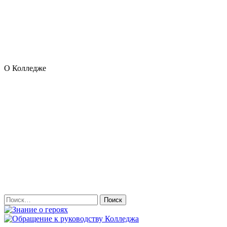
О Колледже
Найти: