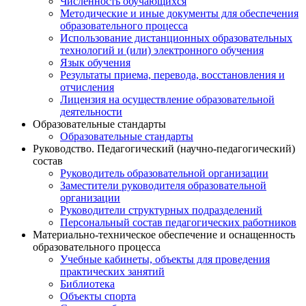
Численность обучающихся
Методические и иные документы для обеспечения
образовательного процесса
Использование дистанционных образовательных
технологий и (или) электронного обучения
Язык обучения
Результаты приема, перевода, восстановления и
отчисления
Лицензия на осуществление образовательной
деятельности
Образовательные стандарты
Образовательные стандарты
Руководство. Педагогический (научно-педагогический)
состав
Руководитель образовательной организации
Заместители руководителя образовательной
организации
Руководители структурных подразделений
Персональный состав педагогических работников
Материально-техническое обеспечение и оснащенность
образовательного процесса
Учебные кабинеты, объекты для проведения
практических занятий
Библиотека
Объекты спорта