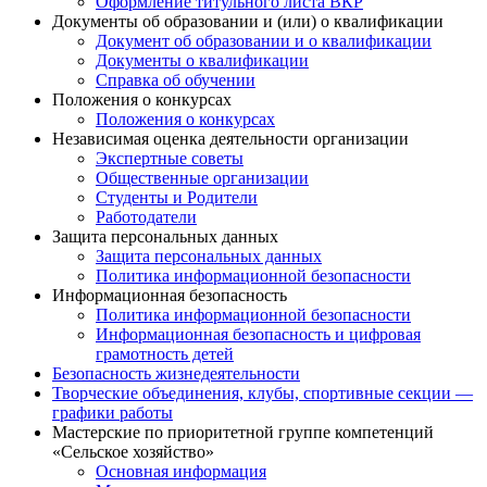
Оформление титульного листа ВКР
Документы об образовании и (или) о квалификации
Документ об образовании и о квалификации
Документы о квалификации
Справка об обучении
Положения о конкурсах
Положения о конкурсах
Независимая оценка деятельности организации
Экспертные советы
Общественные организации
Студенты и Родители
Работодатели
Защита персональных данных
Защита персональных данных
Политика информационной безопасности
Информационная безопасность
Политика информационной безопасности
Информационная безопасность и цифровая
грамотность детей
Безопасность жизнедеятельности
Творческие объединения, клубы, спортивные секции —
графики работы
Мастерские по приоритетной группе компетенций
«Сельское хозяйство»
Основная информация