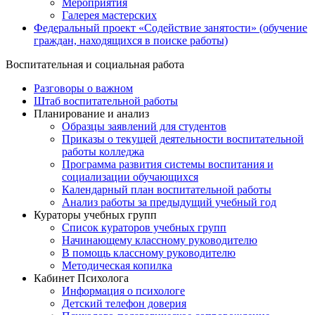
Мероприятия
Галерея мастерских
Федеральный проект «Содействие занятости» (обучение
граждан, находящихся в поиске работы)
Воспитательная и социальная работа
Разговоры о важном
Штаб воспитательной работы
Планирование и анализ
Образцы заявлений для студентов
Приказы о текущей деятельности воспитательной
работы колледжа
Программа развития системы воспитания и
социализации обучающихся
Календарный план воспитательной работы
Анализ работы за предыдущий учебный год
Кураторы учебных групп
Список кураторов учебных групп
Начинающему классному руководителю
В помощь классному руководителю
Методическая копилка
Кабинет Психолога
Информация о психологе
Детский телефон доверия