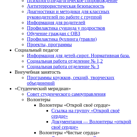
Психолого-педагогическое сопровождение
Антитеррористическая безопасность
Диагностики и методики для классных
руководителей по работе с группой
Информация для родителей
Профилактика суицида у подростков
Обучение граждан с ОВЗ
Профилактика буллинга (травли)
Проекты, программы
Социальный педагог
Информация для детей-сирот. Нормативная база.
Социальная работа отделение № 1,2
Социальная работа отделение № 3
Внеучебная занятость
Программы кружков, секций, творческих
объединений
«Студенческий меридиан»
Совет студенческого самоуправления
Волонтеры
Волонтеры «Открой своё сердце»
Ссылка на группу «Открой своё
сердце»
Документация — Волонтеры «открой
своё сердце»
Волонтеры «Чистые сердца»