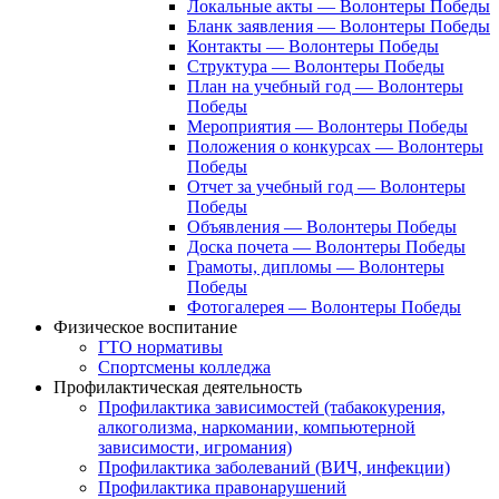
Локальные акты — Волонтеры Победы
Бланк заявления — Волонтеры Победы
Контакты — Волонтеры Победы
Структура — Волонтеры Победы
План на учебный год — Волонтеры
Победы
Мероприятия — Волонтеры Победы
Положения о конкурсах — Волонтеры
Победы
Отчет за учебный год — Волонтеры
Победы
Объявления — Волонтеры Победы
Доска почета — Волонтеры Победы
Грамоты, дипломы — Волонтеры
Победы
Фотогалерея — Волонтеры Победы
Физическое воспитание
ГТО нормативы
Спортсмены колледжа
Профилактическая деятельность
Профилактика зависимостей (табакокурения,
алкоголизма, наркомании, компьютерной
зависимости, игромания)
Профилактика заболеваний (ВИЧ, инфекции)
Профилактика правонарушений