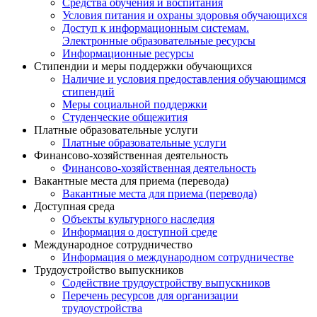
Средства обучения и воспитания
Условия питания и охраны здоровья обучающихся
Доступ к информационным системам.
Электронные образовательные ресурсы
Информационные ресурсы
Стипендии и меры поддержки обучающихся
Наличие и условия предоставления обучающимся
стипендий
Меры социальной поддержки
Студенческие общежития
Платные образовательные услуги
Платные образовательные услуги
Финансово-хозяйственная деятельность
Финансово-хозяйственная деятельность
Вакантные места для приема (перевода)
Вакантные места для приема (перевода)
Доступная среда
Объекты культурного наследия
Информация о доступной среде
Международное сотрудничество
Информация о международном сотрудничестве
Трудоустройство выпускников
Содействие трудоустройству выпускников
Перечень ресурсов для организации
трудоустройства