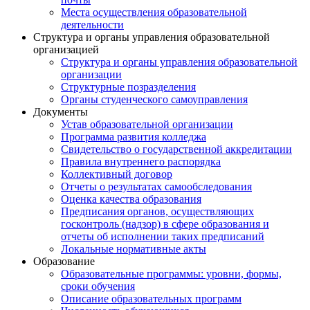
Места осуществления образовательной
деятельности
Структура и органы управления образовательной
организацией
Структура и органы управления образовательной
организации
Структурные позразделения
Органы студенческого самоуправления
Документы
Устав образовательной организации
Программа развития колледжа
Свидетельство о государственной аккредитации
Правила внутреннего распорядка
Коллективный договор
Отчеты о результатах самообследования
Оценка качества образования
Предписания органов, осуществляющих
госконтроль (надзор) в сфере образования и
отчеты об исполнении таких предписаний
Локальные нормативные акты
Образование
Образовательные программы: уровни, формы,
сроки обучения
Описание образовательных программ