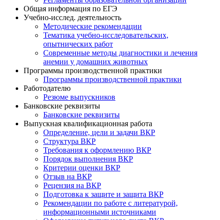
Общая информация по ЕГЭ
Учебно-исслед. деятельность
Методические рекомендации
Тематика учебно-исследовательских,
опытнических работ
Современные методы диагностики и лечения
анемии у домашних животных
Программы производственной практики
Программы производственной практики
Работодателю
Резюме выпускников
Банковские реквизиты
Банковские реквизиты
Выпускная квалификационная работа
Определение, цели и задачи ВКР
Структура ВКР
Требования к оформлению ВКР
Порядок выполнения ВКР
Критерии оценки ВКР
Отзыв на ВКР
Рецензия на ВКР
Подготовка к защите и защита ВКР
Рекомендации по работе с литературой,
информационными источниками