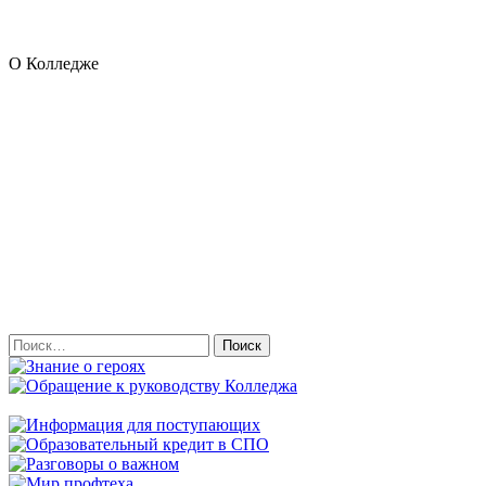
О Колледже
Найти: