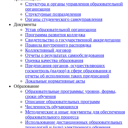
Структура и органы управления образовательной
организации
Структурные позразделения
Органы студенческого самоуправления
Документы
Устав образовательной организации
Программа развития колледжа
Свидетельство о государственной аккредитации
Правила внутреннего распорядка
Коллективный договор
Отчеты о результатах самообследования
Оценка качества образования
Предписания органов, осуществляющих
госконтроль (надзор) в сфере образования и
отчеты об исполнении таких предписаний
Локальные нормативные акты
Образование
Образовательные программы: уровни, формы,
сроки обучения
Описание образовательных программ
Численность обучающихся
Методические и иные документы для обеспечения
образовательного процесса
Использование дистанционных образовательных
технологий и (или) электронного обучения