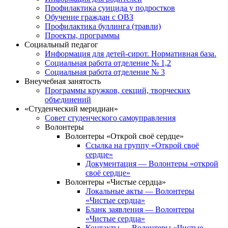
Профилактика суицида у подростков
Обучение граждан с ОВЗ
Профилактика буллинга (травли)
Проекты, программы
Социальный педагог
Информация для детей-сирот. Нормативная база.
Социальная работа отделение № 1,2
Социальная работа отделение № 3
Внеучебная занятость
Программы кружков, секций, творческих
объединений
«Студенческий меридиан»
Совет студенческого самоуправления
Волонтеры
Волонтеры «Открой своё сердце»
Ссылка на группу «Открой своё
сердце»
Документация — Волонтеры «открой
своё сердце»
Волонтеры «Чистые сердца»
Локальные акты — Волонтеры
«Чистые сердца»
Бланк заявления — Волонтеры
«Чистые сердца»
Контакты — Волонтеры «Чистые