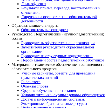
Язык обучения
Результаты приема, перевода, восстановления и
отчисления
Лицензия на осуществление образовательной
деятельности
Образовательные стандарты
Образовательные стандарты
Руководство. Педагогический (научно-педагогический)
состав
Руководитель образовательной организации
Заместители руководителя образовательной
организации
Руководители структурных подразделений
Персональный состав педагогических работников
Материально-техническое обеспечение и оснащенность
образовательного процесса
Учебные кабинеты, объекты для проведения
практических занятий
Библиотека
Объекты спорта
Средства обучения и воспитания
Условия питания и охраны здоровья обучающихся
Доступ к информационным системам.
Электронные образовательные ресурсы
Информационные ресурсы