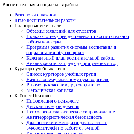
Воспитательная и социальная работа
Разговоры о важном
Штаб воспитательной работы
Планирование и анализ
Образцы заявлений для студентов
Приказы о текущей деятельности воспитательной
работы колледжа
Программа развития системы воспитания и
социализации обучающихся
Календарный план воспитательной работы
Анализ работы за предыдущий учебный год
Кураторы учебных групп
Список кураторов учебных групп
Начинающему классному руководителю
В помощь классному руководителю
Методическая копилка
Кабинет Психолога
Информация о психологе
Детский телефон доверия
Психолого-педагогическое сопровождение
Антитеррористическая безопасность
Диагностики и методики для классных
руководителей по работе с группой
Информация для родителей