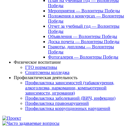
План на учебный год — Волонтеры
Победы
Мероприятия — Волонтеры Победы
Положения о конкурсах — Волонтеры
Победы
Отчет за учебный год — Волонтеры
Победы
Объявления — Волонтеры Победы
Доска почета — Волонтеры Победы
Грамоты, дипломы — Волонтеры
Победы
Фотогалерея — Волонтеры Победы
Физическое воспитание
ГТО нормативы
Спортсмены колледжа
Профилактическая деятельность
Профилактика зависимостей (табакокурения,
алкоголизма, наркомании, компьютерной
зависимости, игромания)
Профилактика заболеваний (ВИЧ, инфекции)
Профилактика правонарушений
Профилактика коррупционных нарушений