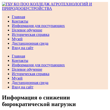
Перейти
к
содержимому
Главная
Контакты
Информация для поступающих
Целевое обучение
Историческая справка
Музей
Дистанционная среда
Вход на сайт
Главная
Контакты
Информация для поступающих
Целевое обучение
Историческая справка
Музей
Дистанционная среда
Вход на сайт
Информация о снижении
бюрократической нагрузки