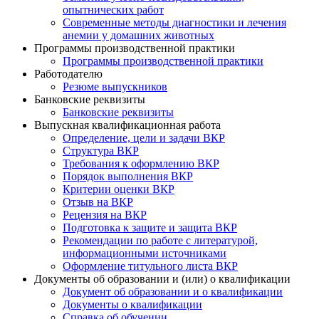
опытнических работ
Современные методы диагностики и лечения
анемии у домашних животных
Программы производственной практики
Программы производственной практики
Работодателю
Резюме выпускников
Банковские реквизиты
Банковские реквизиты
Выпускная квалификационная работа
Определение, цели и задачи ВКР
Структура ВКР
Требования к оформлению ВКР
Порядок выполнения ВКР
Критерии оценки ВКР
Отзыв на ВКР
Рецензия на ВКР
Подготовка к защите и защита ВКР
Рекомендации по работе с литературой,
информационными источниками
Оформление титульного листа ВКР
Документы об образовании и (или) о квалификации
Документ об образовании и о квалификации
Документы о квалификации
Справка об обучении