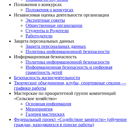
Положения о конкурсах
Положения о конкурсах
Независимая оценка деятельности организации
Экспертные советы
Общественные организации
Студенты и Родители
Работодатели
Защита персональных данных
Защита персональных данных
Политика информационной безопасности
Информационная безопасность
Политика информационной безопасности
Информационная безопасность и цифровая
грамотность детей
Безопасность жизнедеятельности
Творческие объединения, клубы, спортивные секции —
графики работы
Мастерские по приоритетной группе компетенций
«Сельское хозяйство»
Основная информация
Мероприятия
Галерея мастерских
Федеральный проект «Содействие занятости» (обучение
граждан, находящихся в поиске работы)