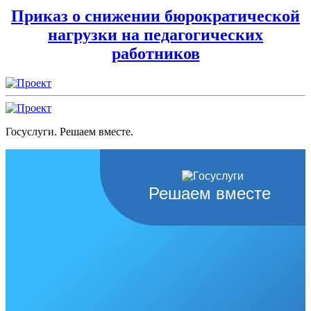
Приказ о снижении бюрократической
нагрузки на педагогических
работников
Госуслуги. Решаем вместе.
Решаем вместе