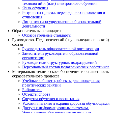
технологий и (или) электронного обучения
Язык обучения
Результаты приема, перевода, восстановления и
отчисления
Лицензия на осуществление образовательной
деятельности
Образовательные стандарты
Образовательные стандарты
Руководство. Педагогический (научно-педагогический)
состав
Руководитель образовательной организации
Заместители руководителя образовательной
организации
Руководители структурных подразделений
Персональный состав педагогических работников
Материально-техническое обеспечение и оснащенность
образовательного процесса
Учебные кабинеты, объекты для проведения
практических занятий
Библиотека
Объекты спорта
Средства обучения и воспитания
Условия питания и охраны здоровья обучающихся
Доступ к информационным системам.
Электронные образовательные ресурсы