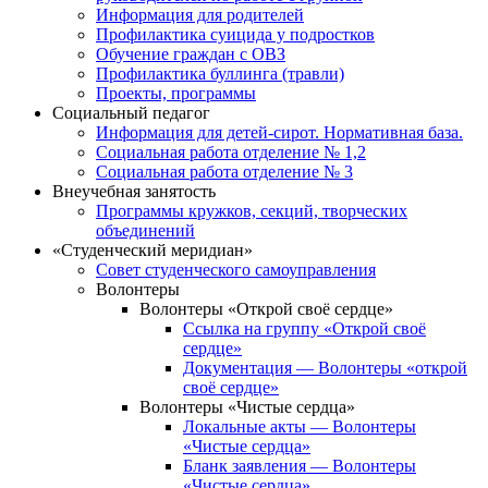
Информация для родителей
Профилактика суицида у подростков
Обучение граждан с ОВЗ
Профилактика буллинга (травли)
Проекты, программы
Социальный педагог
Информация для детей-сирот. Нормативная база.
Социальная работа отделение № 1,2
Социальная работа отделение № 3
Внеучебная занятость
Программы кружков, секций, творческих
объединений
«Студенческий меридиан»
Совет студенческого самоуправления
Волонтеры
Волонтеры «Открой своё сердце»
Ссылка на группу «Открой своё
сердце»
Документация — Волонтеры «открой
своё сердце»
Волонтеры «Чистые сердца»
Локальные акты — Волонтеры
«Чистые сердца»
Бланк заявления — Волонтеры
«Чистые сердца»