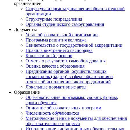
организацией
Структура и органы управления образовательной
организации
Структурные позразделения
Органы студенческого самоуправления
Документы
Устав образовательной организации
Программа развития колледжа
Свидетельство о государственной аккредитации
Правила внутреннего распорядка
Коллективный договор
Отчеты о результатах самообследования
Оценка качества образования
Предписания органов, осуществляющих
госконтроль (надзор) в сфере образования и
отчеты об исполнении таких предписаний
Локальные нормативные акты
Образование
Образовательные программы: уровни, формы,
сроки обучения
Описание образовательных программ
Численность обучающихся
Методические и иные документы для обеспечения
образовательного процесса
Использование дистанционных образовательных