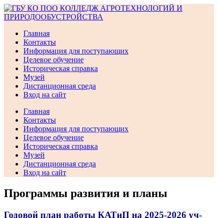
Перейти
к
содержимому
Главная
Контакты
Информация для поступающих
Целевое обучение
Историческая справка
Музей
Дистанционная среда
Вход на сайт
Главная
Контакты
Информация для поступающих
Целевое обучение
Историческая справка
Музей
Дистанционная среда
Вход на сайт
Программы развития и планы
Годовой план работы КАТиП на 2025-2026 уч-