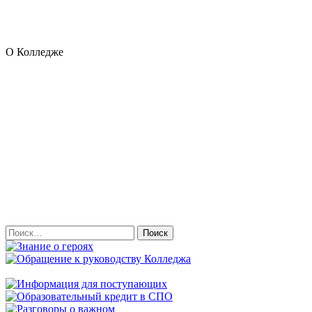
О Колледже
Найти: