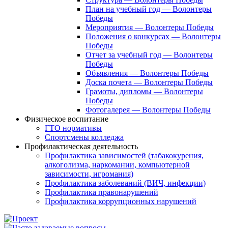
План на учебный год — Волонтеры
Победы
Мероприятия — Волонтеры Победы
Положения о конкурсах — Волонтеры
Победы
Отчет за учебный год — Волонтеры
Победы
Объявления — Волонтеры Победы
Доска почета — Волонтеры Победы
Грамоты, дипломы — Волонтеры
Победы
Фотогалерея — Волонтеры Победы
Физическое воспитание
ГТО нормативы
Спортсмены колледжа
Профилактическая деятельность
Профилактика зависимостей (табакокурения,
алкоголизма, наркомании, компьютерной
зависимости, игромания)
Профилактика заболеваний (ВИЧ, инфекции)
Профилактика правонарушений
Профилактика коррупционных нарушений