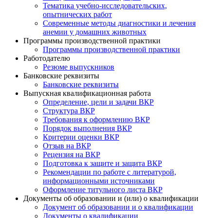
Тематика учебно-исследовательских,
опытнических работ
Современные методы диагностики и лечения
анемии у домашних животных
Программы производственной практики
Программы производственной практики
Работодателю
Резюме выпускников
Банковские реквизиты
Банковские реквизиты
Выпускная квалификационная работа
Определение, цели и задачи ВКР
Структура ВКР
Требования к оформлению ВКР
Порядок выполнения ВКР
Критерии оценки ВКР
Отзыв на ВКР
Рецензия на ВКР
Подготовка к защите и защита ВКР
Рекомендации по работе с литературой,
информационными источниками
Оформление титульного листа ВКР
Документы об образовании и (или) о квалификации
Документ об образовании и о квалификации
Документы о квалификации