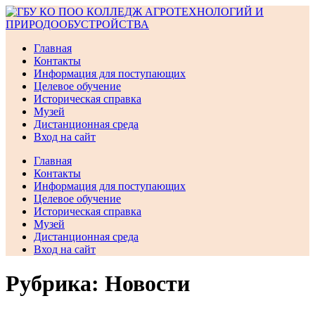
Перейти
к
содержимому
Главная
Контакты
Информация для поступающих
Целевое обучение
Историческая справка
Музей
Дистанционная среда
Вход на сайт
Главная
Контакты
Информация для поступающих
Целевое обучение
Историческая справка
Музей
Дистанционная среда
Вход на сайт
Рубрика:
Новости