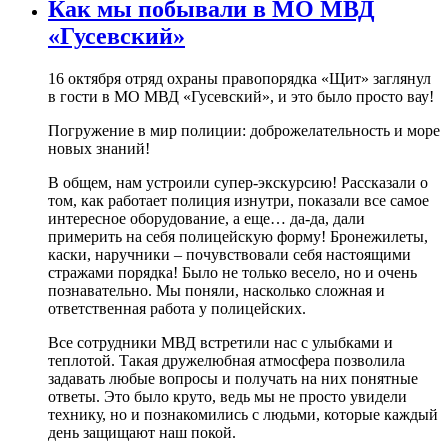
Как мы побывали в МО МВД
«Гусевский»
16 октября отряд охраны правопорядка «Щит» заглянул
в гости в МО МВД «Гусевский», и это было просто вау!
Погружение в мир полиции: доброжелательность и море
новых знаний!
В общем, нам устроили супер-экскурсию! Рассказали о
том, как работает полиция изнутри, показали все самое
интересное оборудование, а еще… да-да, дали
примерить на себя полицейскую форму! Бронежилеты,
каски, наручники – почувствовали себя настоящими
стражами порядка! Было не только весело, но и очень
познавательно. Мы поняли, насколько сложная и
ответственная работа у полицейских.
Все сотрудники МВД встретили нас с улыбками и
теплотой. Такая дружелюбная атмосфера позволила
задавать любые вопросы и получать на них понятные
ответы. Это было круто, ведь мы не просто увидели
технику, но и познакомились с людьми, которые каждый
день защищают наш покой.