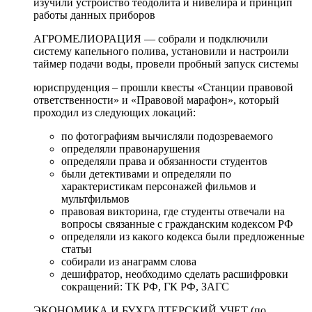
изучили устройство теодолита и нивелира и принцип
работы данных приборов
АГРОМЕЛИОРАЦИЯ — собрали и подключили
систему капельного полива, установили и настроили
таймер подачи воды, провели пробный запуск системы
юриспруденция – прошли квесты «Станции правовой
ответственности» и «Правовой марафон», который
проходил из следующих локаций:
по фотографиям вычисляли подозреваемого
определяли правонарушения
определяли права и обязанности студентов
были детективами и определяли по
характеристикам персонажей фильмов и
мультфильмов
правовая викторина, где студенты отвечали на
вопросы связанные с гражданским кодексом РФ
определяли из какого кодекса были предложенные
статьи
собирали из анаграмм слова
дешифратор, необходимо сделать расшифровки
сокращений: ТК РФ, ГК РФ, ЗАГС
ЭКОНОМИКА И БУХГАЛТЕРСКИЙ УЧЕТ (по