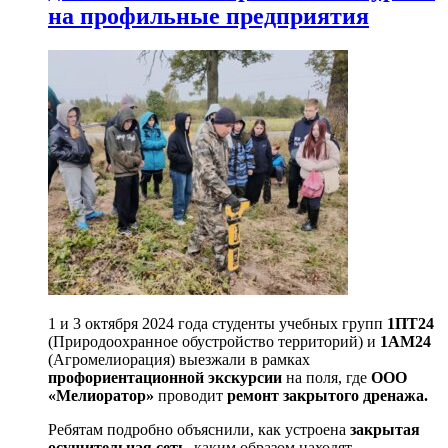
на профильные предприятия
1 и 3 октября 2024 года студенты учебных групп
1ПТ24
(Природоохранное обустройство территорий) и
1АМ24
(Агромелиорация) выезжали в рамках
профориентационной экскурсии
на поля, где
ООО
«Мелиоратор»
проводит
ремонт закрытого дренажа.
Ребятам подробно объяснили, как устроена
закрытая
осушительная сеть
, каким образом находят