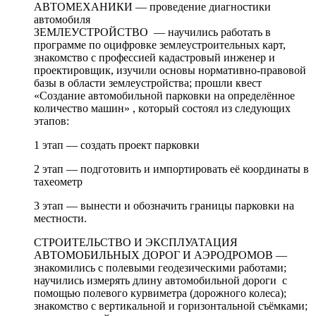
АВТОМЕХАНИКИ — проведение диагностики
автомобиля
ЗЕМЛЕУСТРОЙСТВО — научились работать в
программе по оцифровке землеустроительных карт,
знакомство с профессией кадастровый инженер и
проектировщик, изучили основы нормативно-правовой
базы в области землеустройства; прошли квест
«Создание автомобильной парковки на определённое
количество машин» , который состоял из следующих
этапов:
1 этап — создать проект парковки
2 этап — подготовить и импортировать её координаты в
тахеометр
3 этап — вынести и обозначить границы парковки на
местности.
СТРОИТЕЛЬСТВО И ЭКСПЛУАТАЦИЯ
АВТОМОБИЛЬНЫХ ДОРОГ И АЭРОДРОМОВ —
знакомились с полевыми геодезическими работами;
научились измерять длину автомобильной дороги с
помощью полевого курвиметра (дорожного колеса);
знакомство с вертикальной и горизонтальной съёмками;