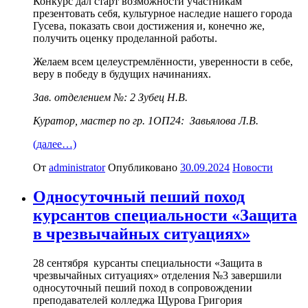
Конкурс дал старт возможности участникам
презентовать себя, культурное наследие нашего города
Гусева, показать свои достижения и, конечно же,
получить оценку проделанной работы.
Желаем всем целеустремлённости, уверенности в себе,
веру в победу в будущих начинаниях.
Зав. отделением №: 2 Зубец Н.В.
Куратор, мастер по гр. 1ОП24: Завьялова Л.В.
(далее…)
От
administrator
Опубликовано
30.09.2024
Новости
Односуточный пеший поход
курсантов специальности «Защита
в чрезвычайных ситуациях»
28 сентября курсанты специальности «Защита в
чрезвычайных ситуациях» отделения №3 завершили
односуточный пеший поход в сопровождении
преподавателей колледжа Щурова Григория