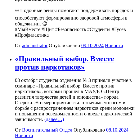
✳️ Подобные рейды помогают поддерживать порядок и
способствуют формированию здоровой атмосферы в
общежитии. 😊
#МыВместе #Щит #Безопасность #Студенты #Гусев
#Профилактика
От
administrator
Опубликовано
09.10.2024
Новости
«Правильный выбор. Вместе
против наркотиков»
08 октября студенты отделения № 3 приняли участие в
семинаре «Правильный выбор. Вместе против
наркотиков», который прошел в МАУДО «Центр
развития творчества детей и юношества» города
Озерска. Это мероприятие стало значимым шагом в
борьбе с распространением наркотиков среди молодежи
и повышении осведомленности о вреде наркотической
зависимости.
(далее…)
От
Воспитательный Отдел
Опубликовано
08.10.2024
Новости