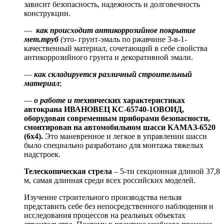
зависит безопасность, надежность и долговечность
конструкции.
—
как происходит
антикоррозийное покрытие
мет.труб
(
это- грунт-эмаль по ржавчине 3-в-1-
качественный материал, сочетающий в себе свойства
антикоррозийного грунта и декоративной эмали.
—
как складируется различный строительный
материал
;
—
о работе и т
ехнических характеристиках
автокрана ИВАНОВЕЦ КС-65740-1ОВОИД,
оборудован современным приборами безопасности,
смонтирован на автомобильном шасси КАМАЗ-6520
(6х4).
Это маневренное и легкое в управлении шасси
было специально разработано для монтажа тяжелых
надстроек.
Телескопическая стрела
– 5-ти секционная длиной 37,8
м, самая длинная среди всех российских моделей.
Изучение строительного производства нельзя
представить себе без непосредственного наблюдения и
исследования процессов на реальных объектах