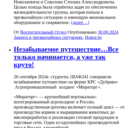
Николаевича и Соколова Степана Александровича.
Целью похода была отработка задач по обеспечению
жизнедеятельности группы, которая попала в
чрезвычайную ситуацию и имеющую минимальное
оборудование и снаряжение.
(далее…)
От
Воспитательный Отдел
Опубликовано
30.09.2024
Защита в чрезвычайных ситуациях
,
Новости
Незабываемое путешествие…Все
только начинается, а уже так
круто!
26 сентября 2024г. студенты 1ВАФ241 совершили
незабываемое путешествие на ферму КРС «Дубрава»
Агропромышленный холдинг «Мираторг».
«Мираторг» — крупнейший вертикально-
интегрированный агрохолдинг в России,
производственная цепочка включает полный цикл — от
производства кормов и выращивания животных до
мясопереработки и реализации готовой продукции в
торговые сети. Один из крупнейших производителей
мяса в России, крупнейший