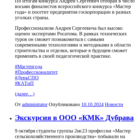
По итогам конкурса Андрей Сергеевич отобран в число
восьми финалистов всероссийского конкурса «Мастер
года» и посетит предприятия госкорпорации в разных
уголках страны.
Профессионализм Андрея Сергеевича был высоко
оценен экспертами Росатома. В рамках технических
туров он сможет познакомиться с самыми
современными технологиями и методиками в области
строительства и отделки, которые в будущем сможет
применять в своей педагогической практике.
#Мастергода
#Профессионалитет
#ДеньСПО
#КАТиП
(далее…)
От
administrator
Опубликовано
10.10.2024
Новости
Экскурсия в ООО «КМК» Дубрава
9 октября студенты группы 2мс23 профессии «Мастер
сельскохозяйственного производства» побывали на