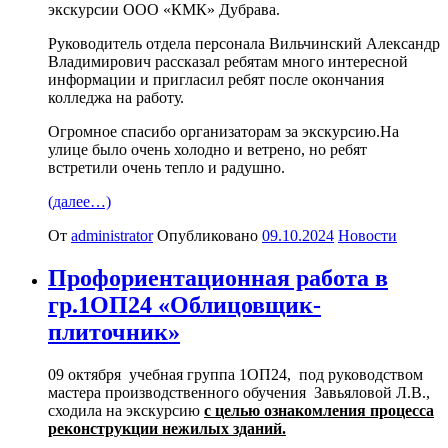
экскурсии ООО «КМК» Дубрава.
Руководитель отдела персонала Вильчинский Александр
Владимирович рассказал ребятам много интересной
информации и пригласил ребят после окончания
колледжа на работу.
Огромное спасибо организаторам за экскурсию.На
улице было очень холодно и ветрено, но ребят
встретили очень тепло и радушно.
(далее…)
От
administrator
Опубликовано
09.10.2024
Новости
Профориентационная работа в
гр.1ОП24 «Облицовщик-
плиточник»
09 октября
учебная группа 1ОП24, под руководством
мастера производственного обучения Завьяловой Л.В.,
сходила на экскурсию
с целью ознакомления процесса
реконструкции нежилых зданий.