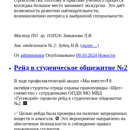
строительства. Поэтому в практике учебного процесса
колледжа большое место занимают экскурсии. Это даёт
возможность развитию наблюдательности,
возникновению интереса к выбранной специальности.
Мастер ПО гр. 1ОП24: Завьялова Л.В
.
Зав. отделением № 2: Зубец Н.В.
(далее…)
От
administrator
Опубликовано
09.10.2024
Новости
Рейд в студенческое общежитие №2
В ходе профилактической акции «Мы вместе»❗️ 8
октября студенты отряда охраны правопорядка «Щит»
совместно с сотрудниками ОПДН МО МВД
«Гусевский» провели рейд в студенческое общежитие
№2. 🏢
✅ Целью рейда была проверка на наличие запрещенных
веществ и алкоголя. 🚫 Это мероприятие направлено на
обеспечение безопасности и соблюдение правил
проживания студентов.