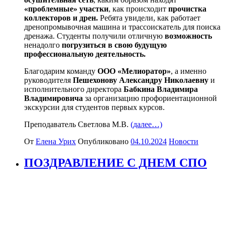
«проблемные» участки
, как происходит
прочистка
коллекторов и дрен.
Ребята увидели, как работает
дренопромывочная машина и трассоискатель для поиска
дренажа. Студенты получили отличную
возможность
ненадолго
погрузиться в свою будущую
профессиональную деятельность.
Благодарим команду
ООО «Мелиоратор»
, а именно
руководителя
Пешехонову Александру Николаевну
и
исполнительного директора
Бабкина Владимира
Владимировича
за организацию профориентационной
экскурсии для студентов первых курсов.
Преподаватель Светлова М.В.
(далее…)
От
Елена Урих
Опубликовано
04.10.2024
Новости
ПОЗДРАВЛЕНИЕ С ДНЕМ СПО