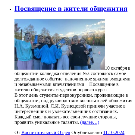
Посвящение в жители общежития
10 октября в
общежитии колледжа отделения №3 состоялось самое
долгожданное событие, наполненное яркими эмоциями
и незабываемыми впечатлениями – Посвящение в
жители общежития студентов первого курса.
В этот день студенты-первокурсники, проживающие в
общежитии, под руководством воспитателей общежития
Н.А. Кузьминой, Л.И. Кузнецовой приняли участие в
интереснейших и увлекательнейших состязаниях.
Каждый смог показать все свои лучшие стороны,
проявить уникальные таланты.
(далее…)
От
Воспитательный Отдел
Опубликовано
11.10.2024