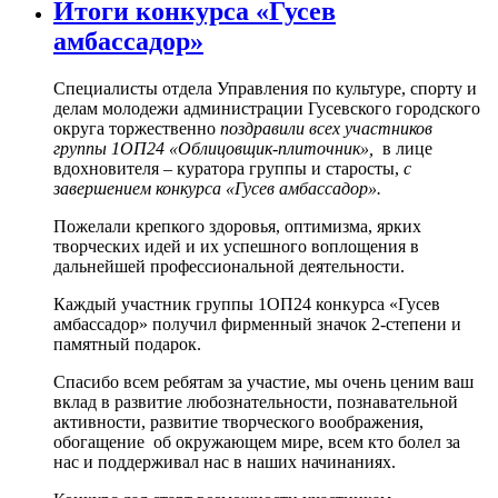
Итоги конкурса «Гусев
амбассадор»
Специалисты отдела Управления по культуре, спорту и
делам молодежи администрации Гусевского городского
округа торжественно
поздравили
всех участников
группы 1ОП24 «Облицовщик-плиточник»,
в лице
вдохновителя – куратора группы и старосты,
с
завершением конкурса
«Гусев амбассадор»
.
Пожелали крепкого здоровья, оптимизма, ярких
творческих идей и их успешного воплощения в
дальнейшей профессиональной деятельности.
Каждый участник группы 1ОП24 конкурса «Гусев
амбассадор» получил фирменный значок 2-степени и
памятный подарок.
Спасибо всем ребятам за участие, мы очень ценим ваш
вклад в развитие любознательности, познавательной
активности, развитие творческого воображения,
обогащение об окружающем мире, всем кто болел за
нас и поддерживал нас в наших начинаниях.