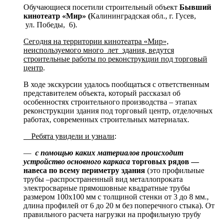
Обучающиеся посетили строительный объект
Бывший
кинотеатр «Мир» (
Калининградская обл., г. Гусев,
ул. Победы, 6).
Сегодня на территории кинотеатра «Мир»,
неиспользуемого много лет здания, ведутся
строительные работы по реконструкции под торговый
центр
.
В ходе экскурсии удалось пообщаться с ответственным
представителем объекта, который рассказал об
особенностях строительного производства – этапах
реконструкции здания под торговый центр, отделочных
работах, современных строительных материалах.
Ребята увидели и узнали
:
—
с помощью каких материалов происходит
устройство основного каркаса
торговых рядов —
навеса по всему периметру здания
(это профильные
трубы –распространенный вид металлопроката
электросварные прямошовные квадратные трубы
размером 100х100 мм с толщиной стенки от 3 до 8 мм.,
длина профилей от 6 до 20 м без поперечного стыка). От
правильного расчета нагрузки на профильную трубу