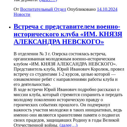
От
Воспитательный Отдел
Опубликовано
14.10.2024
Новости
Встреча с представителем военно-
исторического клуба «ИМ. КНЯЗЯ
АЛЕКСАНДРА НЕВСКОГО»
В отделении № 3 г. Озерска состоялась встреча,
организованная молодежным военно-историческим
клубом «ИМ. КНЯЗЯ АЛЕКСАНДРА НЕВСКОГО».
Представитель клуба, Юрий Иванович Королюк, провел
встречу со студентами 1-2 курсов, целью которой —
ознакомление ребят с направлениями работы клуба и
его деятельностью.
В ходе встречи Юрий Иванович подробно рассказал о
миссии клуба, который стремится сохранить и передать
молодому поколению историческую правду о
героических событиях прошлого. Он подчеркнул
важность участия молодежи в таких инициативах, ведь
именно они являются хранителями памяти о подвигах
своих прадедов, защищавших Родину в годы Великой
Отечественной войны.
(далее…)