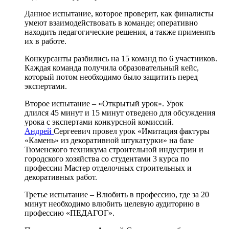
Данное испытание, которое проверит, как финалисты
умеют взаимодействовать в команде; оперативно
находить педагогические решения, а также применять
их в работе.
Конкурсанты разбились на 15 команд по 6 участников.
Каждая команда получила образовательный кейс,
который потом необходимо было защитить перед
экспертами.
Второе испытание – «Открытый урок». Урок
длился 45 минут и 15 минут отведено для обсуждения
урока с экспертами конкурсной комиссий.
Андрей
Сергеевич провел урок «Имитация фактуры
«Камень» из декоративной штукатурки» на базе
Тюменского техникума строительной индустрии и
городского хозяйства со студентами 3 курса по
профессии Мастер отделочных строительных и
декоративных работ.
Третье испытание – Влюбить в профессию, где за 20
минут необходимо влюбить целевую аудиторию в
профессию «ПЕДАГОГ».