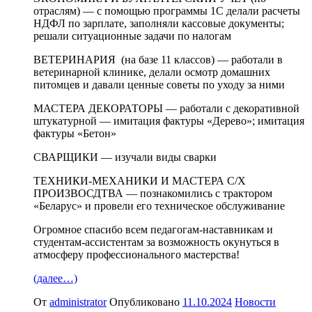
отраслям) — с помощью программы 1С делали расчеты
НДФЛ по зарплате, заполняли кассовые документы;
решали ситуационные задачи по налогам
ВЕТЕРИНАРИЯ (на базе 11 классов) — работали в
ветеринарной клинике, делали осмотр домашних
питомцев и давали ценные советы по уходу за ними
МАСТЕРА ДЕКОРАТОРЫ — работали с декоративной
штукатурной — имитация фактуры «Дерево»; имитация
фактуры «Бетон»
СВАРЩИКИ — изучали виды сварки
ТЕХНИКИ-МЕХАНИКИ И МАСТЕРА С/Х
ПРОИЗВОСДТВА — познакомились с трактором
«Беларус» и провели его техническое обслуживание
Огромное спасибо всем педагогам-наставникам и
студентам-ассистентам за возможность окунуться в
атмосферу профессионального мастерства!
(далее…)
От
administrator
Опубликовано
11.10.2024
Новости