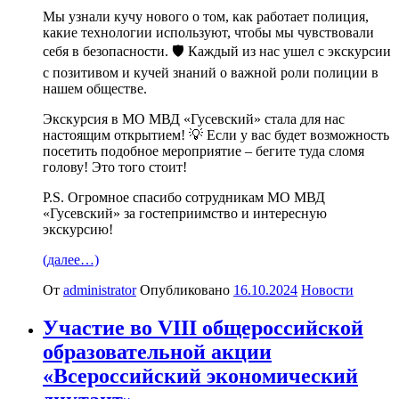
Мы узнали кучу нового о том, как работает полиция,
какие технологии используют, чтобы мы чувствовали
себя в безопасности. 🛡 Каждый из нас ушел с экскурсии
с позитивом и кучей знаний о важной роли полиции в
нашем обществе.
Экскурсия в МО МВД «Гусевский» стала для нас
настоящим открытием! 💡 Если у вас будет возможность
посетить подобное мероприятие – бегите туда сломя
голову! Это того стоит!
P.S. Огромное спасибо сотрудникам МО МВД
«Гусевский» за гостеприимство и интересную
экскурсию!
(далее…)
От
administrator
Опубликовано
16.10.2024
Новости
Участие во VIII общероссийской
образовательной акции
«Всероссийский экономический