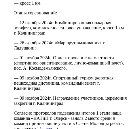
— кросс 1 км.
Этапы соревнований:
— 12 октября 2024г. Комбинированная пожарная
эстафета, комплексное силовое упражнение, кросс 1 км
г. Калининград;
— 26 октября 2024г. «Маршрут выживания» г.
Ладушкин;
— 01 ноября 2024г. Ориентирование на местности
(спортивное ориентирование, лично-командный зачет),
пос. А. Космодемьянского.
— 09 ноября 2024г. Спортивный туризм (короткая
пешеходная дистанция, командный зачет) г.
Калининград;
— 09 ноября 2024г. Награждение участников, церемония
закрытия г. Калининград.
Согласно протоколов подведения итогов 1 этапа наша
команда «КАТиП г. Озерск» заняла 2 место среди 9
команд принимавшие участи в Слете. Молодцы ребята,
так держать!
(далее…)