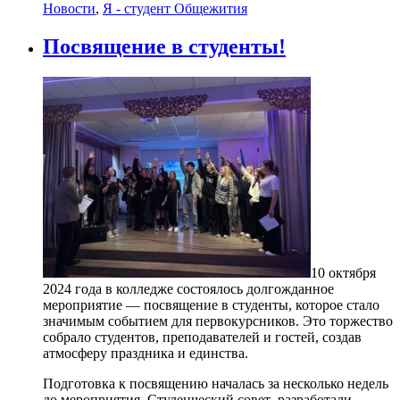
Новости
,
Я - студент Общежития
Посвящение в студенты!
10 октября
2024 года в колледже состоялось долгожданное
мероприятие — посвящение в студенты, которое стало
значимым событием для первокурсников. Это торжество
собрало студентов, преподавателей и гостей, создав
атмосферу праздника и единства.
Подготовка к посвящению началась за несколько недель
до мероприятия. Студенческий совет разработали