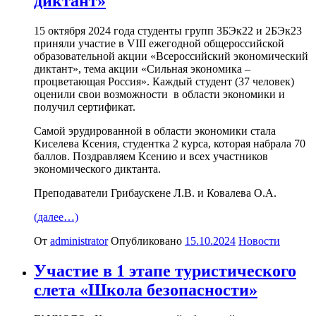
диктант»
15 октября 2024 года студенты групп 3БЭк22 и 2БЭк23
приняли участие в VIII ежегодной общероссийской
образовательной акции «Всероссийский экономический
диктант», тема акции «Сильная экономика –
процветающая Россия». Каждый студент (37 человек)
оценили свои возможности в области экономики и
получил сертификат.
Самой эрудированной в области экономики стала
Киселева Ксения, студентка 2 курса, которая набрала 70
баллов. Поздравляем Ксению и всех участников
экономического диктанта.
Преподаватели Грибаускене Л.В. и Ковалева О.А.
(далее…)
От
administrator
Опубликовано
15.10.2024
Новости
Участие в 1 этапе туристического
слета «Школа безопасности»