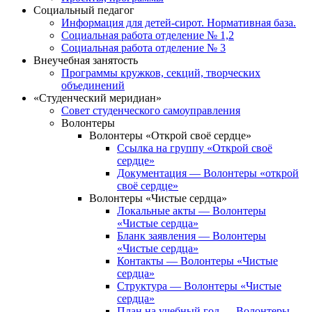
Социальный педагог
Информация для детей-сирот. Нормативная база.
Социальная работа отделение № 1,2
Социальная работа отделение № 3
Внеучебная занятость
Программы кружков, секций, творческих
объединений
«Студенческий меридиан»
Совет студенческого самоуправления
Волонтеры
Волонтеры «Открой своё сердце»
Ссылка на группу «Открой своё
сердце»
Документация — Волонтеры «открой
своё сердце»
Волонтеры «Чистые сердца»
Локальные акты — Волонтеры
«Чистые сердца»
Бланк заявления — Волонтеры
«Чистые сердца»
Контакты — Волонтеры «Чистые
сердца»
Структура — Волонтеры «Чистые
сердца»
План на учебный год — Волонтеры