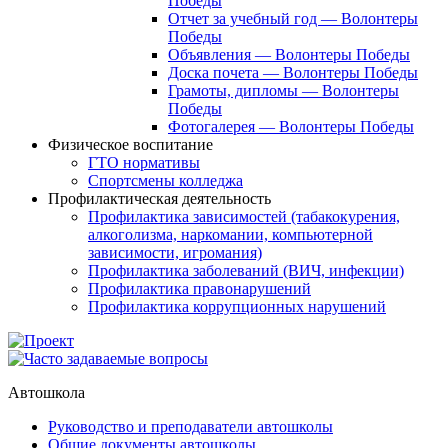
Победы
Отчет за учебный год — Волонтеры
Победы
Объявления — Волонтеры Победы
Доска почета — Волонтеры Победы
Грамоты, дипломы — Волонтеры
Победы
Фотогалерея — Волонтеры Победы
Физическое воспитание
ГТО нормативы
Спортсмены колледжа
Профилактическая деятельность
Профилактика зависимостей (табакокурения,
алкоголизма, наркомании, компьютерной
зависимости, игромания)
Профилактика заболеваний (ВИЧ, инфекции)
Профилактика правонарушений
Профилактика коррупционных нарушений
Автошкола
Руководство и преподаватели автошколы
Общие документы автошколы