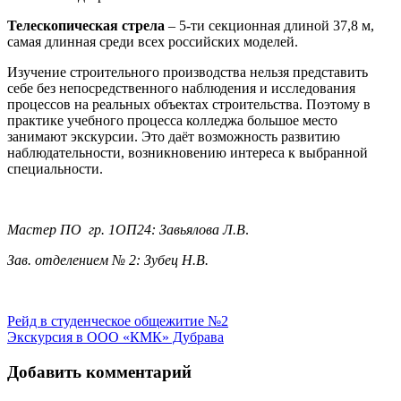
Телескопическая стрела
– 5-ти секционная длиной 37,8 м,
самая длинная среди всех российских моделей.
Изучение строительного производства нельзя представить
себе без непосредственного наблюдения и исследования
процессов на реальных объектах строительства. Поэтому в
практике учебного процесса колледжа большое место
занимают экскурсии. Это даёт возможность развитию
наблюдательности, возникновению интереса к выбранной
специальности.
Мастер ПО гр. 1ОП24: Завьялова Л.В
.
Зав. отделением № 2: Зубец Н.В.
Навигация
Рейд в студенческое общежитие №2
Экскурсия в ООО «КМК» Дубрава
по
записям
Добавить комментарий