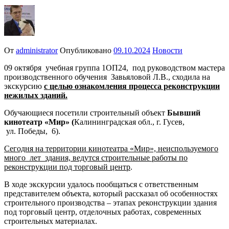
От
administrator
Опубликовано
09.10.2024
Новости
09 октября
учебная группа 1ОП24, под руководством мастера
производственного обучения Завьяловой Л.В., сходила на
экскурсию
с целью ознакомления процесса реконструкции
нежилых зданий.
Обучающиеся посетили строительный объект
Бывший
кинотеатр «Мир» (
Калининградская обл., г. Гусев,
ул. Победы, 6).
Сегодня на территории кинотеатра «Мир», неиспользуемого
много лет здания, ведутся строительные работы по
реконструкции под торговый центр
.
В ходе экскурсии удалось пообщаться с ответственным
представителем объекта, который рассказал об особенностях
строительного производства – этапах реконструкции здания
под торговый центр, отделочных работах, современных
строительных материалах.