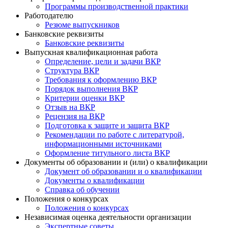
Программы производственной практики
Работодателю
Резюме выпускников
Банковские реквизиты
Банковские реквизиты
Выпускная квалификационная работа
Определение, цели и задачи ВКР
Структура ВКР
Требования к оформлению ВКР
Порядок выполнения ВКР
Критерии оценки ВКР
Отзыв на ВКР
Рецензия на ВКР
Подготовка к защите и защита ВКР
Рекомендации по работе с литературой,
информационными источниками
Оформление титульного листа ВКР
Документы об образовании и (или) о квалификации
Документ об образовании и о квалификации
Документы о квалификации
Справка об обучении
Положения о конкурсах
Положения о конкурсах
Независимая оценка деятельности организации
Экспертные советы