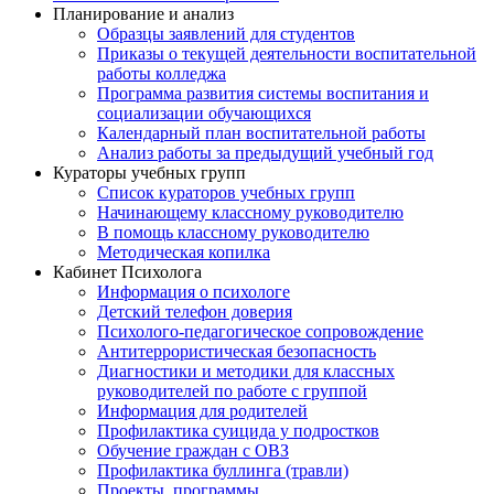
Планирование и анализ
Образцы заявлений для студентов
Приказы о текущей деятельности воспитательной
работы колледжа
Программа развития системы воспитания и
социализации обучающихся
Календарный план воспитательной работы
Анализ работы за предыдущий учебный год
Кураторы учебных групп
Список кураторов учебных групп
Начинающему классному руководителю
В помощь классному руководителю
Методическая копилка
Кабинет Психолога
Информация о психологе
Детский телефон доверия
Психолого-педагогическое сопровождение
Антитеррористическая безопасность
Диагностики и методики для классных
руководителей по работе с группой
Информация для родителей
Профилактика суицида у подростков
Обучение граждан с ОВЗ
Профилактика буллинга (травли)
Проекты, программы