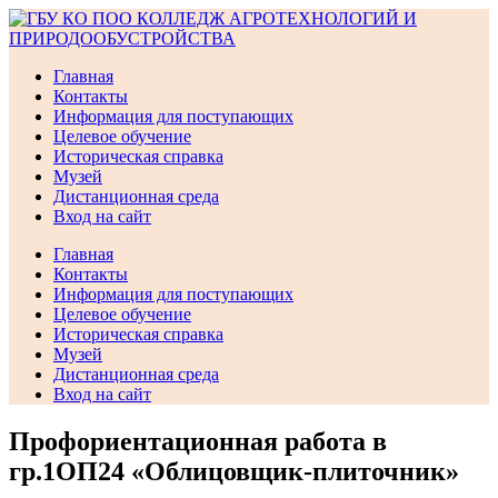
Перейти
к
содержимому
Главная
Контакты
Информация для поступающих
Целевое обучение
Историческая справка
Музей
Дистанционная среда
Вход на сайт
Главная
Контакты
Информация для поступающих
Целевое обучение
Историческая справка
Музей
Дистанционная среда
Вход на сайт
Профориентационная работа в
гр.1ОП24 «Облицовщик-плиточник»