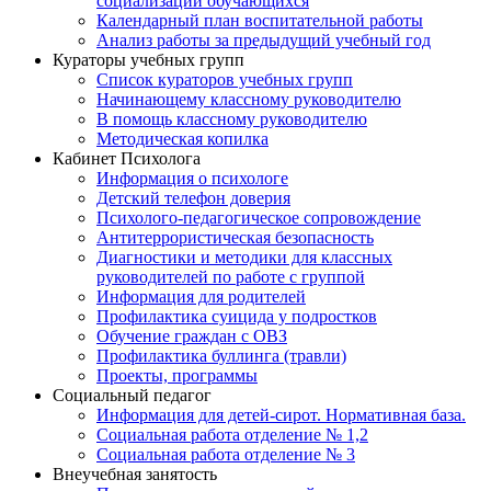
социализации обучающихся
Календарный план воспитательной работы
Анализ работы за предыдущий учебный год
Кураторы учебных групп
Список кураторов учебных групп
Начинающему классному руководителю
В помощь классному руководителю
Методическая копилка
Кабинет Психолога
Информация о психологе
Детский телефон доверия
Психолого-педагогическое сопровождение
Антитеррористическая безопасность
Диагностики и методики для классных
руководителей по работе с группой
Информация для родителей
Профилактика суицида у подростков
Обучение граждан с ОВЗ
Профилактика буллинга (травли)
Проекты, программы
Социальный педагог
Информация для детей-сирот. Нормативная база.
Социальная работа отделение № 1,2
Социальная работа отделение № 3
Внеучебная занятость