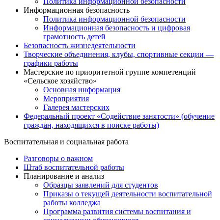
Политика информационной безопасности
Информационная безопасность
Политика информационной безопасности
Информационная безопасность и цифровая
грамотность детей
Безопасность жизнедеятельности
Творческие объединения, клубы, спортивные секции —
графики работы
Мастерские по приоритетной группе компетенций
«Сельское хозяйство»
Основная информация
Мероприятия
Галерея мастерских
Федеральный проект «Содействие занятости» (обучение
граждан, находящихся в поиске работы)
Воспитательная и социальная работа
Разговоры о важном
Штаб воспитательной работы
Планирование и анализ
Образцы заявлений для студентов
Приказы о текущей деятельности воспитательной
работы колледжа
Программа развития системы воспитания и