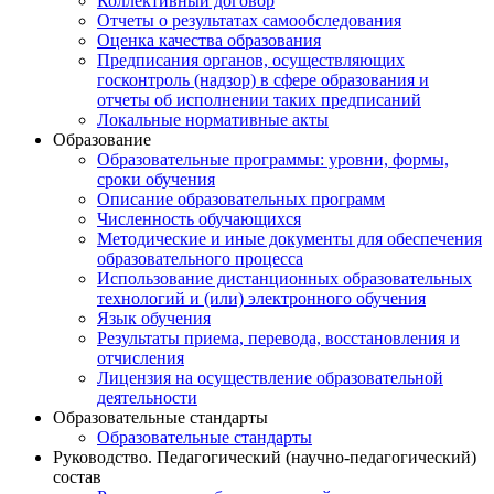
Коллективный договор
Отчеты о результатах самообследования
Оценка качества образования
Предписания органов, осуществляющих
госконтроль (надзор) в сфере образования и
отчеты об исполнении таких предписаний
Локальные нормативные акты
Образование
Образовательные программы: уровни, формы,
сроки обучения
Описание образовательных программ
Численность обучающихся
Методические и иные документы для обеспечения
образовательного процесса
Использование дистанционных образовательных
технологий и (или) электронного обучения
Язык обучения
Результаты приема, перевода, восстановления и
отчисления
Лицензия на осуществление образовательной
деятельности
Образовательные стандарты
Образовательные стандарты
Руководство. Педагогический (научно-педагогический)
состав