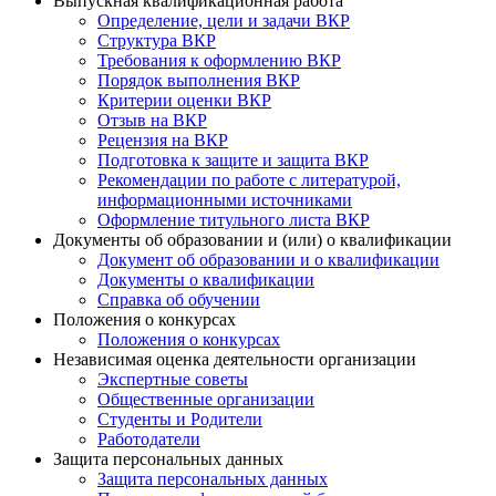
Выпускная квалификационная работа
Определение, цели и задачи ВКР
Структура ВКР
Требования к оформлению ВКР
Порядок выполнения ВКР
Критерии оценки ВКР
Отзыв на ВКР
Рецензия на ВКР
Подготовка к защите и защита ВКР
Рекомендации по работе с литературой,
информационными источниками
Оформление титульного листа ВКР
Документы об образовании и (или) о квалификации
Документ об образовании и о квалификации
Документы о квалификации
Справка об обучении
Положения о конкурсах
Положения о конкурсах
Независимая оценка деятельности организации
Экспертные советы
Общественные организации
Студенты и Родители
Работодатели
Защита персональных данных
Защита персональных данных