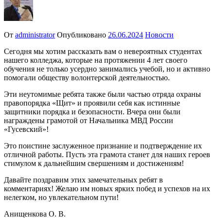
От
administrator
Опубликовано
26.06.2024
Новости
Сегодня мы хотим рассказать вам о невероятных студентах
нашего колледжа, которые на протяжении 4 лет своего
обучения не только усердно занимались учебой, но и активно
помогали обществу волонтерской деятельностью.
Эти неутомимые ребята также были частью отряда охраны
правопорядка «Щит» и проявили себя как истинные
защитники порядка и безопасности. Вчера они были
награждены грамотой от Начальника МВД России
«Гусевский»!
Это поистине заслуженное признание и подтверждение их
отличной работы. Пусть эта грамота станет для наших героев
стимулом к дальнейшим свершениям и достижениям!
Давайте поздравим этих замечательных ребят в
комментариях! Желаю им новых ярких побед и успехов на их
нелегком, но увлекательном пути!
Анищенкова О. В.