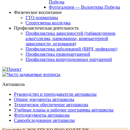
Победы
Фотогалерея — Волонтеры Победы
Физическое воспитание
ГТО нормативы
Спортсмены колледжа
Профилактическая деятельность
Профилактика зависимостей (табакокурения,
алкоголизма, наркомании, компьютерной
зависимости, игромания)
Профилактика заболеваний (ВИЧ, инфекции)
Профилактика правонарушений
Профилактика коррупционных нарушений
Автошкола
Руководство и преподаватели автошколы
Общие документы автошколы
Техническое обеспечение автошколы
Учебные планы и рабочие программы автошколы
Фотодокументы автошколы
Самообследование автошколы