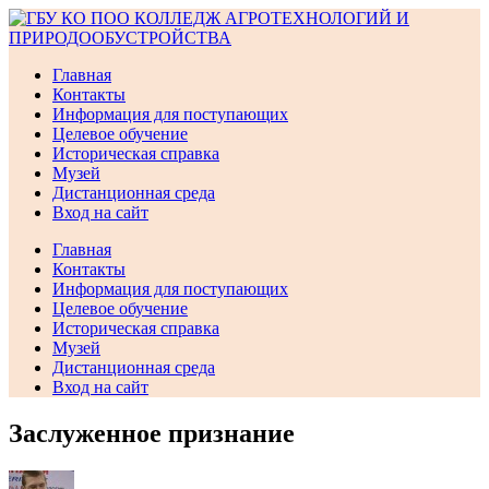
Перейти
к
содержимому
Главная
Контакты
Информация для поступающих
Целевое обучение
Историческая справка
Музей
Дистанционная среда
Вход на сайт
Главная
Контакты
Информация для поступающих
Целевое обучение
Историческая справка
Музей
Дистанционная среда
Вход на сайт
Заслуженное признание