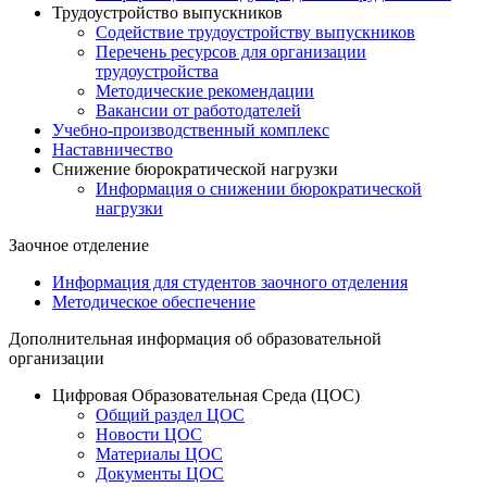
Трудоустройство выпускников
Содействие трудоустройству выпускников
Перечень ресурсов для организации
трудоустройства
Методические рекомендации
Вакансии от работодателей
Учебно-производственный комплекс
Наставничество
Снижение бюрократической нагрузки
Информация о снижении бюрократической
нагрузки
Заочное отделение
Информация для студентов заочного отделения
Методическое обеспечение
Дополнительная информация об образовательной
организации
Цифровая Образовательная Среда (ЦОС)
Общий раздел ЦОС
Новости ЦОС
Материалы ЦОС
Документы ЦОС