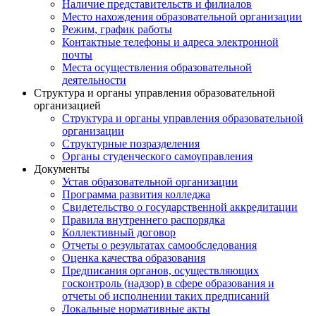
Наличие представительств и филиалов
Место нахождения образовательной организации
Режим, график работы
Контактные телефоны и адреса электронной
почты
Места осуществления образовательной
деятельности
Структура и органы управления образовательной
организацией
Структура и органы управления образовательной
организации
Структурные позразделения
Органы студенческого самоуправления
Документы
Устав образовательной организации
Программа развития колледжа
Свидетельство о государственной аккредитации
Правила внутреннего распорядка
Коллективный договор
Отчеты о результатах самообследования
Оценка качества образования
Предписания органов, осуществляющих
госконтроль (надзор) в сфере образования и
отчеты об исполнении таких предписаний
Локальные нормативные акты