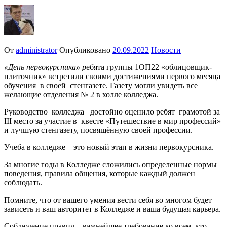
От
administrator
Опубликовано
20.09.2022
Новости
«День первокурсника» р
ебята группы 1ОП22 «облицовщик-
плиточник» встретили своими достижениями первого месяца
обучения в своей стенгазете. Газету могли увидеть все
желающие отделения № 2 в холле колледжа.
Руководство колледжа достойно оценило ребят грамотой за
III место за участие в квесте «Путешествие в мир профессий»
и лучшую стенгазету, посвящённую своей профессии.
Учеба в колледже – это новый этап в жизни первокурсника.
За многие годы в Колледже сложились определенные нормы
поведения, правила общения, которые каждый должен
соблюдать.
Помните, что от вашего умения вести себя во многом будет
зависеть и ваш авторитет в Колледже и ваша будущая карьера.
Соблюдение правил – важнейшее требование ко всем, кто