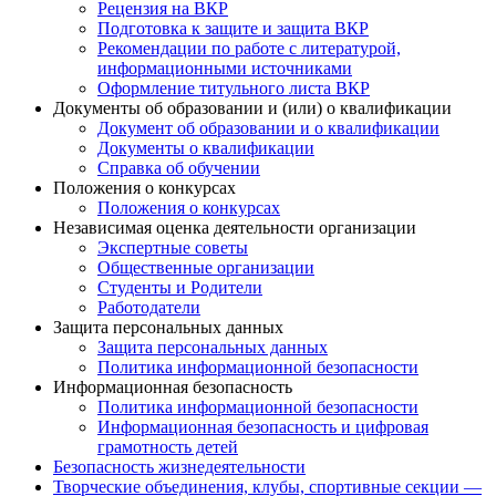
Рецензия на ВКР
Подготовка к защите и защита ВКР
Рекомендации по работе с литературой,
информационными источниками
Оформление титульного листа ВКР
Документы об образовании и (или) о квалификации
Документ об образовании и о квалификации
Документы о квалификации
Справка об обучении
Положения о конкурсах
Положения о конкурсах
Независимая оценка деятельности организации
Экспертные советы
Общественные организации
Студенты и Родители
Работодатели
Защита персональных данных
Защита персональных данных
Политика информационной безопасности
Информационная безопасность
Политика информационной безопасности
Информационная безопасность и цифровая
грамотность детей
Безопасность жизнедеятельности
Творческие объединения, клубы, спортивные секции —