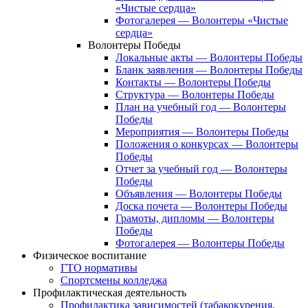
«Чистые сердца»
Фотогалерея — Волонтеры «Чистые
сердца»
Волонтеры Победы
Локальные акты — Волонтеры Победы
Бланк заявления — Волонтеры Победы
Контакты — Волонтеры Победы
Структура — Волонтеры Победы
План на учебный год — Волонтеры
Победы
Мероприятия — Волонтеры Победы
Положения о конкурсах — Волонтеры
Победы
Отчет за учебный год — Волонтеры
Победы
Объявления — Волонтеры Победы
Доска почета — Волонтеры Победы
Грамоты, дипломы — Волонтеры
Победы
Фотогалерея — Волонтеры Победы
Физическое воспитание
ГТО нормативы
Спортсмены колледжа
Профилактическая деятельность
Профилактика зависимостей (табакокурения,