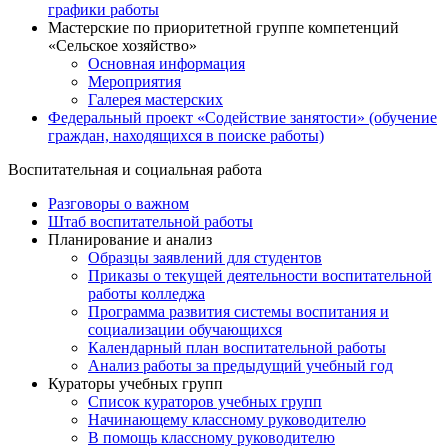
графики работы
Мастерские по приоритетной группе компетенций
«Сельское хозяйство»
Основная информация
Мероприятия
Галерея мастерских
Федеральный проект «Содействие занятости» (обучение
граждан, находящихся в поиске работы)
Воспитательная и социальная работа
Разговоры о важном
Штаб воспитательной работы
Планирование и анализ
Образцы заявлений для студентов
Приказы о текущей деятельности воспитательной
работы колледжа
Программа развития системы воспитания и
социализации обучающихся
Календарный план воспитательной работы
Анализ работы за предыдущий учебный год
Кураторы учебных групп
Список кураторов учебных групп
Начинающему классному руководителю
В помощь классному руководителю