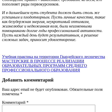
пополняет ряды первокурсников.
И в дальнейшем путь студента должен быть столь же
успешным и плодотворным. Пусть личные качества, такие
как безудержная энергия, неукротимый оптимизм,
жизнелюбие и недюжинная воля, были неизменными
помощниками долгие годы профессиональной активности.
Пусть каждый день будет результативным, а решение
сложных задач, приносит удовлетворение.
Навигация
Учебная практика на территории Гвардейского лесничества
МАСТЕРСКИЕ В ПРОЦЕССЕ РЕАЛИЗАЦИИ
по
ОБРАЗОВАТЕЛЬНЫХ ПРОГРАММ СРЕДНЕГО
записям
ПРОФЕССИОНАЛЬНОГО ОБРАЗОВАНИЯ
Добавить комментарий
Ваш адрес email не будет опубликован.
Обязательные поля
помечены
*
Комментарий
*