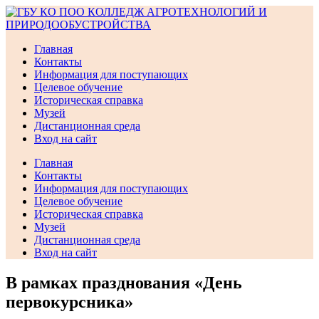
Перейти
к
содержимому
Главная
Контакты
Информация для поступающих
Целевое обучение
Историческая справка
Музей
Дистанционная среда
Вход на сайт
Главная
Контакты
Информация для поступающих
Целевое обучение
Историческая справка
Музей
Дистанционная среда
Вход на сайт
В рамках празднования «День
первокурсника»