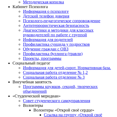
Методическая копилка
Кабинет Психолога
Информация о психологе
Детский телефон доверия
Психолого-педагогическое сопровождение
Антитеррористическая безопасность
Диагностики и методики для классных
руководителей по работе с группой
Информация для родителей
Профилактика суицида у подростков
Обучение граждан с ОВЗ
Профилактика буллинга (травли)
Проекты, программы
Социальный педагог
Информация для детей-сирот. Нормативная база.
Социальная работа отделение № 1,2
Социальная работа отделение № 3
Внеучебная занятость
Программы кружков, секций, творческих
объединений
«Студенческий меридиан»
Совет студенческого самоуправления
Волонтеры
Волонтеры «Открой своё сердце»
Ссылка на группу «Открой своё