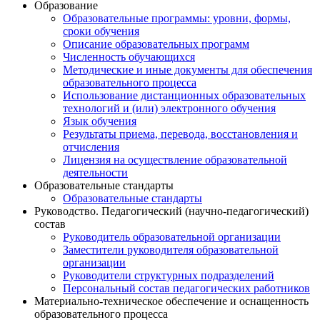
Образование
Образовательные программы: уровни, формы,
сроки обучения
Описание образовательных программ
Численность обучающихся
Методические и иные документы для обеспечения
образовательного процесса
Использование дистанционных образовательных
технологий и (или) электронного обучения
Язык обучения
Результаты приема, перевода, восстановления и
отчисления
Лицензия на осуществление образовательной
деятельности
Образовательные стандарты
Образовательные стандарты
Руководство. Педагогический (научно-педагогический)
состав
Руководитель образовательной организации
Заместители руководителя образовательной
организации
Руководители структурных подразделений
Персональный состав педагогических работников
Материально-техническое обеспечение и оснащенность
образовательного процесса