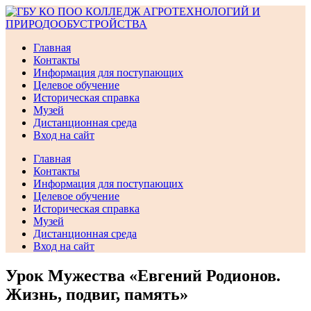
Перейти
к
содержимому
Главная
Контакты
Информация для поступающих
Целевое обучение
Историческая справка
Музей
Дистанционная среда
Вход на сайт
Главная
Контакты
Информация для поступающих
Целевое обучение
Историческая справка
Музей
Дистанционная среда
Вход на сайт
Урок Мужества «Евгений Родионов.
Жизнь, подвиг, память»