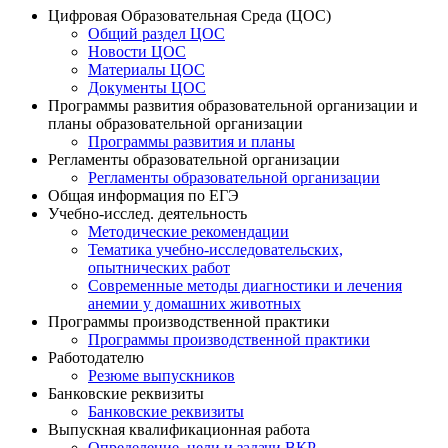
Цифровая Образовательная Среда (ЦОС)
Общий раздел ЦОС
Новости ЦОС
Материалы ЦОС
Документы ЦОС
Программы развития образовательной организации и
планы образовательной организации
Программы развития и планы
Регламенты образовательной организации
Регламенты образовательной организации
Общая информация по ЕГЭ
Учебно-исслед. деятельность
Методические рекомендации
Тематика учебно-исследовательских,
опытнических работ
Современные методы диагностики и лечения
анемии у домашних животных
Программы производственной практики
Программы производственной практики
Работодателю
Резюме выпускников
Банковские реквизиты
Банковские реквизиты
Выпускная квалификационная работа
Определение, цели и задачи ВКР