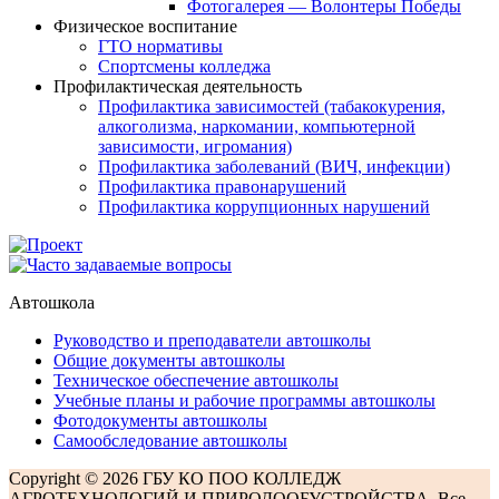
Фотогалерея — Волонтеры Победы
Физическое воспитание
ГТО нормативы
Спортсмены колледжа
Профилактическая деятельность
Профилактика зависимостей (табакокурения,
алкоголизма, наркомании, компьютерной
зависимости, игромания)
Профилактика заболеваний (ВИЧ, инфекции)
Профилактика правонарушений
Профилактика коррупционных нарушений
Автошкола
Руководство и преподаватели автошколы
Общие документы автошколы
Техническое обеспечение автошколы
Учебные планы и рабочие программы автошколы
Фотодокументы автошколы
Самообследование автошколы
Copyright © 2026 ГБУ КО ПОО КОЛЛЕДЖ
АГРОТЕХНОЛОГИЙ И ПРИРОДООБУСТРОЙСТВА. Все