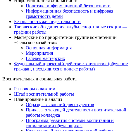
Информационная безопасность
Политика информационной безопасности
Информационная безопасность и цифровая
грамотность детей
Безопасность жизнедеятельности
Творческие объединения, клубы, спортивные секции —
графики работы
Мастерские по приоритетной группе компетенций
«Сельское хозяйство»
Основная информация
Мероприятия
Галерея мастерских
Федеральный проект «Содействие занятости» (обучение
граждан, находящихся в поиске работы)
Воспитательная и социальная работа
Разговоры о важном
Штаб воспитательной работы
Планирование и анализ
Образцы заявлений для студентов
Приказы о текущей деятельности воспитательной
работы колледжа
Программа развития системы воспитания и
социализации обучающихся
Календарный план воспитательной работы