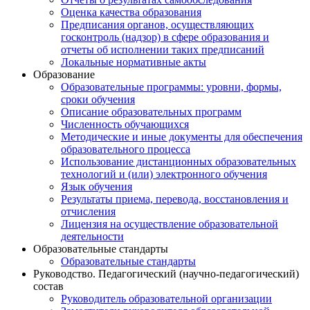
Оценка качества образования
Предписания органов, осуществляющих
госконтроль (надзор) в сфере образования и
отчеты об исполнении таких предписаний
Локальные нормативные акты
Образование
Образовательные программы: уровни, формы,
сроки обучения
Описание образовательных программ
Численность обучающихся
Методические и иные документы для обеспечения
образовательного процесса
Использование дистанционных образовательных
технологий и (или) электронного обучения
Язык обучения
Результаты приема, перевода, восстановления и
отчисления
Лицензия на осуществление образовательной
деятельности
Образовательные стандарты
Образовательные стандарты
Руководство. Педагогический (научно-педагогический)
состав
Руководитель образовательной организации