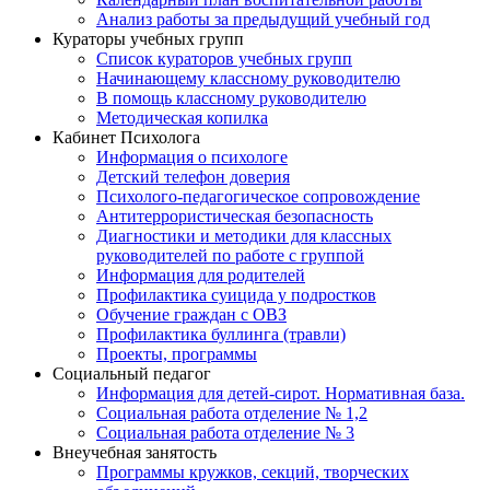
Анализ работы за предыдущий учебный год
Кураторы учебных групп
Список кураторов учебных групп
Начинающему классному руководителю
В помощь классному руководителю
Методическая копилка
Кабинет Психолога
Информация о психологе
Детский телефон доверия
Психолого-педагогическое сопровождение
Антитеррористическая безопасность
Диагностики и методики для классных
руководителей по работе с группой
Информация для родителей
Профилактика суицида у подростков
Обучение граждан с ОВЗ
Профилактика буллинга (травли)
Проекты, программы
Социальный педагог
Информация для детей-сирот. Нормативная база.
Социальная работа отделение № 1,2
Социальная работа отделение № 3
Внеучебная занятость
Программы кружков, секций, творческих