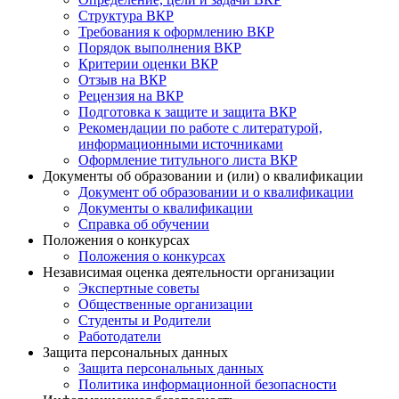
Структура ВКР
Требования к оформлению ВКР
Порядок выполнения ВКР
Критерии оценки ВКР
Отзыв на ВКР
Рецензия на ВКР
Подготовка к защите и защита ВКР
Рекомендации по работе с литературой,
информационными источниками
Оформление титульного листа ВКР
Документы об образовании и (или) о квалификации
Документ об образовании и о квалификации
Документы о квалификации
Справка об обучении
Положения о конкурсах
Положения о конкурсах
Независимая оценка деятельности организации
Экспертные советы
Общественные организации
Студенты и Родители
Работодатели
Защита персональных данных
Защита персональных данных
Политика информационной безопасности