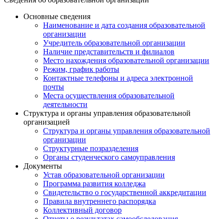
Основные сведения
Наименование и дата создания образовательной
организации
Учредитель образовательной организации
Наличие представительств и филиалов
Место нахождения образовательной организации
Режим, график работы
Контактные телефоны и адреса электронной
почты
Места осуществления образовательной
деятельности
Структура и органы управления образовательной
организацией
Структура и органы управления образовательной
организации
Структурные позразделения
Органы студенческого самоуправления
Документы
Устав образовательной организации
Программа развития колледжа
Свидетельство о государственной аккредитации
Правила внутреннего распорядка
Коллективный договор
Отчеты о результатах самообследования