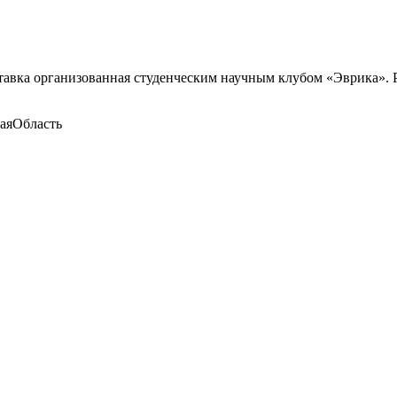
тавка организованная студенческим научным клубом «Эврика». 
аяОбласть