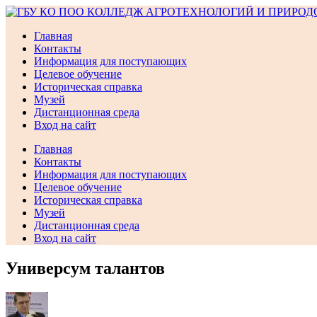
Перейти
к
Главная
содержимому
Контакты
Информация для поступающих
Целевое обучение
Историческая справка
Музей
Дистанционная среда
Вход на сайт
Главная
Контакты
Информация для поступающих
Целевое обучение
Историческая справка
Музей
Дистанционная среда
Вход на сайт
Универсум талантов