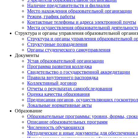
Наличие представительств и филиалов
Место нахождения образовательной организации
Режим, график работы
Контактные телефоны и адреса электронной почты
Места осуществления образовательной деятельност
Структура и органы управления образовательной органи
Структура и органы управления образовательной о
Структурные позразделения
Органы студенческого самоуправления
Документы
Устав образовательной организации
Программа развития колледжа
Свидетельство о государственной аккредитации
Правила внутреннего распорядка
Коллективный договор
Отчеты о результатах самообследования
Оценка качества образования
Предписания органов, осуществляющих госконтроль
Локальные нормативные акты
Образование
Образовательные программы: уровни, формы, срок
Описание образовательных программ
Численность обучающихся
Методические и иные документы для обеспечения о