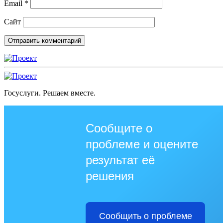
Email
*
Сайт
Госуслуги. Решаем вместе.
Сообщите о
проблеме и оцените
результат её
решения
Сообщить о проблеме