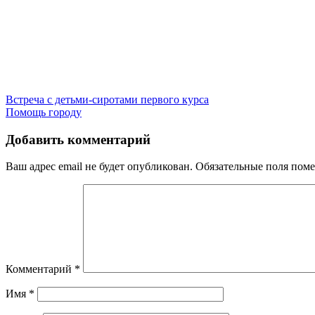
Навигация
Встреча с детьми-сиротами первого курса
Помощь городу
по
записям
Добавить комментарий
Ваш адрес email не будет опубликован.
Обязательные поля пом
Комментарий
*
Имя
*