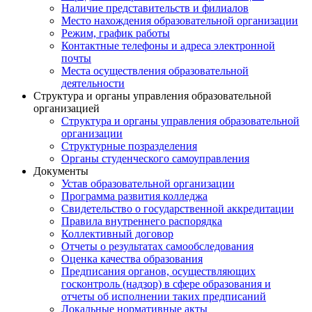
Наличие представительств и филиалов
Место нахождения образовательной организации
Режим, график работы
Контактные телефоны и адреса электронной
почты
Места осуществления образовательной
деятельности
Структура и органы управления образовательной
организацией
Структура и органы управления образовательной
организации
Структурные позразделения
Органы студенческого самоуправления
Документы
Устав образовательной организации
Программа развития колледжа
Свидетельство о государственной аккредитации
Правила внутреннего распорядка
Коллективный договор
Отчеты о результатах самообследования
Оценка качества образования
Предписания органов, осуществляющих
госконтроль (надзор) в сфере образования и
отчеты об исполнении таких предписаний
Локальные нормативные акты