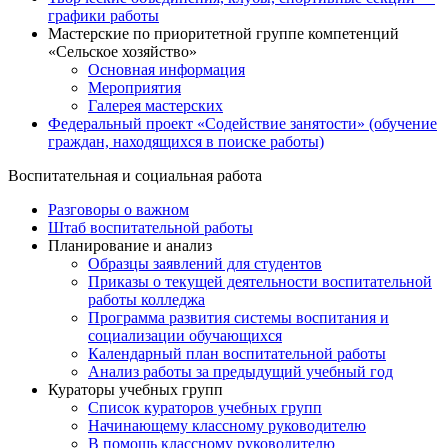
графики работы
Мастерские по приоритетной группе компетенций
«Сельское хозяйство»
Основная информация
Мероприятия
Галерея мастерских
Федеральный проект «Содействие занятости» (обучение
граждан, находящихся в поиске работы)
Воспитательная и социальная работа
Разговоры о важном
Штаб воспитательной работы
Планирование и анализ
Образцы заявлений для студентов
Приказы о текущей деятельности воспитательной
работы колледжа
Программа развития системы воспитания и
социализации обучающихся
Календарный план воспитательной работы
Анализ работы за предыдущий учебный год
Кураторы учебных групп
Список кураторов учебных групп
Начинающему классному руководителю
В помощь классному руководителю