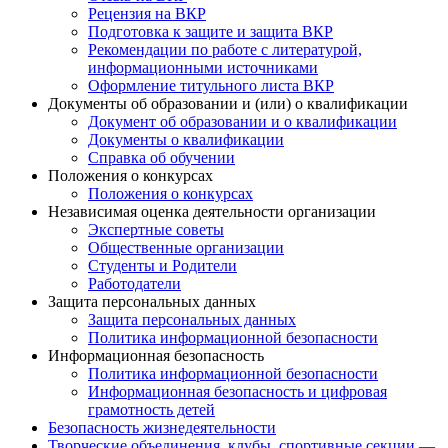
Рецензия на ВКР
Подготовка к защите и защита ВКР
Рекомендации по работе с литературой,
информационными источниками
Оформление титульного листа ВКР
Документы об образовании и (или) о квалификации
Документ об образовании и о квалификации
Документы о квалификации
Справка об обучении
Положения о конкурсах
Положения о конкурсах
Независимая оценка деятельности организации
Экспертные советы
Общественные организации
Студенты и Родители
Работодатели
Защита персональных данных
Защита персональных данных
Политика информационной безопасности
Информационная безопасность
Политика информационной безопасности
Информационная безопасность и цифровая
грамотность детей
Безопасность жизнедеятельности
Творческие объединения, клубы, спортивные секции —