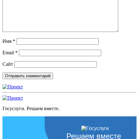
Имя
*
Email
*
Сайт
Госуслуги. Решаем вместе.
Решаем вместе