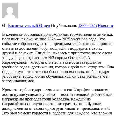
От
Воспитательный Отдел
Опубликовано
18.06.2025
Новости
В колледже состоялась долгожданная торжественная линейка,
посвящённая окончанию 2024 — 2025 учебного года. Это
событие собрало студентов, преподавателей, которые пришли
отметить достижения обучающихся и поддержать своих
друзей и близких. Линейка началась с приветственного слова
заведующего отделением №3 города Озерска С.А.
Каранчуковой, которая отметила важность завершения
учебного года и достижения, которых добились студенты. Она
подчеркнула, что этот год был полон вызовов, но благодаря
упорству и трудолюбию обучающихся, он стал успешным и
запоминающимся.
Кроме того, благодарностями за высокий профессионализм,
достигнутые успехи в учебно — воспитательной работе были
награждены преподаватели колледжа. Каждый из
награждённых получил не только грамоту, но и бурные
аплодисменты от своих одногруппников и преподавателей.
Это был момент гордости и радости для каждого, кто вложил