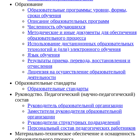
Образование
Образовательные программы: уровни, формы,
сроки обучения
Описание образовательных программ
Численность обучающихся
Методические и иные документы для обеспечения
образовательного процесса
Использование дистанционных образовательных
технологий и (или) электронного обучения
Язык обучения
Результаты приема, перевода, восстановления и
отчисления
Лицензия на осуществление образовательной
деятельности
Образовательные стандарты
Образовательные стандарты
Руководство. Педагогический (научно-педагогический)
состав
Руководитель образовательной организации
Заместители руководителя образовательной
организации
Руководители структурных подразделений
Персональный состав педагогических работников
Материально-техническое обеспечение и оснащенность
образовательного процесса