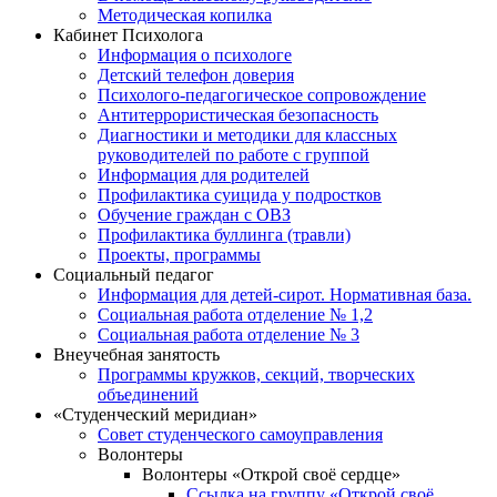
Методическая копилка
Кабинет Психолога
Информация о психологе
Детский телефон доверия
Психолого-педагогическое сопровождение
Антитеррористическая безопасность
Диагностики и методики для классных
руководителей по работе с группой
Информация для родителей
Профилактика суицида у подростков
Обучение граждан с ОВЗ
Профилактика буллинга (травли)
Проекты, программы
Социальный педагог
Информация для детей-сирот. Нормативная база.
Социальная работа отделение № 1,2
Социальная работа отделение № 3
Внеучебная занятость
Программы кружков, секций, творческих
объединений
«Студенческий меридиан»
Совет студенческого самоуправления
Волонтеры
Волонтеры «Открой своё сердце»
Ссылка на группу «Открой своё