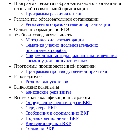
Программы развития образовательной организации и
планы образовательной организации
Программы развития и планы
Регламенты образовательной организации
Регламенты образовательной организации
Общая информация по ЕГЭ
Учебно-исслед. деятельность
Методические рекомендации
Тематика учебно-исследовательских,
опытнических работ
Современные методы диагностики и лечения
анемии у домашних животных
Программы производственной практики
Программы производственной практики
Работодателю
Резюме выпускников
Банковские реквизиты
Банковские реквизиты
Выпускная квалификационная работа
Определение, цели и задачи ВКР
Структура ВКР
Требования к оформлению ВКР
Порядок выполнения ВКР
Критерии оценки ВКР
Отзыв на ВКР