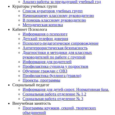
Анализ работы за предыдущий учебный год
Кураторы учебных групп
Список кураторов учебных групп
Начинающему классному руководителю
В помощь классному руководителю
Методическая копилка
Кабинет Психолога
Информация о психологе
Детский телефон доверия
Психолого-педагогическое сопровождение
Антитеррористическая безопасность
Диагностики и методики для классных
руководителей по работе с группой
Информация для родителей
Профилактика суицида у подростков
Обучение граждан с ОВЗ
Профилактика буллинга (травли)
Проекты, программы
Социальный педагог
Информация для детей-сирот. Нормативная база.
Социальная работа отделение № 1,2
Социальная работа отделение № 3
Внеучебная занятость
Программы кружков, секций, творческих
объединений