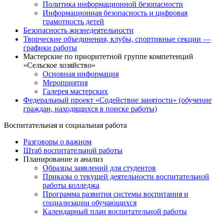
Политика информационной безопасности
Информационная безопасность и цифровая
грамотность детей
Безопасность жизнедеятельности
Творческие объединения, клубы, спортивные секции —
графики работы
Мастерские по приоритетной группе компетенций
«Сельское хозяйство»
Основная информация
Мероприятия
Галерея мастерских
Федеральный проект «Содействие занятости» (обучение
граждан, находящихся в поиске работы)
Воспитательная и социальная работа
Разговоры о важном
Штаб воспитательной работы
Планирование и анализ
Образцы заявлений для студентов
Приказы о текущей деятельности воспитательной
работы колледжа
Программа развития системы воспитания и
социализации обучающихся
Календарный план воспитательной работы