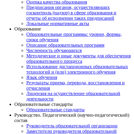
Оценка качества образования
Предписания органов, осуществляющих
госконтроль (надзор) в сфере образования и
отчеты об исполнении таких предписаний
Локальные нормативные акты
Образование
Образовательные программы: уровни, формы,
сроки обучения
Описание образовательных программ
Численность обучающихся
Методические и иные документы для обеспечения
образовательного процесса
Использование дистанционных образовательных
технологий и (или) электронного обучения
Язык обучения
Результаты приема, перевода, восстановления и
отчисления
Лицензия на осуществление образовательной
деятельности
Образовательные стандарты
Образовательные стандарты
Руководство. Педагогический (научно-педагогический)
состав
Руководитель образовательной организации
Заместители руководителя образовательной