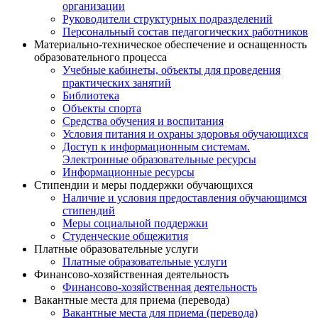
организации
Руководители структурных подразделений
Персональный состав педагогических работников
Материально-техническое обеспечение и оснащенность
образовательного процесса
Учебные кабинеты, объекты для проведения
практических занятий
Библиотека
Объекты спорта
Средства обучения и воспитания
Условия питания и охраны здоровья обучающихся
Доступ к информационным системам.
Электронные образовательные ресурсы
Информационные ресурсы
Стипендии и меры поддержки обучающихся
Наличие и условия предоставления обучающимся
стипендий
Меры социальной поддержки
Студенческие общежития
Платные образовательные услуги
Платные образовательные услуги
Финансово-хозяйственная деятельность
Финансово-хозяйственная деятельность
Вакантные места для приема (перевода)
Вакантные места для приема (перевода)