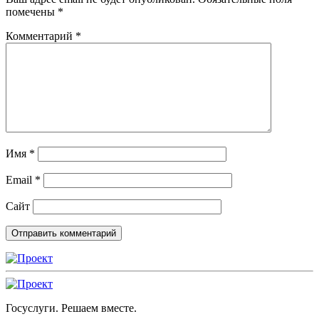
помечены
*
Комментарий
*
Имя
*
Email
*
Сайт
Госуслуги. Решаем вместе.