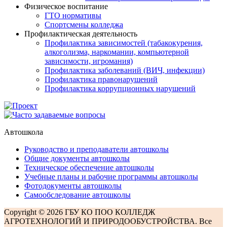
Физическое воспитание
ГТО нормативы
Спортсмены колледжа
Профилактическая деятельность
Профилактика зависимостей (табакокурения,
алкоголизма, наркомании, компьютерной
зависимости, игромания)
Профилактика заболеваний (ВИЧ, инфекции)
Профилактика правонарушений
Профилактика коррупционных нарушений
Автошкола
Руководство и преподаватели автошколы
Общие документы автошколы
Техническое обеспечение автошколы
Учебные планы и рабочие программы автошколы
Фотодокументы автошколы
Самообследование автошколы
Copyright © 2026 ГБУ КО ПОО КОЛЛЕДЖ
АГРОТЕХНОЛОГИЙ И ПРИРОДООБУСТРОЙСТВА. Все