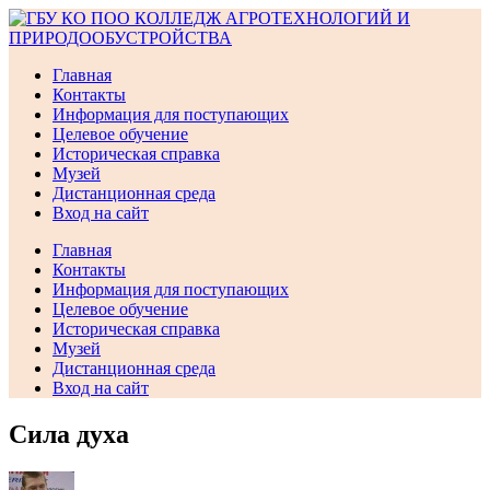
Перейти
к
содержимому
Главная
Контакты
Информация для поступающих
Целевое обучение
Историческая справка
Музей
Дистанционная среда
Вход на сайт
Главная
Контакты
Информация для поступающих
Целевое обучение
Историческая справка
Музей
Дистанционная среда
Вход на сайт
Сила духа