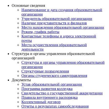
Основные сведения
Наименование и дата создания образовательной
организации
Учредитель образовательной организации
Наличие представительств и филиалов
Место нахождения образовательной организации
Режим, график работы
Контактные телефоны и адреса электронной
почты
Места осуществления образовательной
деятельности
Структура и органы управления образовательной
организацией
Структура и органы управления образовательной
организации
Структурные позразделения
Органы студенческого самоуправления
Документы
Устав образовательной организации
Программа развития колледжа
Свидетельство о государственной аккредитации
Правила внутреннего распорядка
Коллективный договор
Отчеты о результатах самообследования