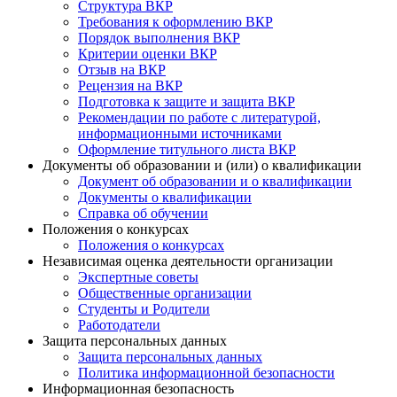
Структура ВКР
Требования к оформлению ВКР
Порядок выполнения ВКР
Критерии оценки ВКР
Отзыв на ВКР
Рецензия на ВКР
Подготовка к защите и защита ВКР
Рекомендации по работе с литературой,
информационными источниками
Оформление титульного листа ВКР
Документы об образовании и (или) о квалификации
Документ об образовании и о квалификации
Документы о квалификации
Справка об обучении
Положения о конкурсах
Положения о конкурсах
Независимая оценка деятельности организации
Экспертные советы
Общественные организации
Студенты и Родители
Работодатели
Защита персональных данных
Защита персональных данных
Политика информационной безопасности
Информационная безопасность