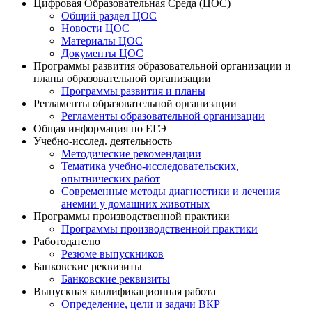
Цифровая Образовательная Среда (ЦОС)
Общий раздел ЦОС
Новости ЦОС
Материалы ЦОС
Документы ЦОС
Программы развития образовательной организации и
планы образовательной организации
Программы развития и планы
Регламенты образовательной организации
Регламенты образовательной организации
Общая информация по ЕГЭ
Учебно-исслед. деятельность
Методические рекомендации
Тематика учебно-исследовательских,
опытнических работ
Современные методы диагностики и лечения
анемии у домашних животных
Программы производственной практики
Программы производственной практики
Работодателю
Резюме выпускников
Банковские реквизиты
Банковские реквизиты
Выпускная квалификационная работа
Определение, цели и задачи ВКР