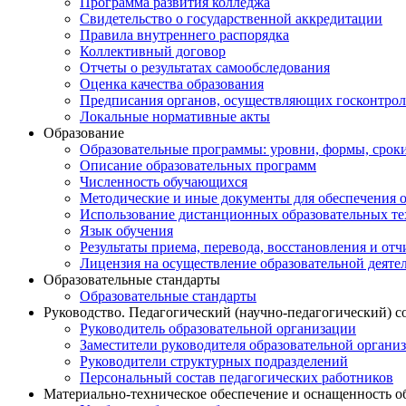
Программа развития колледжа
Свидетельство о государственной аккредитации
Правила внутреннего распорядка
Коллективный договор
Отчеты о результатах самообследования
Оценка качества образования
Предписания органов, осуществляющих госконтроль
Локальные нормативные акты
Образование
Образовательные программы: уровни, формы, срок
Описание образовательных программ
Численность обучающихся
Методические и иные документы для обеспечения о
Использование дистанционных образовательных тех
Язык обучения
Результаты приема, перевода, восстановления и от
Лицензия на осуществление образовательной деяте
Образовательные стандарты
Образовательные стандарты
Руководство. Педагогический (научно-педагогический) с
Руководитель образовательной организации
Заместители руководителя образовательной органи
Руководители структурных подразделений
Персональный состав педагогических работников
Материально-техническое обеспечение и оснащенность о