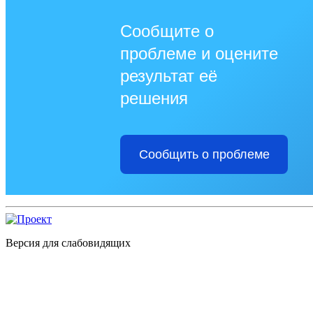
Сообщите о
проблеме и оцените
результат её
решения
Сообщить о проблеме
Версия для слабовидящих