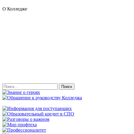
О Колледже
Найти: