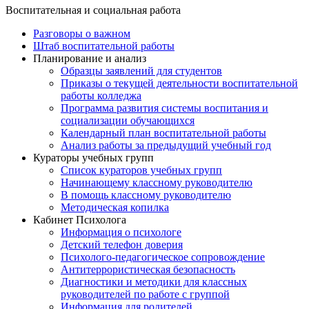
Воспитательная и социальная работа
Разговоры о важном
Штаб воспитательной работы
Планирование и анализ
Образцы заявлений для студентов
Приказы о текущей деятельности воспитательной
работы колледжа
Программа развития системы воспитания и
социализации обучающихся
Календарный план воспитательной работы
Анализ работы за предыдущий учебный год
Кураторы учебных групп
Список кураторов учебных групп
Начинающему классному руководителю
В помощь классному руководителю
Методическая копилка
Кабинет Психолога
Информация о психологе
Детский телефон доверия
Психолого-педагогическое сопровождение
Антитеррористическая безопасность
Диагностики и методики для классных
руководителей по работе с группой
Информация для родителей