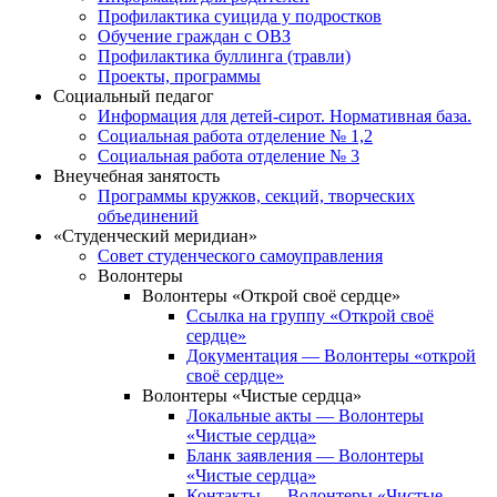
Профилактика суицида у подростков
Обучение граждан с ОВЗ
Профилактика буллинга (травли)
Проекты, программы
Социальный педагог
Информация для детей-сирот. Нормативная база.
Социальная работа отделение № 1,2
Социальная работа отделение № 3
Внеучебная занятость
Программы кружков, секций, творческих
объединений
«Студенческий меридиан»
Совет студенческого самоуправления
Волонтеры
Волонтеры «Открой своё сердце»
Ссылка на группу «Открой своё
сердце»
Документация — Волонтеры «открой
своё сердце»
Волонтеры «Чистые сердца»
Локальные акты — Волонтеры
«Чистые сердца»
Бланк заявления — Волонтеры
«Чистые сердца»
Контакты — Волонтеры «Чистые