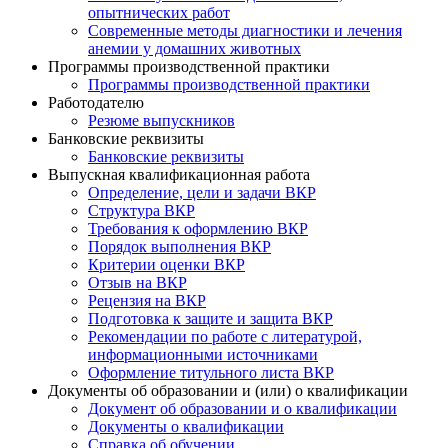
опытнических работ
Современные методы диагностики и лечения
анемии у домашних животных
Программы производственной практики
Программы производственной практики
Работодателю
Резюме выпускников
Банковские реквизиты
Банковские реквизиты
Выпускная квалификационная работа
Определение, цели и задачи ВКР
Структура ВКР
Требования к оформлению ВКР
Порядок выполнения ВКР
Критерии оценки ВКР
Отзыв на ВКР
Рецензия на ВКР
Подготовка к защите и защита ВКР
Рекомендации по работе с литературой,
информационными источниками
Оформление титульного листа ВКР
Документы об образовании и (или) о квалификации
Документ об образовании и о квалификации
Документы о квалификации
Справка об обучении