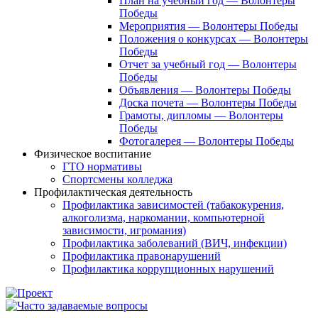
План на учебный год — Волонтеры
Победы
Мероприятия — Волонтеры Победы
Положения о конкурсах — Волонтеры
Победы
Отчет за учебный год — Волонтеры
Победы
Объявления — Волонтеры Победы
Доска почета — Волонтеры Победы
Грамоты, дипломы — Волонтеры
Победы
Фотогалерея — Волонтеры Победы
Физическое воспитание
ГТО нормативы
Спортсмены колледжа
Профилактическая деятельность
Профилактика зависимостей (табакокурения,
алкоголизма, наркомании, компьютерной
зависимости, игромания)
Профилактика заболеваний (ВИЧ, инфекции)
Профилактика правонарушений
Профилактика коррупционных нарушений