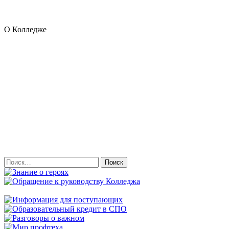
О Колледже
Найти: