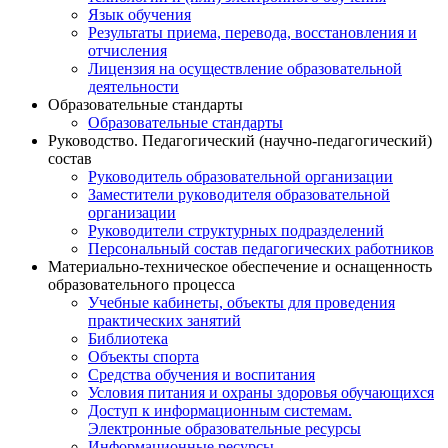
Язык обучения
Результаты приема, перевода, восстановления и
отчисления
Лицензия на осуществление образовательной
деятельности
Образовательные стандарты
Образовательные стандарты
Руководство. Педагогический (научно-педагогический)
состав
Руководитель образовательной организации
Заместители руководителя образовательной
организации
Руководители структурных подразделений
Персональный состав педагогических работников
Материально-техническое обеспечение и оснащенность
образовательного процесса
Учебные кабинеты, объекты для проведения
практических занятий
Библиотека
Объекты спорта
Средства обучения и воспитания
Условия питания и охраны здоровья обучающихся
Доступ к информационным системам.
Электронные образовательные ресурсы
Информационные ресурсы