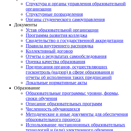
Структура и органы управления образовательной
организации
Структурные позразделения
Органы студенческого самоуправления
Документы
Устав образовательной организации
Программа развития колледжа
Свидетельство о государственной аккредитации
Правила внутреннего распорядка
Коллективный договор
Отчеты о результатах самообследования
Оценка качества образования
Предписания органов, осуществляющих
госконтроль (надзор) в сфере образования и
отчеты об исполнении таких предписаний
Локальные нормативные акты
Образование
Образовательные программы: уровни, формы,
сроки обучения
Описание образовательных программ
Численность обучающихся
Методические и иные документы для обеспечения
образовательного процесса
Использование дистанционных образовательных
технологий и (или) электронного обучения