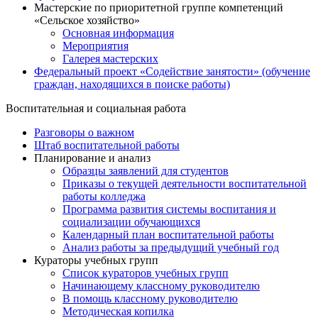
Мастерские по приоритетной группе компетенций
«Сельское хозяйство»
Основная информация
Мероприятия
Галерея мастерских
Федеральный проект «Содействие занятости» (обучение
граждан, находящихся в поиске работы)
Воспитательная и социальная работа
Разговоры о важном
Штаб воспитательной работы
Планирование и анализ
Образцы заявлений для студентов
Приказы о текущей деятельности воспитательной
работы колледжа
Программа развития системы воспитания и
социализации обучающихся
Календарный план воспитательной работы
Анализ работы за предыдущий учебный год
Кураторы учебных групп
Список кураторов учебных групп
Начинающему классному руководителю
В помощь классному руководителю
Методическая копилка