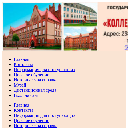
Перейти
к
содержимому
Главная
Контакты
Информация для поступающих
Целевое обучение
Историческая справка
Музей
Дистанционная среда
Вход на сайт
Главная
Контакты
Информация для поступающих
Целевое обучение
Историческая справка