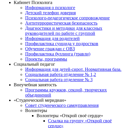
Кабинет Психолога
Информация о психологе
Детский телефон доверия
Психолого-педагогическое сопровождение
Антитеррористическая безопасность
Диагностики и методики для классных
руководителей по работе с группой
Информация для родителей
Профилактика суицида у подростков
Обучение граждан с ОВЗ
Профилактика буллинга (травли)
Проекты, программы
Социальный педагог
Информация для детей-сирот. Нормативная база.
Социальная работа отделение № 1,2
Социальная работа отделение № 3
Внеучебная занятость
Программы кружков, секций, творческих
объединений
«Студенческий меридиан»
Совет студенческого самоуправления
Волонтеры
Волонтеры «Открой своё сердце»
Ссылка на группу «Открой своё
сердце»