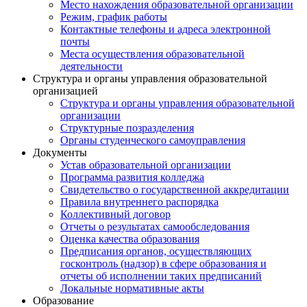
Место нахождения образовательной организации
Режим, график работы
Контактные телефоны и адреса электронной
почты
Места осуществления образовательной
деятельности
Структура и органы управления образовательной
организацией
Структура и органы управления образовательной
организации
Структурные позразделения
Органы студенческого самоуправления
Документы
Устав образовательной организации
Программа развития колледжа
Свидетельство о государственной аккредитации
Правила внутреннего распорядка
Коллективный договор
Отчеты о результатах самообследования
Оценка качества образования
Предписания органов, осуществляющих
госконтроль (надзор) в сфере образования и
отчеты об исполнении таких предписаний
Локальные нормативные акты
Образование