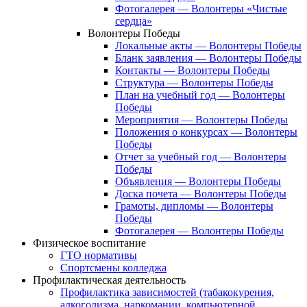
Фотогалерея — Волонтеры «Чистые
сердца»
Волонтеры Победы
Локальные акты — Волонтеры Победы
Бланк заявления — Волонтеры Победы
Контакты — Волонтеры Победы
Структура — Волонтеры Победы
План на учебный год — Волонтеры
Победы
Мероприятия — Волонтеры Победы
Положения о конкурсах — Волонтеры
Победы
Отчет за учебный год — Волонтеры
Победы
Объявления — Волонтеры Победы
Доска почета — Волонтеры Победы
Грамоты, дипломы — Волонтеры
Победы
Фотогалерея — Волонтеры Победы
Физическое воспитание
ГТО нормативы
Спортсмены колледжа
Профилактическая деятельность
Профилактика зависимостей (табакокурения,
алкоголизма, наркомании, компьютерной