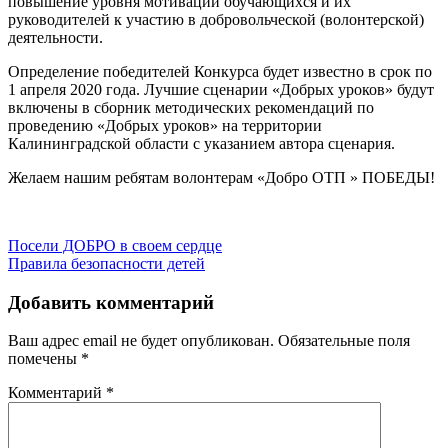
повышение уровня мотивации обучающихся и их
руководителей к участию в добровольческой (волонтерской)
деятельности.
Определение победителей Конкурса будет известно в срок по
1 апреля 2020 года. Лучшие сценарии «Добрых уроков» будут
включены в сборник методических рекомендаций по
проведению «Добрых уроков» на территории
Калининградской области с указанием автора сценария.
Желаем нашим ребятам волонтерам «Добро ОТП » ПОБЕДЫ!
Навигация
Посели ДОБРО в своем сердце
Правила безопасности детей
по
записям
Добавить комментарий
Ваш адрес email не будет опубликован.
Обязательные поля
помечены
*
Комментарий
*