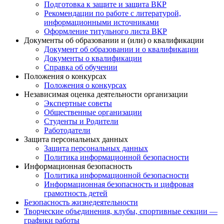
Подготовка к защите и защита ВКР
Рекомендации по работе с литературой,
информационными источниками
Оформление титульного листа ВКР
Документы об образовании и (или) о квалификации
Документ об образовании и о квалификации
Документы о квалификации
Справка об обучении
Положения о конкурсах
Положения о конкурсах
Независимая оценка деятельности организации
Экспертные советы
Общественные организации
Студенты и Родители
Работодатели
Защита персональных данных
Защита персональных данных
Политика информационной безопасности
Информационная безопасность
Политика информационной безопасности
Информационная безопасность и цифровая
грамотность детей
Безопасность жизнедеятельности
Творческие объединения, клубы, спортивные секции —
графики работы