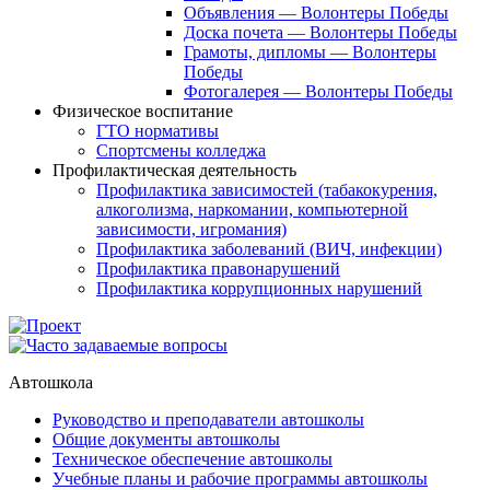
Объявления — Волонтеры Победы
Доска почета — Волонтеры Победы
Грамоты, дипломы — Волонтеры
Победы
Фотогалерея — Волонтеры Победы
Физическое воспитание
ГТО нормативы
Спортсмены колледжа
Профилактическая деятельность
Профилактика зависимостей (табакокурения,
алкоголизма, наркомании, компьютерной
зависимости, игромания)
Профилактика заболеваний (ВИЧ, инфекции)
Профилактика правонарушений
Профилактика коррупционных нарушений
Автошкола
Руководство и преподаватели автошколы
Общие документы автошколы
Техническое обеспечение автошколы
Учебные планы и рабочие программы автошколы