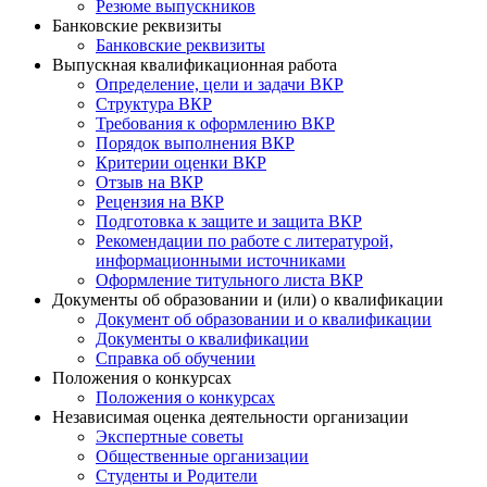
Резюме выпускников
Банковские реквизиты
Банковские реквизиты
Выпускная квалификационная работа
Определение, цели и задачи ВКР
Структура ВКР
Требования к оформлению ВКР
Порядок выполнения ВКР
Критерии оценки ВКР
Отзыв на ВКР
Рецензия на ВКР
Подготовка к защите и защита ВКР
Рекомендации по работе с литературой,
информационными источниками
Оформление титульного листа ВКР
Документы об образовании и (или) о квалификации
Документ об образовании и о квалификации
Документы о квалификации
Справка об обучении
Положения о конкурсах
Положения о конкурсах
Независимая оценка деятельности организации
Экспертные советы
Общественные организации
Студенты и Родители