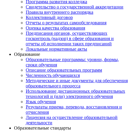
Программа развития колледжа
Свидетельство о государственной аккредитации
Правила внутреннего распорядка
Коллективный договор
Отчеты о результатах самообследования
Оценка качества образования
Предписания органов, осуществляющих
госконтроль (надзор) в сфере образования и
отчеты об исполнении таких предписаний
Локальные нормативные акты
Образование
Образовательные программы: уровни, формы,
сроки обучения
Описание образовательных программ
Численность обучающихся
Методические и иные документы для обеспечения
образовательного процесса
Использование дистанционных образовательных
технологий и (или) электронного обучения
Язык обучения
Результаты приема, перевода, восстановления и
отчисления
Лицензия на осуществление образовательной
деятельности
Образовательные стандарты