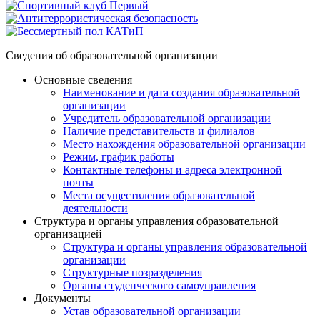
Сведения об образовательной организации
Основные сведения
Наименование и дата создания образовательной
организации
Учредитель образовательной организации
Наличие представительств и филиалов
Место нахождения образовательной организации
Режим, график работы
Контактные телефоны и адреса электронной
почты
Места осуществления образовательной
деятельности
Структура и органы управления образовательной
организацией
Структура и органы управления образовательной
организации
Структурные позразделения
Органы студенческого самоуправления
Документы
Устав образовательной организации