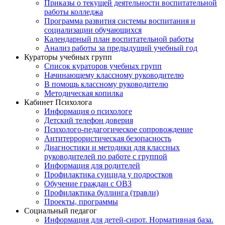
Приказы о текущей деятельности воспитательной
работы колледжа
Программа развития системы воспитания и
социализации обучающихся
Календарный план воспитательной работы
Анализ работы за предыдущий учебный год
Кураторы учебных групп
Список кураторов учебных групп
Начинающему классному руководителю
В помощь классному руководителю
Методическая копилка
Кабинет Психолога
Информация о психологе
Детский телефон доверия
Психолого-педагогическое сопровождение
Антитеррористическая безопасность
Диагностики и методики для классных
руководителей по работе с группой
Информация для родителей
Профилактика суицида у подростков
Обучение граждан с ОВЗ
Профилактика буллинга (травли)
Проекты, программы
Социальный педагог
Информация для детей-сирот. Нормативная база.