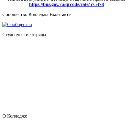
https://bus.gov.ru/qrcode/rate/575478
Сообщество Колледжа Вконтакте
Студенческие отряды
О Колледже