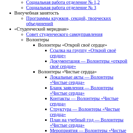
Социальная работа отделение № 1,2
Социальная работа отделение № 3
Внеучебная занятость
Программы кружков, секций, творческих
объединений
«Студенческий меридиан»
Совет студенческого самоуправления
Волонтеры
Волонтеры «Открой своё сердце»
Ссылка на группу «Открой своё
сердце»
Документация — Волонтеры «открой
своё сердце»
Волонтеры «Чистые сердца»
Локальные акты — Волонтеры
«Чистые сердца»
Бланк заявления — Волонтеры
«Чистые сердца»
Контакты — Волонтеры «Чистые
сердца»
Структура — Волонтеры «Чистые
сердца»
План на учебный год — Волонтеры
«Чистые сердца»
Мероприятия — Волонтеры «Чистые