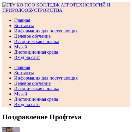
Перейти
к
содержимому
Главная
Контакты
Информация для поступающих
Целевое обучение
Историческая справка
Музей
Дистанционная среда
Вход на сайт
Главная
Контакты
Информация для поступающих
Целевое обучение
Историческая справка
Музей
Дистанционная среда
Вход на сайт
Поздравление Профтеха