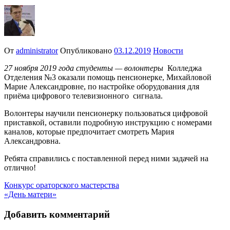
От
administrator
Опубликовано
03.12.2019
Новости
27 ноября 2019 года студенты — волонтеры
Колледжа
Отделения №3 оказали помощь пенсионерке, Михайловой
Марие Александровне, по настройке оборудования для
приёма цифрового телевизионного сигнала.
Волонтеры научили пенсионерку пользоваться цифровой
приставкой, оставили подробную инструкцию с номерами
каналов, которые предпочитает смотреть Мария
Александровна.
Ребята справились с поставленной перед ними задачей на
отлично!
Навигация
Конкурс ораторского мастерства
«День матери»
по
записям
Добавить комментарий