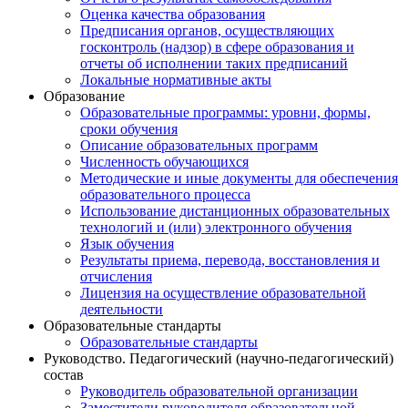
Оценка качества образования
Предписания органов, осуществляющих
госконтроль (надзор) в сфере образования и
отчеты об исполнении таких предписаний
Локальные нормативные акты
Образование
Образовательные программы: уровни, формы,
сроки обучения
Описание образовательных программ
Численность обучающихся
Методические и иные документы для обеспечения
образовательного процесса
Использование дистанционных образовательных
технологий и (или) электронного обучения
Язык обучения
Результаты приема, перевода, восстановления и
отчисления
Лицензия на осуществление образовательной
деятельности
Образовательные стандарты
Образовательные стандарты
Руководство. Педагогический (научно-педагогический)
состав
Руководитель образовательной организации
Заместители руководителя образовательной