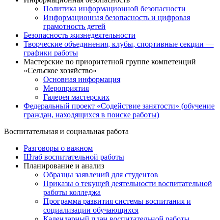
Политика информационной безопасности
Информационная безопасность и цифровая
грамотность детей
Безопасность жизнедеятельности
Творческие объединения, клубы, спортивные секции —
графики работы
Мастерские по приоритетной группе компетенций
«Сельское хозяйство»
Основная информация
Мероприятия
Галерея мастерских
Федеральный проект «Содействие занятости» (обучение
граждан, находящихся в поиске работы)
Воспитательная и социальная работа
Разговоры о важном
Штаб воспитательной работы
Планирование и анализ
Образцы заявлений для студентов
Приказы о текущей деятельности воспитательной
работы колледжа
Программа развития системы воспитания и
социализации обучающихся
Календарный план воспитательной работы