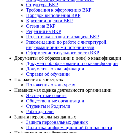
Структура ВКР
Требования к оформлению ВКР
Порядок выполнения ВКР
Критерии оценки ВКР
Отзыв на ВКР
Рецензия на ВКР
Подготовка к защите и защита ВКР
Рекомендации по работе с литературой,
информационными источниками
Оформление титульного листа ВКР
Документы об образовании и (или) о квалификации
Документ об образовании и о квалификации
Документы о квалификации
Справка об обучении
Положения о конкурсах
Положения о конкурсах
Независимая оценка деятельности организации
Экспертные советы
Общественные организации
Студенты и Родители
Работодатели
Защита персональных данных
Защита персональных данных
Политика информационной безопасности
Информационная безопасность