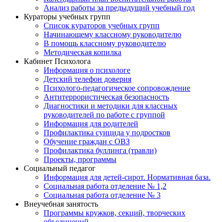
Анализ работы за предыдущий учебный год
Кураторы учебных групп
Список кураторов учебных групп
Начинающему классному руководителю
В помощь классному руководителю
Методическая копилка
Кабинет Психолога
Информация о психологе
Детский телефон доверия
Психолого-педагогическое сопровождение
Антитеррористическая безопасность
Диагностики и методики для классных
руководителей по работе с группой
Информация для родителей
Профилактика суицида у подростков
Обучение граждан с ОВЗ
Профилактика буллинга (травли)
Проекты, программы
Социальный педагог
Информация для детей-сирот. Нормативная база.
Социальная работа отделение № 1,2
Социальная работа отделение № 3
Внеучебная занятость
Программы кружков, секций, творческих
объединений