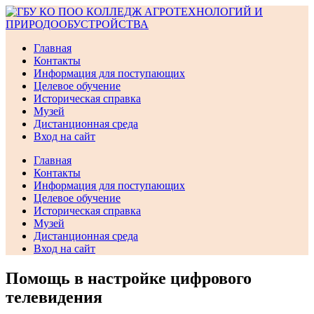
Перейти
к
содержимому
Главная
Контакты
Информация для поступающих
Целевое обучение
Историческая справка
Музей
Дистанционная среда
Вход на сайт
Главная
Контакты
Информация для поступающих
Целевое обучение
Историческая справка
Музей
Дистанционная среда
Вход на сайт
Помощь в настройке цифрового
телевидения