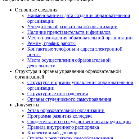
Основные сведения
Наименование и дата создания образовательной
организации
Учредитель образовательной организации
Наличие представительств и филиалов
Место нахождения образовательной организации
Режим, график работы
Контактные телефоны и адреса электронной
почты
Места осуществления образовательной
деятельности
Структура и органы управления образовательной
организацией
Структура и органы управления образовательной
организации
Структурные позразделения
Органы студенческого самоуправления
Документы
Устав образовательной организации
Программа развития колледжа
Свидетельство о государственной аккредитации
Правила внутреннего распорядка
Коллективный договор
Отчеты о результатах самообследования