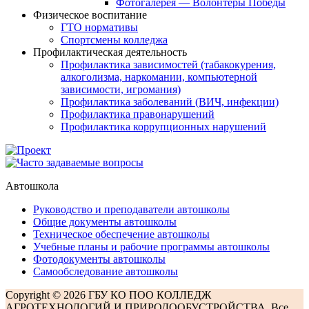
Фотогалерея — Волонтеры Победы
Физическое воспитание
ГТО нормативы
Спортсмены колледжа
Профилактическая деятельность
Профилактика зависимостей (табакокурения,
алкоголизма, наркомании, компьютерной
зависимости, игромания)
Профилактика заболеваний (ВИЧ, инфекции)
Профилактика правонарушений
Профилактика коррупционных нарушений
Автошкола
Руководство и преподаватели автошколы
Общие документы автошколы
Техническое обеспечение автошколы
Учебные планы и рабочие программы автошколы
Фотодокументы автошколы
Самообследование автошколы
Copyright © 2026 ГБУ КО ПОО КОЛЛЕДЖ
АГРОТЕХНОЛОГИЙ И ПРИРОДООБУСТРОЙСТВА. Все