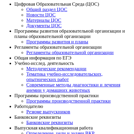
Цифровая Образовательная Среда (ЦОС)
Общий раздел ЦОС
Новости ЦОС
Материалы ЦОС
Документы ЦОС
Программы развития образовательной организации и
планы образовательной организации
Программы развития и планы
Регламенты образовательной организации
Регламенты образовательной организации
Общая информация по ЕГЭ
Учебно-исслед. деятельность
Методические рекомендации
Тематика учебно-исследовательских,
опытнических работ
Современные методы диагностики и лечения
анемии у домашних животных
Программы производственной практики
Программы производственной практики
Работодателю
Резюме выпускников
Банковские реквизиты
Банковские реквизиты
Выпускная квалификационная работа
Определение, цели и задачи ВКР