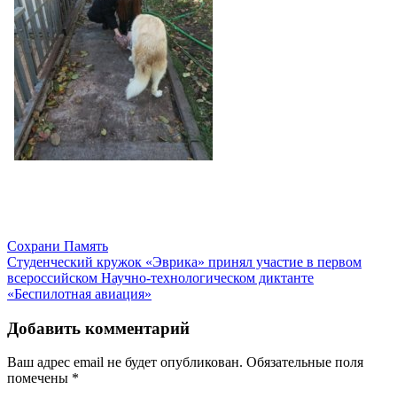
Навигация
Сохрани Память
Студенческий кружок «Эврика» принял участие в первом
по
всероссийском Научно-технологическом диктанте
записям
«Беспилотная авиация»
Добавить комментарий
Ваш адрес email не будет опубликован.
Обязательные поля
помечены
*