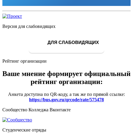
Версия для слабовидящих
ДЛЯ СЛАБОВИДЯЩИХ
Рейтинг организации
Ваше мнение формирует официальный
рейтинг организации:
Анкета доступна по QR-коду, а так же по прямой ссылке:
https://bus.gov.ru/qrcode/rate/575478
Сообщество Колледжа Вконтакте
Студенческие отряды