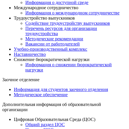
Информация о доступной среде
Международное сотрудничество
Информация о международном сотрудничестве
Трудоустройство выпускников
Содействие трудоустройству выпускников
Перечень ресурсов для организации
трудоустройства
Методические рекомендации
Вакансии от работодателей
Учебно-производственный комплекс
Наставничество
Снижение бюрократической нагрузки
Информация о снижении бюрократической
нагрузки
Заочное отделение
Информация для студентов заочного отделения
Методическое обеспечение
Дополнительная информация об образовательной
организации
Цифровая Образовательная Среда (ЦОС)
Общий раздел ЦОС