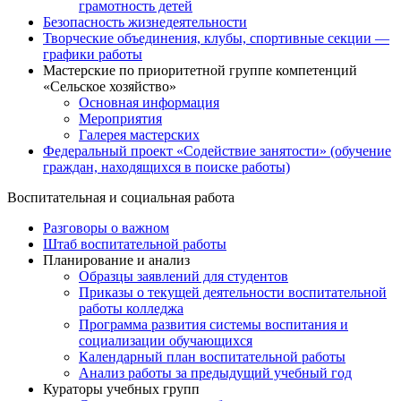
грамотность детей
Безопасность жизнедеятельности
Творческие объединения, клубы, спортивные секции —
графики работы
Мастерские по приоритетной группе компетенций
«Сельское хозяйство»
Основная информация
Мероприятия
Галерея мастерских
Федеральный проект «Содействие занятости» (обучение
граждан, находящихся в поиске работы)
Воспитательная и социальная работа
Разговоры о важном
Штаб воспитательной работы
Планирование и анализ
Образцы заявлений для студентов
Приказы о текущей деятельности воспитательной
работы колледжа
Программа развития системы воспитания и
социализации обучающихся
Календарный план воспитательной работы
Анализ работы за предыдущий учебный год
Кураторы учебных групп