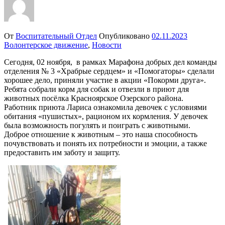
От
Воспитательный Отдел
Опубликовано
02.11.2023
Волонтерское движение
,
Новости
Сегодня, 02 ноября, в рамках Марафона добрых дел команды
отделения № 3 «Храбрые сердцем» и «Помогаторы» сделали
хорошее дело, приняли участие в акции «Покорми друга».
Ребята собрали корм для собак и отвезли в приют для
животных посёлка Красноярское Озерского района.
Работник приюта Лариса ознакомила девочек с условиями
обитания «пушистых», рационом их кормления. У девочек
была возможность погулять и поиграть с животными.
Доброе отношение к животным – это наша способность
почувствовать и понять их потребности и эмоции, а также
предоставить им заботу и защиту.