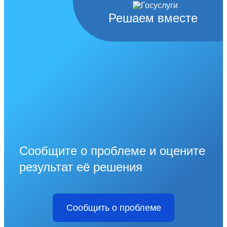
Решаем вместе
Сообщите о проблеме и оцените
результат её решения
Сообщить о проблеме