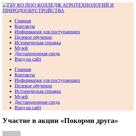
Перейти
к
содержимому
Главная
Контакты
Информация для поступающих
Целевое обучение
Историческая справка
Музей
Дистанционная среда
Вход на сайт
Главная
Контакты
Информация для поступающих
Целевое обучение
Историческая справка
Музей
Дистанционная среда
Вход на сайт
Участие в акции «Покорми друга»