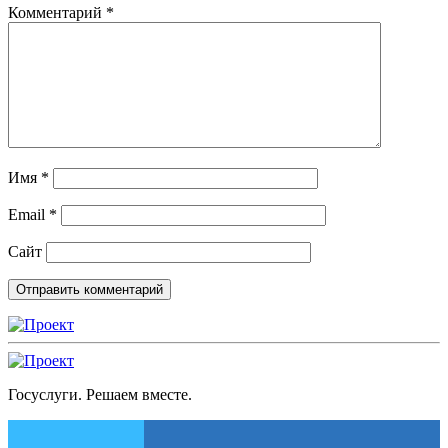
Комментарий
*
Имя
*
Email
*
Сайт
Госуслуги. Решаем вместе.