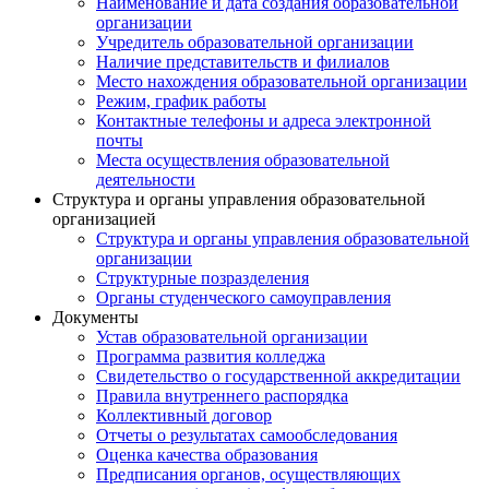
Наименование и дата создания образовательной
организации
Учредитель образовательной организации
Наличие представительств и филиалов
Место нахождения образовательной организации
Режим, график работы
Контактные телефоны и адреса электронной
почты
Места осуществления образовательной
деятельности
Структура и органы управления образовательной
организацией
Структура и органы управления образовательной
организации
Структурные позразделения
Органы студенческого самоуправления
Документы
Устав образовательной организации
Программа развития колледжа
Свидетельство о государственной аккредитации
Правила внутреннего распорядка
Коллективный договор
Отчеты о результатах самообследования
Оценка качества образования
Предписания органов, осуществляющих