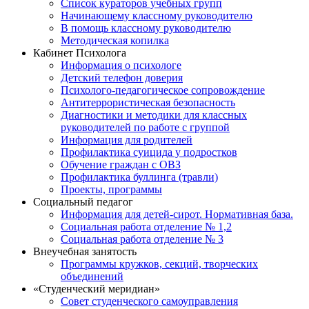
Список кураторов учебных групп
Начинающему классному руководителю
В помощь классному руководителю
Методическая копилка
Кабинет Психолога
Информация о психологе
Детский телефон доверия
Психолого-педагогическое сопровождение
Антитеррористическая безопасность
Диагностики и методики для классных
руководителей по работе с группой
Информация для родителей
Профилактика суицида у подростков
Обучение граждан с ОВЗ
Профилактика буллинга (травли)
Проекты, программы
Социальный педагог
Информация для детей-сирот. Нормативная база.
Социальная работа отделение № 1,2
Социальная работа отделение № 3
Внеучебная занятость
Программы кружков, секций, творческих
объединений
«Студенческий меридиан»
Совет студенческого самоуправления