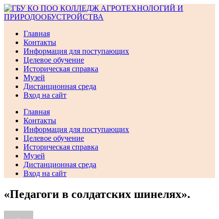
Перейти
к
содержимому
Главная
Контакты
Информация для поступающих
Целевое обучение
Историческая справка
Музей
Дистанционная среда
Вход на сайт
Главная
Контакты
Информация для поступающих
Целевое обучение
Историческая справка
Музей
Дистанционная среда
Вход на сайт
«Педагоги в солдатских шинелях».