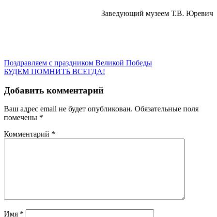
Заведующий музеем Т.В. Юревич
Навигация
Поздравляем с праздником Великой Победы
БУДЕМ ПОМНИТЬ ВСЕГДА!
по
записям
Добавить комментарий
Ваш адрес email не будет опубликован.
Обязательные поля
помечены
*
Комментарий
*
Имя
*