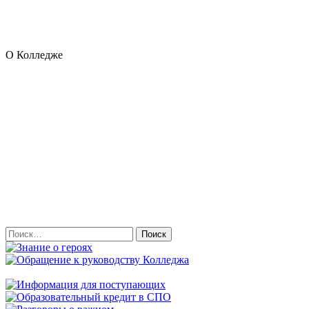
О Колледже
Найти: