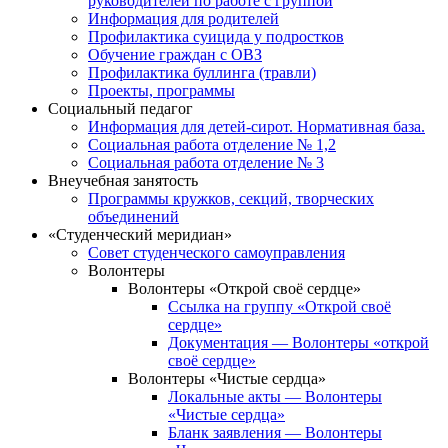
руководителей по работе с группой
Информация для родителей
Профилактика суицида у подростков
Обучение граждан с ОВЗ
Профилактика буллинга (травли)
Проекты, программы
Социальный педагог
Информация для детей-сирот. Нормативная база.
Социальная работа отделение № 1,2
Социальная работа отделение № 3
Внеучебная занятость
Программы кружков, секций, творческих
объединений
«Студенческий меридиан»
Совет студенческого самоуправления
Волонтеры
Волонтеры «Открой своё сердце»
Ссылка на группу «Открой своё
сердце»
Документация — Волонтеры «открой
своё сердце»
Волонтеры «Чистые сердца»
Локальные акты — Волонтеры
«Чистые сердца»
Бланк заявления — Волонтеры