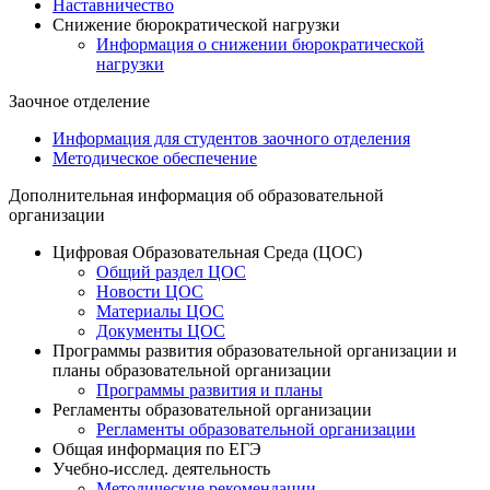
Наставничество
Снижение бюрократической нагрузки
Информация о снижении бюрократической
нагрузки
Заочное отделение
Информация для студентов заочного отделения
Методическое обеспечение
Дополнительная информация об образовательной
организации
Цифровая Образовательная Среда (ЦОС)
Общий раздел ЦОС
Новости ЦОС
Материалы ЦОС
Документы ЦОС
Программы развития образовательной организации и
планы образовательной организации
Программы развития и планы
Регламенты образовательной организации
Регламенты образовательной организации
Общая информация по ЕГЭ
Учебно-исслед. деятельность
Методические рекомендации