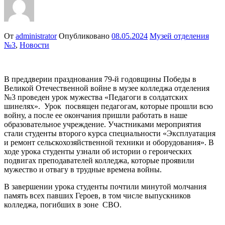
От
administrator
Опубликовано
08.05.2024
Музей отделения
№3
,
Новости
В преддверии празднования 79-й годовщины Победы в
Великой Отечественной войне в музее колледжа отделения
№3 проведен урок мужества «Педагоги в солдатских
шинелях». Урок посвящен педагогам, которые прошли всю
войну, а после ее окончания пришли работать в наше
образовательное учреждение. Участниками мероприятия
стали студенты второго курса специальности «Эксплуатация
и ремонт сельскохозяйственной техники и оборудования». В
ходе урока студенты узнали об истории о героических
подвигах преподавателей колледжа, которые проявили
мужество и отвагу в трудные времена войны.
В завершении урока студенты почтили минутой молчания
память всех павших Героев, в том числе выпускников
колледжа, погибших в зоне СВО.