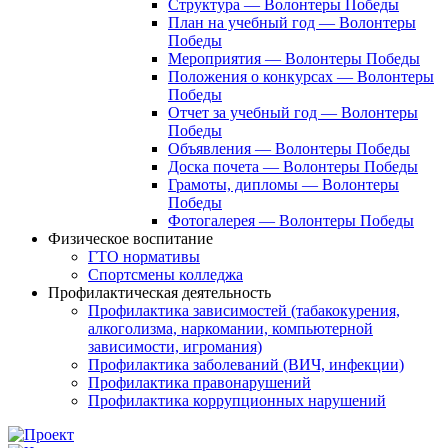
Структура — Волонтеры Победы
План на учебный год — Волонтеры
Победы
Мероприятия — Волонтеры Победы
Положения о конкурсах — Волонтеры
Победы
Отчет за учебный год — Волонтеры
Победы
Объявления — Волонтеры Победы
Доска почета — Волонтеры Победы
Грамоты, дипломы — Волонтеры
Победы
Фотогалерея — Волонтеры Победы
Физическое воспитание
ГТО нормативы
Спортсмены колледжа
Профилактическая деятельность
Профилактика зависимостей (табакокурения,
алкоголизма, наркомании, компьютерной
зависимости, игромания)
Профилактика заболеваний (ВИЧ, инфекции)
Профилактика правонарушений
Профилактика коррупционных нарушений