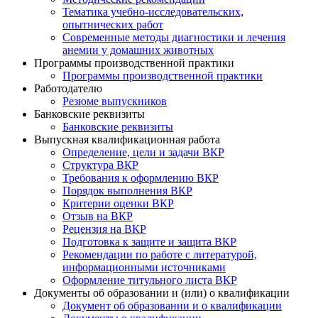
Тематика учебно-исследовательских,
опытнических работ
Современные методы диагностики и лечения
анемии у домашних животных
Программы производственной практики
Программы производственной практики
Работодателю
Резюме выпускников
Банковские реквизиты
Банковские реквизиты
Выпускная квалификационная работа
Определение, цели и задачи ВКР
Структура ВКР
Требования к оформлению ВКР
Порядок выполнения ВКР
Критерии оценки ВКР
Отзыв на ВКР
Рецензия на ВКР
Подготовка к защите и защита ВКР
Рекомендации по работе с литературой,
информационными источниками
Оформление титульного листа ВКР
Документы об образовании и (или) о квалификации
Документ об образовании и о квалификации