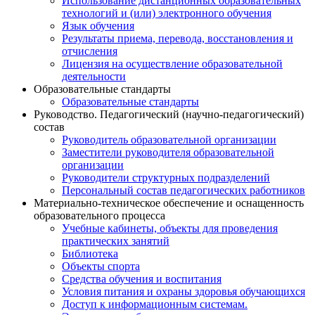
Использование дистанционных образовательных
технологий и (или) электронного обучения
Язык обучения
Результаты приема, перевода, восстановления и
отчисления
Лицензия на осуществление образовательной
деятельности
Образовательные стандарты
Образовательные стандарты
Руководство. Педагогический (научно-педагогический)
состав
Руководитель образовательной организации
Заместители руководителя образовательной
организации
Руководители структурных подразделений
Персональный состав педагогических работников
Материально-техническое обеспечение и оснащенность
образовательного процесса
Учебные кабинеты, объекты для проведения
практических занятий
Библиотека
Объекты спорта
Средства обучения и воспитания
Условия питания и охраны здоровья обучающихся
Доступ к информационным системам.