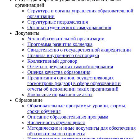
организацией
Структура и органы управления образовательной
организации
Структурные позразделения
Органы студенческого самоуправления
Документы
Устав образовательной организации
Программа развития колледжа
Свидетельство о государственной аккредитации
Правила внутреннего распорядка
Коллективный договор
Отчеты о результатах самообследования
Оценка качества образования
Предписания органов, осуществляющих
госконтроль (надзор) в сфере образования и
отчеты об исполнении таких предписаний
Локальные нормативные акты
Образование
Образовательные программы: уровни, формы,
сроки обучения
Описание образовательных программ
Численность обучающихся
Методические и иные документы для обеспечения
образовательного процесса