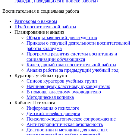
граждан, находящихся в поиске работы)
Воспитательная и социальная работа
Разговоры о важном
Штаб воспитательной работы
Планирование и анализ
Образцы заявлений для студентов
Приказы о текущей деятельности воспитательной
работы колледжа
Программа развития системы воспитания и
социализации обучающихся
Календарный план воспитательной работы
Анализ работы за предыдущий учебный год
Кураторы учебных групп
Список кураторов учебных групп
Начинающему классному руководителю
В помощь классному руководителю
Методическая копилка
Кабинет Психолога
Информация о психологе
Детский телефон доверия
Психолого-педагогическое сопровождение
Антитеррористическая безопасность
Диагностики и методики для классных