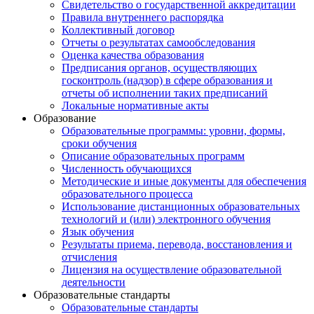
Свидетельство о государственной аккредитации
Правила внутреннего распорядка
Коллективный договор
Отчеты о результатах самообследования
Оценка качества образования
Предписания органов, осуществляющих
госконтроль (надзор) в сфере образования и
отчеты об исполнении таких предписаний
Локальные нормативные акты
Образование
Образовательные программы: уровни, формы,
сроки обучения
Описание образовательных программ
Численность обучающихся
Методические и иные документы для обеспечения
образовательного процесса
Использование дистанционных образовательных
технологий и (или) электронного обучения
Язык обучения
Результаты приема, перевода, восстановления и
отчисления
Лицензия на осуществление образовательной
деятельности
Образовательные стандарты
Образовательные стандарты