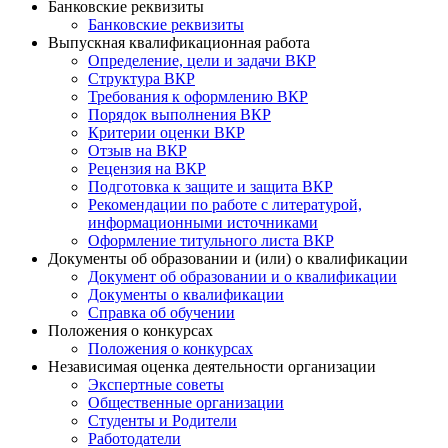
Банковские реквизиты
Банковские реквизиты
Выпускная квалификационная работа
Определение, цели и задачи ВКР
Структура ВКР
Требования к оформлению ВКР
Порядок выполнения ВКР
Критерии оценки ВКР
Отзыв на ВКР
Рецензия на ВКР
Подготовка к защите и защита ВКР
Рекомендации по работе с литературой,
информационными источниками
Оформление титульного листа ВКР
Документы об образовании и (или) о квалификации
Документ об образовании и о квалификации
Документы о квалификации
Справка об обучении
Положения о конкурсах
Положения о конкурсах
Независимая оценка деятельности организации
Экспертные советы
Общественные организации
Студенты и Родители
Работодатели