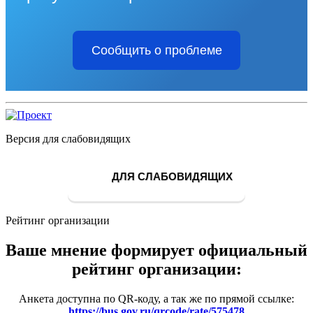
Сообщить о проблеме
Версия для слабовидящих
ДЛЯ СЛАБОВИДЯЩИХ
Рейтинг организации
Ваше мнение формирует официальный
рейтинг организации:
Анкета доступна по QR-коду, а так же по прямой ссылке:
https://bus.gov.ru/qrcode/rate/575478