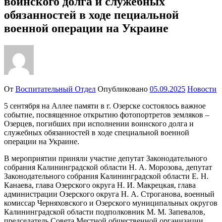
воинского долга и служебных
обязанностей в ходе пециальной
военной операции на Украине
От
Воспитательный Отдел
Опубликовано
05.09.2025
Новости
5 сентября на Аллее памяти в г. Озерске состоялось важное
событие, посвященное открытию фотопортретов земляков –
Озерцев, погибших при исполнении воинского долга и
служебных обязанностей в ходе специальной военной
операции на Украине.
В мероприятии приняли участие депутат Законодательного
собрания Калининградской области Н. А. Морозова, депутат
Законодательного собрания Калининградской области Е. Н.
Канаева, глава Озерского округа Н. И. Макрецкая, глава
администрации Озерского округа Н. А. Строганова, военный
комиссар Черняховского и Озерского муниципальных округов
Калининградской области подполковник М. М. Запевалов,
председатель Совета Местной общественной организации