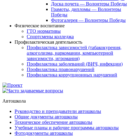
Доска почета — Волонтеры Победы
Грамоты, дипломы — Волонтеры
Победы
Фотогалерея — Волонтеры Победы
Физическое воспитание
ГТО нормативы
Спортсмены колледжа
Профилактическая деятельность
Профилактика зависимостей (табакокурения,
алкоголизма, наркомании, компьютерной
зависимости, игромания)
Профилактика заболеваний (ВИЧ, инфекции)
Профилактика правонарушений
Профилактика коррупционных нарушений
Автошкола
Руководство и преподаватели автошколы
Общие документы автошколы
Техническое обеспечение автошколы
Учебные планы и рабочие программы автошколы
Фотодокументы автошколы