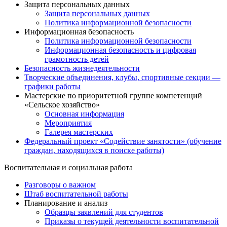
Защита персональных данных
Защита персональных данных
Политика информационной безопасности
Информационная безопасность
Политика информационной безопасности
Информационная безопасность и цифровая
грамотность детей
Безопасность жизнедеятельности
Творческие объединения, клубы, спортивные секции —
графики работы
Мастерские по приоритетной группе компетенций
«Сельское хозяйство»
Основная информация
Мероприятия
Галерея мастерских
Федеральный проект «Содействие занятости» (обучение
граждан, находящихся в поиске работы)
Воспитательная и социальная работа
Разговоры о важном
Штаб воспитательной работы
Планирование и анализ
Образцы заявлений для студентов
Приказы о текущей деятельности воспитательной