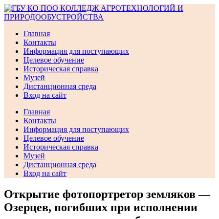
Перейти
к
содержимому
Главная
Контакты
Информация для поступающих
Целевое обучение
Историческая справка
Музей
Дистанционная среда
Вход на сайт
Главная
Контакты
Информация для поступающих
Целевое обучение
Историческая справка
Музей
Дистанционная среда
Вход на сайт
Открытие фотопортретор земляков —
Озерцев, погибших при исполнении