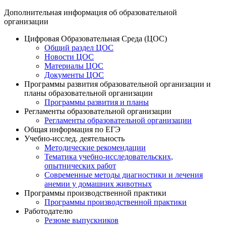
Дополнительная информация об образовательной
организации
Цифровая Образовательная Среда (ЦОС)
Общий раздел ЦОС
Новости ЦОС
Материалы ЦОС
Документы ЦОС
Программы развития образовательной организации и
планы образовательной организации
Программы развития и планы
Регламенты образовательной организации
Регламенты образовательной организации
Общая информация по ЕГЭ
Учебно-исслед. деятельность
Методические рекомендации
Тематика учебно-исследовательских,
опытнических работ
Современные методы диагностики и лечения
анемии у домашних животных
Программы производственной практики
Программы производственной практики
Работодателю
Резюме выпускников