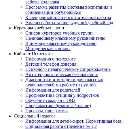
работы колледжа
Программа развития системы воспитания и
социализации обучающихся
Календарный план воспитательной работы
Анализ работы за предыдущий учебный год
Кураторы учебных групп
Список кураторов учебных групп
Начинающему классному руководителю
В помощь классному руководителю
Методическая копилка
Кабинет Психолога
Информация о психологе
Детский телефон доверия
Психолого-педагогическое сопровождение
Антитеррористическая безопасность
Диагностики и методики для классных
руководителей по работе с группой
Информация для родителей
Профилактика суицида у подростков
Обучение граждан с ОВЗ
Профилактика буллинга (травли)
Проекты, программы
Социальный педагог
Информация для детей-сирот. Нормативная база.
Социальная работа отделение № 1,2