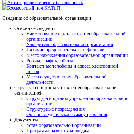
Сведения об образовательной организации
Основные сведения
Наименование и дата создания образовательной
организации
Учредитель образовательной организации
Наличие представительств и филиалов
Место нахождения образовательной организации
Режим, график работы
Контактные телефоны и адреса электронной
почты
Места осуществления образовательной
деятельности
Структура и органы управления образовательной
организацией
Структура и органы управления образовательной
организации
Структурные позразделения
Органы студенческого самоуправления
Документы
Устав образовательной организации
Программа развития колледжа