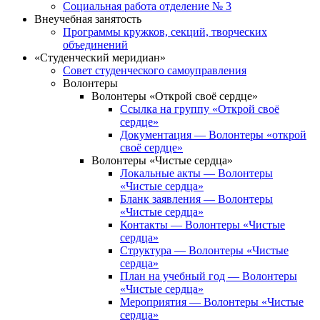
Социальная работа отделение № 3
Внеучебная занятость
Программы кружков, секций, творческих
объединений
«Студенческий меридиан»
Совет студенческого самоуправления
Волонтеры
Волонтеры «Открой своё сердце»
Ссылка на группу «Открой своё
сердце»
Документация — Волонтеры «открой
своё сердце»
Волонтеры «Чистые сердца»
Локальные акты — Волонтеры
«Чистые сердца»
Бланк заявления — Волонтеры
«Чистые сердца»
Контакты — Волонтеры «Чистые
сердца»
Структура — Волонтеры «Чистые
сердца»
План на учебный год — Волонтеры
«Чистые сердца»
Мероприятия — Волонтеры «Чистые
сердца»