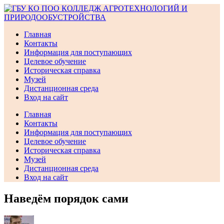
Перейти
к
содержимому
Главная
Контакты
Информация для поступающих
Целевое обучение
Историческая справка
Музей
Дистанционная среда
Вход на сайт
Главная
Контакты
Информация для поступающих
Целевое обучение
Историческая справка
Музей
Дистанционная среда
Вход на сайт
Наведём порядок сами