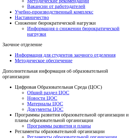
Методические рекомендации
Вакансии от работодателей
Учебно-производственный комплекс
Наставничество
Снижение бюрократической нагрузки
Информация о снижении бюрократической
нагрузки
Заочное отделение
Информация для студентов заочного отделения
Методическое обеспечение
Дополнительная информация об образовательной
организации
Цифровая Образовательная Среда (ЦОС)
Общий раздел ЦОС
Новости ЦОС
Материалы ЦОС
Документы ЦОС
Программы развития образовательной организации и
планы образовательной организации
Программы развития и планы
Регламенты образовательной организации
Регламенты образовательной организации