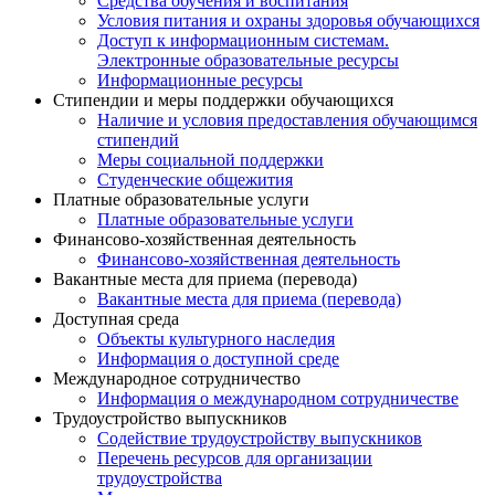
Средства обучения и воспитания
Условия питания и охраны здоровья обучающихся
Доступ к информационным системам.
Электронные образовательные ресурсы
Информационные ресурсы
Стипендии и меры поддержки обучающихся
Наличие и условия предоставления обучающимся
стипендий
Меры социальной поддержки
Студенческие общежития
Платные образовательные услуги
Платные образовательные услуги
Финансово-хозяйственная деятельность
Финансово-хозяйственная деятельность
Вакантные места для приема (перевода)
Вакантные места для приема (перевода)
Доступная среда
Объекты культурного наследия
Информация о доступной среде
Международное сотрудничество
Информация о международном сотрудничестве
Трудоустройство выпускников
Содействие трудоустройству выпускников
Перечень ресурсов для организации
трудоустройства