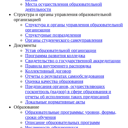
Места осуществления образовательной
деятельности
Структура и органы управления образовательной
организацией
Структура и органы управления образовательной
организации
Структурные позразделения
Органы студенческого самоуправления
Документы
Устав образовательной организации
Программа развития колледжа
Свидетельство о государственной аккредитации
Правила внутреннего распорядка
Коллективный договор
Отчеты о результатах самообследования
Оценка качества образования
Предписания органов, осуществляющих
госконтроль (надзор) в сфере образования и
отчеты об исполнении таких предписаний
Локальные нормативные акты
Образование
Образовательные программы: уровни, формы,
сроки обучения
Описание образовательных программ
Численность обучающихся