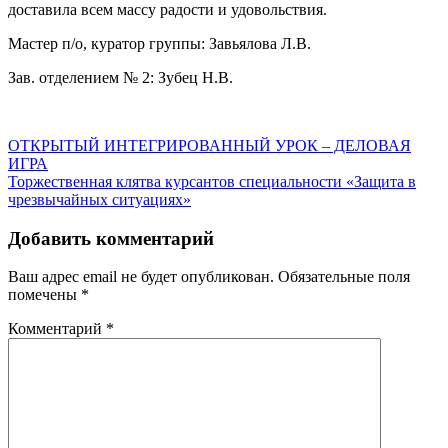
доставила всем массу радости и удовольствия.
Мастер п/о, куратор группы: Завьялова Л.В.
Зав. отделением № 2: Зубец Н.В.
Навигация
ОТКРЫТЫЙ ИНТЕГРИРОВАННЫЙ УРОК – ДЕЛОВАЯ
ИГРА
по
Торжественная клятва курсантов специальности «Защита в
записям
чрезвычайных ситуациях»
Добавить комментарий
Ваш адрес email не будет опубликован.
Обязательные поля
помечены
*
Комментарий
*