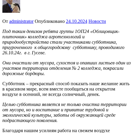
От
administrator
Опубликовано
24.10.2024
Новости
Под таким девизом ребята
группы 1ОП24 «Облицовщик-
плиточник» колледжа агротехнологий и
природообустройства стали участниками субботника,
приуроченного к общегородскому субботнику, проводимого
26.10.24г. в г. Гусеве.
Они очистили от мусора, сухостоя и опавших листьев один из
участков территории отделения № 2 колледжа, покрасили
дорожные бордюры.
Субботник – прекрасный способ показать наше желание жить
в красивом мире, всем вместе пообщаться на открытом
воздухе в осенний, не всегда солнечный, денек.
Целью субботника является не только очистка территории
от мусора, но и воспитание и привитие трудовой и
экологической культуры, заботы об окружающей среде
подрастающего поколения.
Благодаря нашим усилиям работа на свежем воздухе