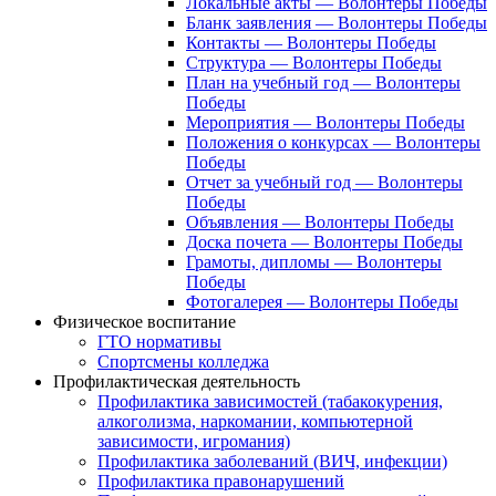
Локальные акты — Волонтеры Победы
Бланк заявления — Волонтеры Победы
Контакты — Волонтеры Победы
Структура — Волонтеры Победы
План на учебный год — Волонтеры
Победы
Мероприятия — Волонтеры Победы
Положения о конкурсах — Волонтеры
Победы
Отчет за учебный год — Волонтеры
Победы
Объявления — Волонтеры Победы
Доска почета — Волонтеры Победы
Грамоты, дипломы — Волонтеры
Победы
Фотогалерея — Волонтеры Победы
Физическое воспитание
ГТО нормативы
Спортсмены колледжа
Профилактическая деятельность
Профилактика зависимостей (табакокурения,
алкоголизма, наркомании, компьютерной
зависимости, игромания)
Профилактика заболеваний (ВИЧ, инфекции)
Профилактика правонарушений