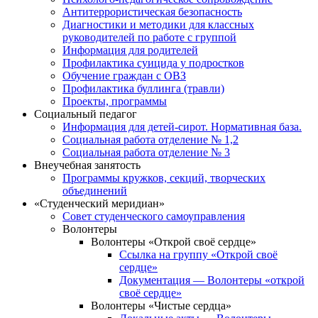
Антитеррористическая безопасность
Диагностики и методики для классных
руководителей по работе с группой
Информация для родителей
Профилактика суицида у подростков
Обучение граждан с ОВЗ
Профилактика буллинга (травли)
Проекты, программы
Социальный педагог
Информация для детей-сирот. Нормативная база.
Социальная работа отделение № 1,2
Социальная работа отделение № 3
Внеучебная занятость
Программы кружков, секций, творческих
объединений
«Студенческий меридиан»
Совет студенческого самоуправления
Волонтеры
Волонтеры «Открой своё сердце»
Ссылка на группу «Открой своё
сердце»
Документация — Волонтеры «открой
своё сердце»
Волонтеры «Чистые сердца»