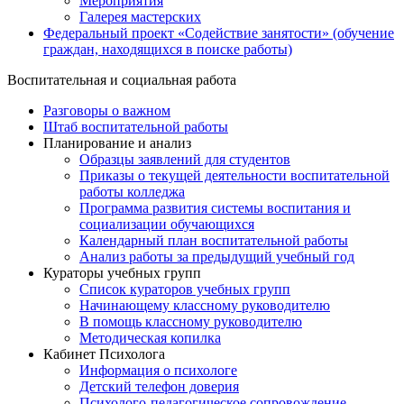
Мероприятия
Галерея мастерских
Федеральный проект «Содействие занятости» (обучение
граждан, находящихся в поиске работы)
Воспитательная и социальная работа
Разговоры о важном
Штаб воспитательной работы
Планирование и анализ
Образцы заявлений для студентов
Приказы о текущей деятельности воспитательной
работы колледжа
Программа развития системы воспитания и
социализации обучающихся
Календарный план воспитательной работы
Анализ работы за предыдущий учебный год
Кураторы учебных групп
Список кураторов учебных групп
Начинающему классному руководителю
В помощь классному руководителю
Методическая копилка
Кабинет Психолога
Информация о психологе
Детский телефон доверия
Психолого-педагогическое сопровождение