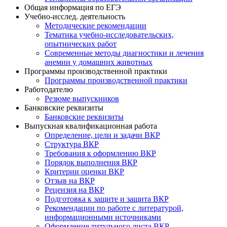
Общая информация по ЕГЭ
Учебно-исслед. деятельность
Методические рекомендации
Тематика учебно-исследовательских,
опытнических работ
Современные методы диагностики и лечения
анемии у домашних животных
Программы производственной практики
Программы производственной практики
Работодателю
Резюме выпускников
Банковские реквизиты
Банковские реквизиты
Выпускная квалификационная работа
Определение, цели и задачи ВКР
Структура ВКР
Требования к оформлению ВКР
Порядок выполнения ВКР
Критерии оценки ВКР
Отзыв на ВКР
Рецензия на ВКР
Подготовка к защите и защита ВКР
Рекомендации по работе с литературой,
информационными источниками
Оформление титульного листа ВКР