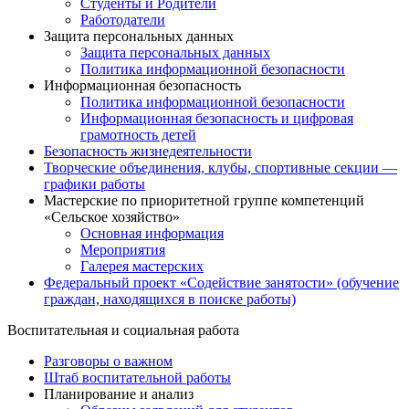
Студенты и Родители
Работодатели
Защита персональных данных
Защита персональных данных
Политика информационной безопасности
Информационная безопасность
Политика информационной безопасности
Информационная безопасность и цифровая
грамотность детей
Безопасность жизнедеятельности
Творческие объединения, клубы, спортивные секции —
графики работы
Мастерские по приоритетной группе компетенций
«Сельское хозяйство»
Основная информация
Мероприятия
Галерея мастерских
Федеральный проект «Содействие занятости» (обучение
граждан, находящихся в поиске работы)
Воспитательная и социальная работа
Разговоры о важном
Штаб воспитательной работы
Планирование и анализ