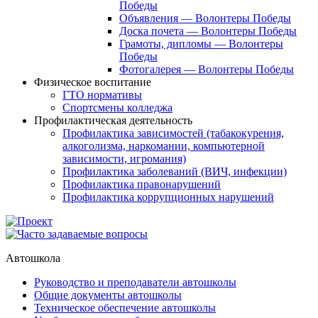
Победы
Объявления — Волонтеры Победы
Доска почета — Волонтеры Победы
Грамоты, дипломы — Волонтеры
Победы
Фотогалерея — Волонтеры Победы
Физическое воспитание
ГТО нормативы
Спортсмены колледжа
Профилактическая деятельность
Профилактика зависимостей (табакокурения,
алкоголизма, наркомании, компьютерной
зависимости, игромания)
Профилактика заболеваний (ВИЧ, инфекции)
Профилактика правонарушений
Профилактика коррупционных нарушений
Автошкола
Руководство и преподаватели автошколы
Общие документы автошколы
Техническое обеспечение автошколы