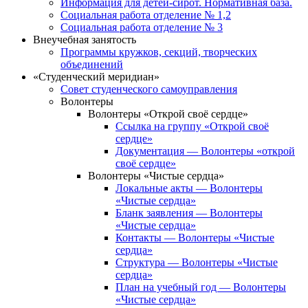
Информация для детей-сирот. Нормативная база.
Социальная работа отделение № 1,2
Социальная работа отделение № 3
Внеучебная занятость
Программы кружков, секций, творческих
объединений
«Студенческий меридиан»
Совет студенческого самоуправления
Волонтеры
Волонтеры «Открой своё сердце»
Ссылка на группу «Открой своё
сердце»
Документация — Волонтеры «открой
своё сердце»
Волонтеры «Чистые сердца»
Локальные акты — Волонтеры
«Чистые сердца»
Бланк заявления — Волонтеры
«Чистые сердца»
Контакты — Волонтеры «Чистые
сердца»
Структура — Волонтеры «Чистые
сердца»
План на учебный год — Волонтеры
«Чистые сердца»