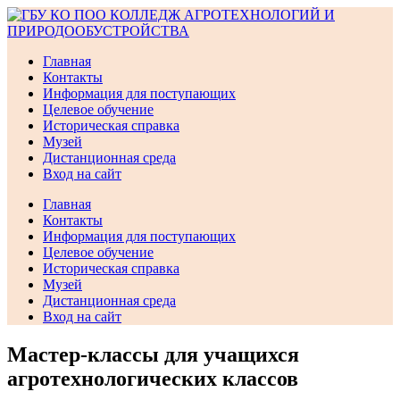
Перейти
к
содержимому
Главная
Контакты
Информация для поступающих
Целевое обучение
Историческая справка
Музей
Дистанционная среда
Вход на сайт
Главная
Контакты
Информация для поступающих
Целевое обучение
Историческая справка
Музей
Дистанционная среда
Вход на сайт
Мастер-классы для учащихся
агротехнологических классов