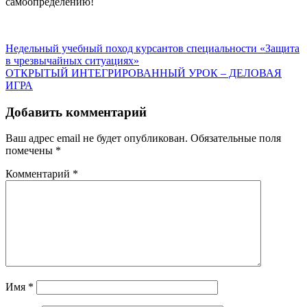
самоопределению!
Навигация
Недельный учебный поход курсантов специальности «Защита
в чрезвычайных ситуациях»
по
ОТКРЫТЫЙ ИНТЕГРИРОВАННЫЙ УРОК – ДЕЛОВАЯ
записям
ИГРА
Добавить комментарий
Ваш адрес email не будет опубликован.
Обязательные поля
помечены
*
Комментарий
*
Имя
*