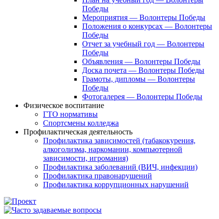
Победы
Мероприятия — Волонтеры Победы
Положения о конкурсах — Волонтеры
Победы
Отчет за учебный год — Волонтеры
Победы
Объявления — Волонтеры Победы
Доска почета — Волонтеры Победы
Грамоты, дипломы — Волонтеры
Победы
Фотогалерея — Волонтеры Победы
Физическое воспитание
ГТО нормативы
Спортсмены колледжа
Профилактическая деятельность
Профилактика зависимостей (табакокурения,
алкоголизма, наркомании, компьютерной
зависимости, игромания)
Профилактика заболеваний (ВИЧ, инфекции)
Профилактика правонарушений
Профилактика коррупционных нарушений