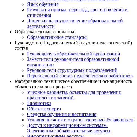
Язык обучения
Результаты приема, перевода, восстановления и
отчисления
Лицензия на осуществление образовательной
деятельности
Образовательные стандарты
Образовательные стандарты
Руководство. Педагогический (научно-педагогический)
состав
Руководитель образовательной организации
Заместители руководителя образовательной
организации
Руководители структурных подразделений
Персональный состав педагогических работников
Материально-техническое обеспечение и оснащенность
образовательного процесса
Учебные кабинеты, объекты для проведения
практических занятий
Библиотека
Объекты спорта
Средства обучения и воспитания
Условия питания и охраны здоровья обучающихся
Доступ к информационным системам.
Электронные образовательные ресурсы
Информационные ресурсы