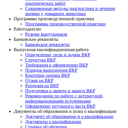
опытнических работ
Современные методы диагностики и лечения
анемии у домашних животных
Программы производственной практики
Программы производственной практики
Работодателю
Резюме выпускников
Банковские реквизиты
Банковские реквизиты
Выпускная квалификационная работа
Определение, цели и задачи ВКР
Структура ВКР
Требования к оформлению ВКР
Порядок выполнения ВКР
Критерии оценки ВКР
Отзыв на ВКР
Рецензия на ВКР
Подготовка к защите и защита ВКР
Рекомендации по работе с литературой,
информационными источниками
Оформление титульного листа ВКР
Документы об образовании и (или) о квалификации
Документ об образовании и о квалификации
Документы о квалификации
Справка об обучении