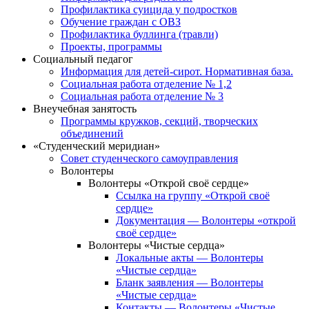
Профилактика суицида у подростков
Обучение граждан с ОВЗ
Профилактика буллинга (травли)
Проекты, программы
Социальный педагог
Информация для детей-сирот. Нормативная база.
Социальная работа отделение № 1,2
Социальная работа отделение № 3
Внеучебная занятость
Программы кружков, секций, творческих
объединений
«Студенческий меридиан»
Совет студенческого самоуправления
Волонтеры
Волонтеры «Открой своё сердце»
Ссылка на группу «Открой своё
сердце»
Документация — Волонтеры «открой
своё сердце»
Волонтеры «Чистые сердца»
Локальные акты — Волонтеры
«Чистые сердца»
Бланк заявления — Волонтеры
«Чистые сердца»
Контакты — Волонтеры «Чистые