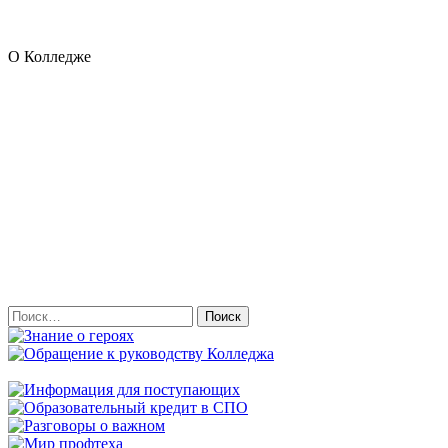
О Колледже
Найти: