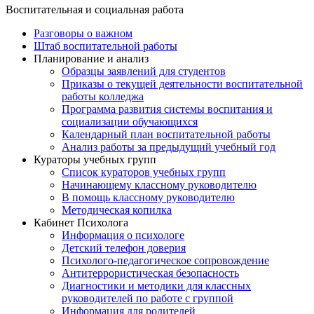
Воспитательная и социальная работа
Разговоры о важном
Штаб воспитательной работы
Планирование и анализ
Образцы заявлений для студентов
Приказы о текущей деятельности воспитательной
работы колледжа
Программа развития системы воспитания и
социализации обучающихся
Календарный план воспитательной работы
Анализ работы за предыдущий учебный год
Кураторы учебных групп
Список кураторов учебных групп
Начинающему классному руководителю
В помощь классному руководителю
Методическая копилка
Кабинет Психолога
Информация о психологе
Детский телефон доверия
Психолого-педагогическое сопровождение
Антитеррористическая безопасность
Диагностики и методики для классных
руководителей по работе с группой
Информация для родителей