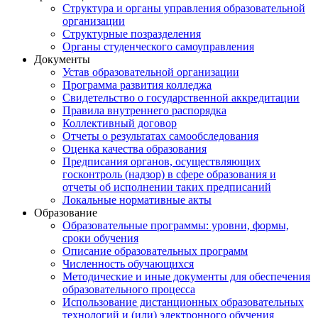
Структура и органы управления образовательной
организации
Структурные позразделения
Органы студенческого самоуправления
Документы
Устав образовательной организации
Программа развития колледжа
Свидетельство о государственной аккредитации
Правила внутреннего распорядка
Коллективный договор
Отчеты о результатах самообследования
Оценка качества образования
Предписания органов, осуществляющих
госконтроль (надзор) в сфере образования и
отчеты об исполнении таких предписаний
Локальные нормативные акты
Образование
Образовательные программы: уровни, формы,
сроки обучения
Описание образовательных программ
Численность обучающихся
Методические и иные документы для обеспечения
образовательного процесса
Использование дистанционных образовательных
технологий и (или) электронного обучения