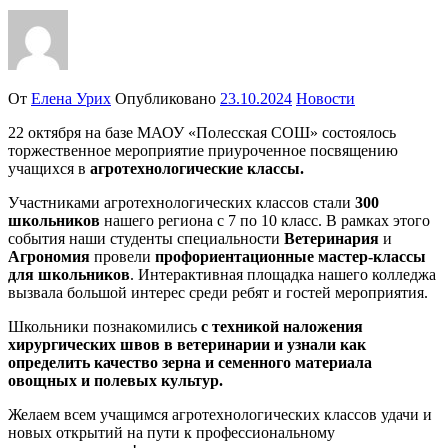
От
Елена Урих
Опубликовано
23.10.2024
Новости
22 октября на базе МАОУ «Полесская СОШ» состоялось
торжественное мероприятие приуроченное посвящению
учащихся в
агротехнологические классы.
Участниками агротехнологических классов стали
300
школьников
нашего региона с 7 по 10 класс. В рамках этого
события наши студенты специальности
Ветеринария
и
Агрономия
провели
профориентационные мастер-классы
для школьников
. Интерактивная площадка нашего колледжа
вызвала большой интерес среди ребят и гостей мероприятия.
Школьники познакомились
с техникой наложения
хирургических швов в ветеринарии и узнали как
определить качество зерна и семенного материала
овощных и полевых культур.
Желаем всем учащимся агротехнологических классов удачи и
новых открытий на пути к профессиональному