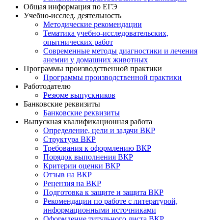
Общая информация по ЕГЭ
Учебно-исслед. деятельность
Методические рекомендации
Тематика учебно-исследовательских,
опытнических работ
Современные методы диагностики и лечения
анемии у домашних животных
Программы производственной практики
Программы производственной практики
Работодателю
Резюме выпускников
Банковские реквизиты
Банковские реквизиты
Выпускная квалификационная работа
Определение, цели и задачи ВКР
Структура ВКР
Требования к оформлению ВКР
Порядок выполнения ВКР
Критерии оценки ВКР
Отзыв на ВКР
Рецензия на ВКР
Подготовка к защите и защита ВКР
Рекомендации по работе с литературой,
информационными источниками
Оформление титульного листа ВКР