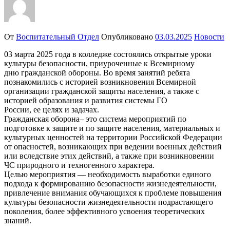
От
Воспитательный Отдел
Опубликовано
03.03.2025
Новости
03 марта 2025 года в колледже состоялись открытые уроки
культуры безопасности, приуроченные к Всемирному
дню гражданской обороны. Во время занятий ребята
познакомились с историей возникновения Всемирной
организации гражданской защиты населения, а также с
историей образования и развития системы ГО
России, ее целях и задачах.
Гражданская оборона– это система мероприятий по
подготовке к защите и по защите населения, материальных и
культурных ценностей на территории Российской Федерации
от опасностей, возникающих при ведении военных действий
или вследствие этих действий, а также при возникновении
ЧС природного и техногенного характера.
Целью мероприятия — необходимость выработки единого
подхода к формированию безопасности жизнедеятельности,
привлечение внимания обучающихся к проблеме повышения
культуры безопасности жизнедеятельности подрастающего
поколения, более эффективного усвоения теоретических
знаний.