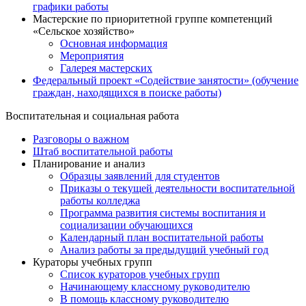
графики работы
Мастерские по приоритетной группе компетенций
«Сельское хозяйство»
Основная информация
Мероприятия
Галерея мастерских
Федеральный проект «Содействие занятости» (обучение
граждан, находящихся в поиске работы)
Воспитательная и социальная работа
Разговоры о важном
Штаб воспитательной работы
Планирование и анализ
Образцы заявлений для студентов
Приказы о текущей деятельности воспитательной
работы колледжа
Программа развития системы воспитания и
социализации обучающихся
Календарный план воспитательной работы
Анализ работы за предыдущий учебный год
Кураторы учебных групп
Список кураторов учебных групп
Начинающему классному руководителю
В помощь классному руководителю