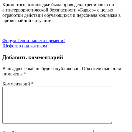
Кроме того, в колледже была проведена тренировка по
антитеррористической безопасности «Барьер» с целью
отработки действий обучающихся и персонала колледжа в
чрезвычайной ситуации.
Навигация
Форум Герои нашего времени!
Шефство над котиком
по
записям
Добавить комментарий
Ваш адрес email не будет опубликован.
Обязательные поля
помечены
*
Комментарий
*