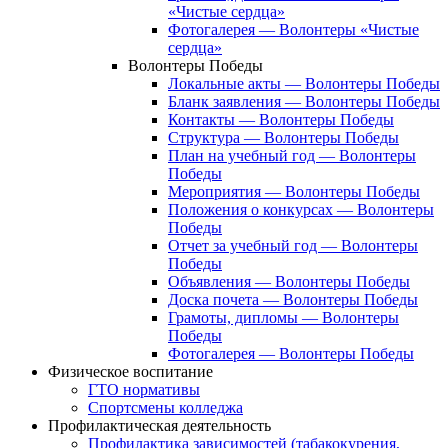
«Чистые сердца»
Фотогалерея — Волонтеры «Чистые
сердца»
Волонтеры Победы
Локальные акты — Волонтеры Победы
Бланк заявления — Волонтеры Победы
Контакты — Волонтеры Победы
Структура — Волонтеры Победы
План на учебный год — Волонтеры
Победы
Мероприятия — Волонтеры Победы
Положения о конкурсах — Волонтеры
Победы
Отчет за учебный год — Волонтеры
Победы
Объявления — Волонтеры Победы
Доска почета — Волонтеры Победы
Грамоты, дипломы — Волонтеры
Победы
Фотогалерея — Волонтеры Победы
Физическое воспитание
ГТО нормативы
Спортсмены колледжа
Профилактическая деятельность
Профилактика зависимостей (табакокурения,