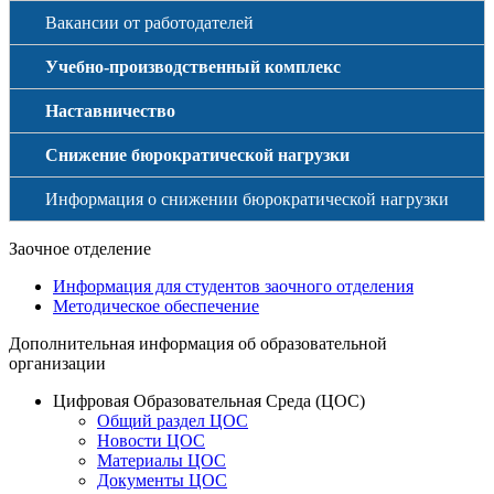
Вакансии от работодателей
Учебно-производственный комплекс
Наставничество
Снижение бюрократической нагрузки
Информация о снижении бюрократической нагрузки
Заочное отделение
Информация для студентов заочного отделения
Методическое обеспечение
Дополнительная информация об образовательной
организации
Цифровая Образовательная Среда (ЦОС)
Общий раздел ЦОС
Новости ЦОС
Материалы ЦОС
Документы ЦОС