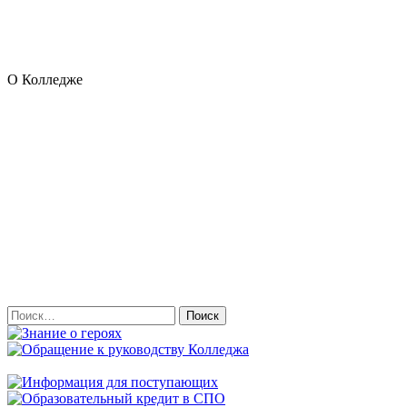
О Колледже
Найти: