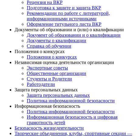
Рецензия на ВКР
Подготовка к защите и защита ВКР
Рекомендации по работе с литературой,
информационными источниками
Оформление титульного листа ВКР
Документы об образовании и (или) о квалификации
Документ об образовании и о квалификации
Документы о квалификации
Справка об обучении
Положения о конкурсах
Положения о конкурсах
Независимая оценка деятельности организации
Экспертные советы
Общественные организации
Студенты и Родители
Работодатели
Защита персональных данных
Защита персональных данных
Политика информационной безопасности
Информационная безопасность
Политика информационной безопасности
Информационная безопасность и цифровая
грамотность детей
Безопасность жизнедеятельности
Творческие объединения, клубы, спортивные секции —