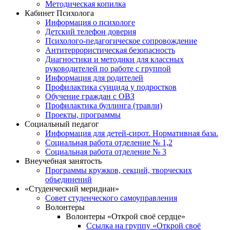
Методическая копилка
Кабинет Психолога
Информация о психологе
Детский телефон доверия
Психолого-педагогическое сопровождение
Антитеррористическая безопасность
Диагностики и методики для классных
руководителей по работе с группой
Информация для родителей
Профилактика суицида у подростков
Обучение граждан с ОВЗ
Профилактика буллинга (травли)
Проекты, программы
Социальный педагог
Информация для детей-сирот. Нормативная база.
Социальная работа отделение № 1,2
Социальная работа отделение № 3
Внеучебная занятость
Программы кружков, секций, творческих
объединений
«Студенческий меридиан»
Совет студенческого самоуправления
Волонтеры
Волонтеры «Открой своё сердце»
Ссылка на группу «Открой своё