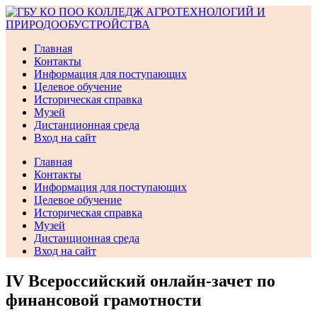
Перейти
к
содержимому
Главная
Контакты
Информация для поступающих
Целевое обучение
Историческая справка
Музей
Дистанционная среда
Вход на сайт
Главная
Контакты
Информация для поступающих
Целевое обучение
Историческая справка
Музей
Дистанционная среда
Вход на сайт
IV Всероссийский онлайн-зачет по
финансовой грамотности