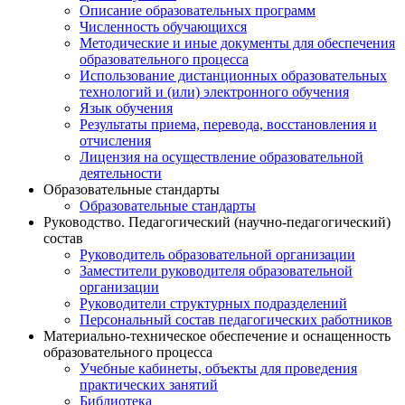
Описание образовательных программ
Численность обучающихся
Методические и иные документы для обеспечения
образовательного процесса
Использование дистанционных образовательных
технологий и (или) электронного обучения
Язык обучения
Результаты приема, перевода, восстановления и
отчисления
Лицензия на осуществление образовательной
деятельности
Образовательные стандарты
Образовательные стандарты
Руководство. Педагогический (научно-педагогический)
состав
Руководитель образовательной организации
Заместители руководителя образовательной
организации
Руководители структурных подразделений
Персональный состав педагогических работников
Материально-техническое обеспечение и оснащенность
образовательного процесса
Учебные кабинеты, объекты для проведения
практических занятий
Библиотека