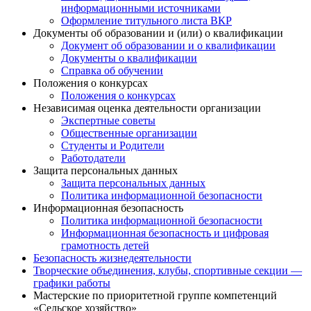
информационными источниками
Оформление титульного листа ВКР
Документы об образовании и (или) о квалификации
Документ об образовании и о квалификации
Документы о квалификации
Справка об обучении
Положения о конкурсах
Положения о конкурсах
Независимая оценка деятельности организации
Экспертные советы
Общественные организации
Студенты и Родители
Работодатели
Защита персональных данных
Защита персональных данных
Политика информационной безопасности
Информационная безопасность
Политика информационной безопасности
Информационная безопасность и цифровая
грамотность детей
Безопасность жизнедеятельности
Творческие объединения, клубы, спортивные секции —
графики работы
Мастерские по приоритетной группе компетенций
«Сельское хозяйство»