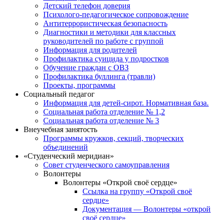
Детский телефон доверия
Психолого-педагогическое сопровождение
Антитеррористическая безопасность
Диагностики и методики для классных
руководителей по работе с группой
Информация для родителей
Профилактика суицида у подростков
Обучение граждан с ОВЗ
Профилактика буллинга (травли)
Проекты, программы
Социальный педагог
Информация для детей-сирот. Нормативная база.
Социальная работа отделение № 1,2
Социальная работа отделение № 3
Внеучебная занятость
Программы кружков, секций, творческих
объединений
«Студенческий меридиан»
Совет студенческого самоуправления
Волонтеры
Волонтеры «Открой своё сердце»
Ссылка на группу «Открой своё
сердце»
Документация — Волонтеры «открой
своё сердце»