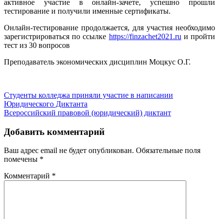
активное участие в онлайн-зачете, успешно прошли
тестирование и получили именные сертификаты.
Онлайн-тестирование продолжается, д
ля участия необходимо
зарегистрироваться по ссылке
https://finzachet2021.ru
и пройти
тест из 30 вопросов
Преподаватель экономических дисциплин Моцкус О.Г.
Навигация
Студенты колледжа приняли участие в написании
Юридического Диктанта
по
Всероссийский правовой (юридический) диктант
записям
Добавить комментарий
Ваш адрес email не будет опубликован.
Обязательные поля
помечены
*
Комментарий
*