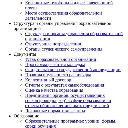
Контактные телефоны и адреса электронной
почты
Места осуществления образовательной
деятельности
Структура и органы управления образовательной
организацией
Структура и органы управления образовательной
организации
Структурные позразделения
Органы студенческого самоуправления
Документы
Устав образовательной организации
Программа развития колледжа
Свидетельство о государственной аккредитации
Правила внутреннего распорядка
Коллективный договор
Отчеты о результатах самообследования
Оценка качества образования
Предписания органов, осуществляющих
госконтроль (надзор) в сфере образования и
отчеты об исполнении таких предписаний
Локальные нормативные акты
Образование
Образовательные программы: уровни, формы,
сроки обучения