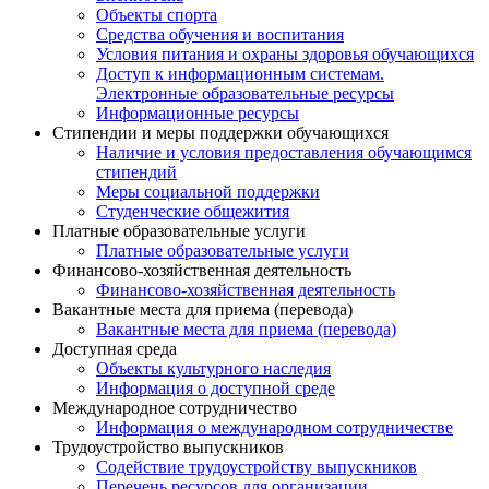
Объекты спорта
Средства обучения и воспитания
Условия питания и охраны здоровья обучающихся
Доступ к информационным системам.
Электронные образовательные ресурсы
Информационные ресурсы
Стипендии и меры поддержки обучающихся
Наличие и условия предоставления обучающимся
стипендий
Меры социальной поддержки
Студенческие общежития
Платные образовательные услуги
Платные образовательные услуги
Финансово-хозяйственная деятельность
Финансово-хозяйственная деятельность
Вакантные места для приема (перевода)
Вакантные места для приема (перевода)
Доступная среда
Объекты культурного наследия
Информация о доступной среде
Международное сотрудничество
Информация о международном сотрудничестве
Трудоустройство выпускников
Содействие трудоустройству выпускников
Перечень ресурсов для организации