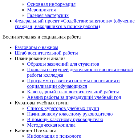
Основная информация
Мероприятия
Галерея мастерских
Федеральный проект «Содействие занятости» (обучение
граждан, находящихся в поиске работы)
Воспитательная и социальная работа
Разговоры о важном
Штаб воспитательной работы
Планирование и анализ
Образцы заявлений для студентов
Приказы о текущей деятельности воспитательной
работы колледжа
Программа развития системы воспитания и
социализации обучающихся
Календарный план воспитательной работы
Анализ работы за предыдущий учебный год
Кураторы учебных групп
Список кураторов учебных групп
Начинающему классному руководителю
В помощь классному руководителю
Методическая копилка
Кабинет Психолога
Информация о психологе