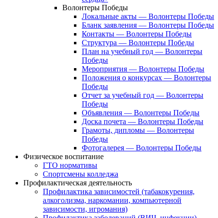
Волонтеры Победы
Локальные акты — Волонтеры Победы
Бланк заявления — Волонтеры Победы
Контакты — Волонтеры Победы
Структура — Волонтеры Победы
План на учебный год — Волонтеры
Победы
Мероприятия — Волонтеры Победы
Положения о конкурсах — Волонтеры
Победы
Отчет за учебный год — Волонтеры
Победы
Объявления — Волонтеры Победы
Доска почета — Волонтеры Победы
Грамоты, дипломы — Волонтеры
Победы
Фотогалерея — Волонтеры Победы
Физическое воспитание
ГТО нормативы
Спортсмены колледжа
Профилактическая деятельность
Профилактика зависимостей (табакокурения,
алкоголизма, наркомании, компьютерной
зависимости, игромания)
Профилактика заболеваний (ВИЧ, инфекции)