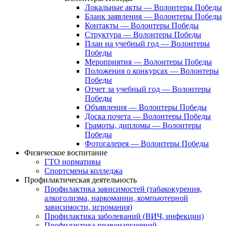
Локальные акты — Волонтеры Победы
Бланк заявления — Волонтеры Победы
Контакты — Волонтеры Победы
Структура — Волонтеры Победы
План на учебный год — Волонтеры
Победы
Мероприятия — Волонтеры Победы
Положения о конкурсах — Волонтеры
Победы
Отчет за учебный год — Волонтеры
Победы
Объявления — Волонтеры Победы
Доска почета — Волонтеры Победы
Грамоты, дипломы — Волонтеры
Победы
Фотогалерея — Волонтеры Победы
Физическое воспитание
ГТО нормативы
Спортсмены колледжа
Профилактическая деятельность
Профилактика зависимостей (табакокурения,
алкоголизма, наркомании, компьютерной
зависимости, игромания)
Профилактика заболеваний (ВИЧ, инфекции)
Профилактика правонарушений