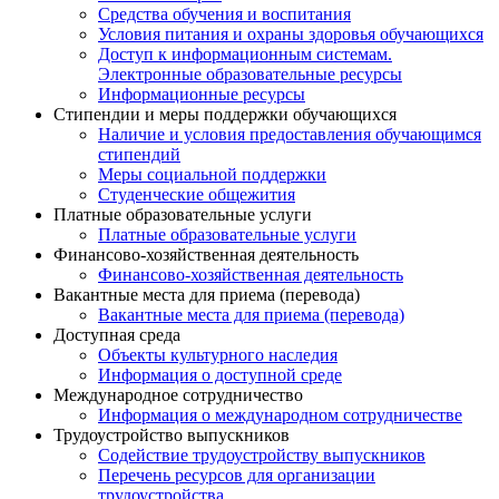
Средства обучения и воспитания
Условия питания и охраны здоровья обучающихся
Доступ к информационным системам.
Электронные образовательные ресурсы
Информационные ресурсы
Стипендии и меры поддержки обучающихся
Наличие и условия предоставления обучающимся
стипендий
Меры социальной поддержки
Студенческие общежития
Платные образовательные услуги
Платные образовательные услуги
Финансово-хозяйственная деятельность
Финансово-хозяйственная деятельность
Вакантные места для приема (перевода)
Вакантные места для приема (перевода)
Доступная среда
Объекты культурного наследия
Информация о доступной среде
Международное сотрудничество
Информация о международном сотрудничестве
Трудоустройство выпускников
Содействие трудоустройству выпускников
Перечень ресурсов для организации
трудоустройства