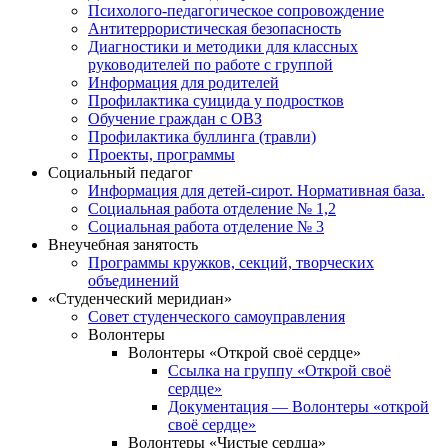
Психолого-педагогическое сопровождение
Антитеррористическая безопасность
Диагностики и методики для классных
руководителей по работе с группой
Информация для родителей
Профилактика суицида у подростков
Обучение граждан с ОВЗ
Профилактика буллинга (травли)
Проекты, программы
Социальный педагог
Информация для детей-сирот. Нормативная база.
Социальная работа отделение № 1,2
Социальная работа отделение № 3
Внеучебная занятость
Программы кружков, секций, творческих
объединений
«Студенческий меридиан»
Совет студенческого самоуправления
Волонтеры
Волонтеры «Открой своё сердце»
Ссылка на группу «Открой своё
сердце»
Документация — Волонтеры «открой
своё сердце»
Волонтеры «Чистые сердца»