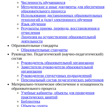
Численность обучающихся
Методические и иные документы для обеспечения
образовательного процесса
Использование дистанционных образовательных
технологий и (или) электронного обучения
Язык обучения
Результаты приема, перевода, восстановления и
отчисления
Лицензия на осуществление образовательной
деятельности
Образовательные стандарты
Образовательные стандарты
Руководство. Педагогический (научно-педагогический)
состав
Руководитель образовательной организации
Заместители руководителя образовательной
организации
Руководители структурных подразделений
Персональный состав педагогических работников
Материально-техническое обеспечение и оснащенность
образовательного процесса
Учебные кабинеты, объекты для проведения
практических занятий
Библиотека
Объекты спорта