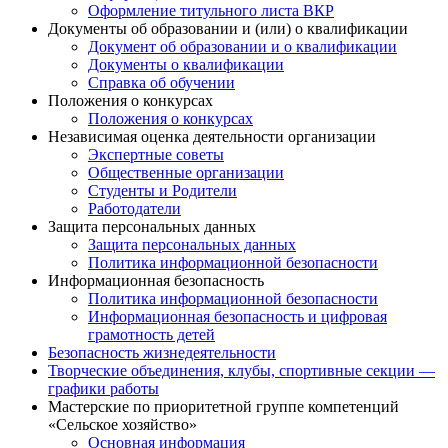
Оформление титульного листа ВКР
Документы об образовании и (или) о квалификации
Документ об образовании и о квалификации
Документы о квалификации
Справка об обучении
Положения о конкурсах
Положения о конкурсах
Независимая оценка деятельности организации
Экспертные советы
Общественные организации
Студенты и Родители
Работодатели
Защита персональных данных
Защита персональных данных
Политика информационной безопасности
Информационная безопасность
Политика информационной безопасности
Информационная безопасность и цифровая
грамотность детей
Безопасность жизнедеятельности
Творческие объединения, клубы, спортивные секции —
графики работы
Мастерские по приоритетной группе компетенций
«Сельское хозяйство»
Основная информация