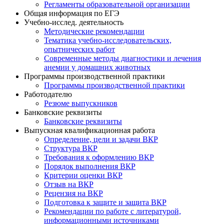
Регламенты образовательной организации
Общая информация по ЕГЭ
Учебно-исслед. деятельность
Методические рекомендации
Тематика учебно-исследовательских,
опытнических работ
Современные методы диагностики и лечения
анемии у домашних животных
Программы производственной практики
Программы производственной практики
Работодателю
Резюме выпускников
Банковские реквизиты
Банковские реквизиты
Выпускная квалификационная работа
Определение, цели и задачи ВКР
Структура ВКР
Требования к оформлению ВКР
Порядок выполнения ВКР
Критерии оценки ВКР
Отзыв на ВКР
Рецензия на ВКР
Подготовка к защите и защита ВКР
Рекомендации по работе с литературой,
информационными источниками