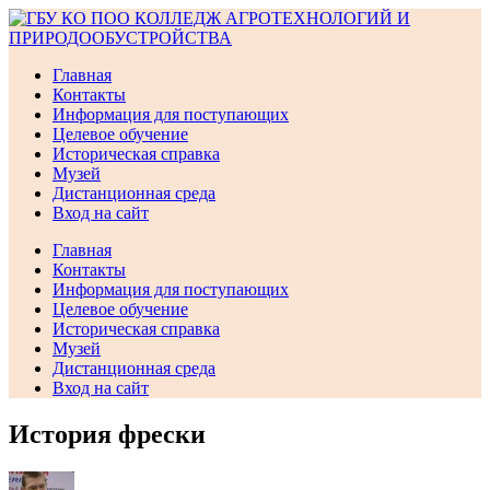
Перейти
к
содержимому
Главная
Контакты
Информация для поступающих
Целевое обучение
Историческая справка
Музей
Дистанционная среда
Вход на сайт
Главная
Контакты
Информация для поступающих
Целевое обучение
Историческая справка
Музей
Дистанционная среда
Вход на сайт
История фрески