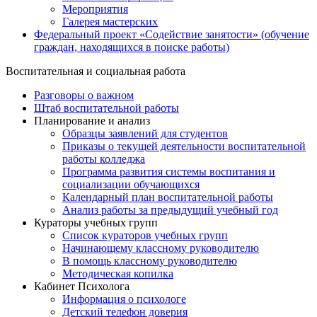
Мероприятия
Галерея мастерских
Федеральный проект «Содействие занятости» (обучение
граждан, находящихся в поиске работы)
Воспитательная и социальная работа
Разговоры о важном
Штаб воспитательной работы
Планирование и анализ
Образцы заявлений для студентов
Приказы о текущей деятельности воспитательной
работы колледжа
Программа развития системы воспитания и
социализации обучающихся
Календарный план воспитательной работы
Анализ работы за предыдущий учебный год
Кураторы учебных групп
Список кураторов учебных групп
Начинающему классному руководителю
В помощь классному руководителю
Методическая копилка
Кабинет Психолога
Информация о психологе
Детский телефон доверия