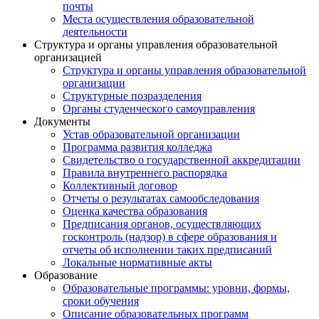
почты
Места осуществления образовательной
деятельности
Структура и органы управления образовательной
организацией
Структура и органы управления образовательной
организации
Структурные позразделения
Органы студенческого самоуправления
Документы
Устав образовательной организации
Программа развития колледжа
Свидетельство о государственной аккредитации
Правила внутреннего распорядка
Коллективный договор
Отчеты о результатах самообследования
Оценка качества образования
Предписания органов, осуществляющих
госконтроль (надзор) в сфере образования и
отчеты об исполнении таких предписаний
Локальные нормативные акты
Образование
Образовательные программы: уровни, формы,
сроки обучения
Описание образовательных программ