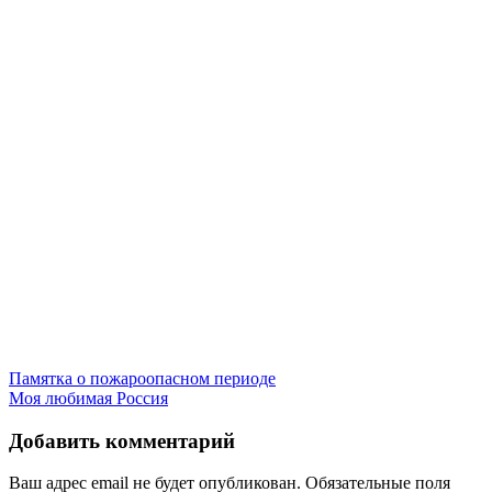
Навигация
Памятка о пожароопасном периоде
Моя любимая Россия
по
записям
Добавить комментарий
Ваш адрес email не будет опубликован.
Обязательные поля