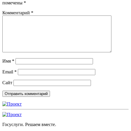
помечены
*
Комментарий
*
Имя
*
Email
*
Сайт
Госуслуги. Решаем вместе.