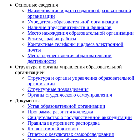
Основные сведения
Наименование и дата создания образовательной
организации
Учредитель образовательной организации
Наличие представительств и филиалов
Место нахождения образовательной организации
Режим, график работы
Контактные телефоны и адреса электронной
почты
Места осуществления образовательной
деятельности
Структура и органы управления образовательной
организацией
Структура и органы управления образовательной
организации
Структурные позразделения
Органы студенческого самоуправления
Документы
Устав образовательной организации
Программа развития колледжа
Свидетельство о государственной аккредитации
Правила внутреннего распорядка
Коллективный договор
Отчеты о результатах самообследования
Оценка качества образования