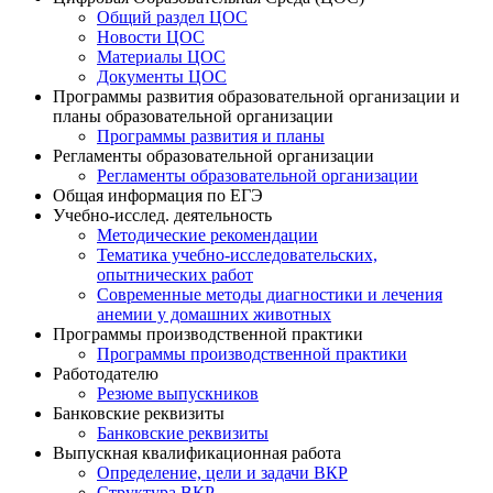
Общий раздел ЦОС
Новости ЦОС
Материалы ЦОС
Документы ЦОС
Программы развития образовательной организации и
планы образовательной организации
Программы развития и планы
Регламенты образовательной организации
Регламенты образовательной организации
Общая информация по ЕГЭ
Учебно-исслед. деятельность
Методические рекомендации
Тематика учебно-исследовательских,
опытнических работ
Современные методы диагностики и лечения
анемии у домашних животных
Программы производственной практики
Программы производственной практики
Работодателю
Резюме выпускников
Банковские реквизиты
Банковские реквизиты
Выпускная квалификационная работа
Определение, цели и задачи ВКР
Структура ВКР