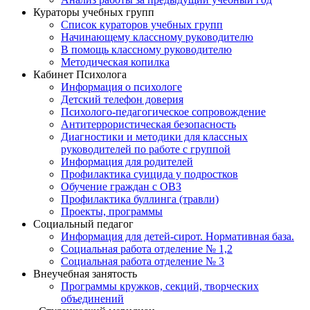
Кураторы учебных групп
Список кураторов учебных групп
Начинающему классному руководителю
В помощь классному руководителю
Методическая копилка
Кабинет Психолога
Информация о психологе
Детский телефон доверия
Психолого-педагогическое сопровождение
Антитеррористическая безопасность
Диагностики и методики для классных
руководителей по работе с группой
Информация для родителей
Профилактика суицида у подростков
Обучение граждан с ОВЗ
Профилактика буллинга (травли)
Проекты, программы
Социальный педагог
Информация для детей-сирот. Нормативная база.
Социальная работа отделение № 1,2
Социальная работа отделение № 3
Внеучебная занятость
Программы кружков, секций, творческих
объединений