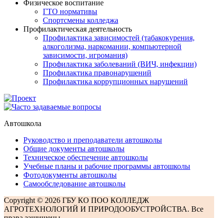
Физическое воспитание
ГТО нормативы
Спортсмены колледжа
Профилактическая деятельность
Профилактика зависимостей (табакокурения,
алкоголизма, наркомании, компьютерной
зависимости, игромания)
Профилактика заболеваний (ВИЧ, инфекции)
Профилактика правонарушений
Профилактика коррупционных нарушений
Автошкола
Руководство и преподаватели автошколы
Общие документы автошколы
Техническое обеспечение автошколы
Учебные планы и рабочие программы автошколы
Фотодокументы автошколы
Самообследование автошколы
Copyright © 2026 ГБУ КО ПОО КОЛЛЕДЖ
АГРОТЕХНОЛОГИЙ И ПРИРОДООБУСТРОЙСТВА. Все
права защищены.