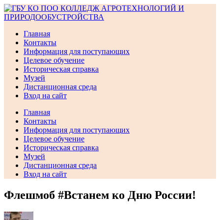
Перейти
к
содержимому
Главная
Контакты
Информация для поступающих
Целевое обучение
Историческая справка
Музей
Дистанционная среда
Вход на сайт
Главная
Контакты
Информация для поступающих
Целевое обучение
Историческая справка
Музей
Дистанционная среда
Вход на сайт
Флешмоб #Встанем ко Дню России!