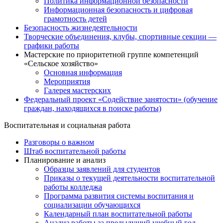
Политика информационной безопасности
Информационная безопасность и цифровая
грамотность детей
Безопасность жизнедеятельности
Творческие объединения, клубы, спортивные секции —
графики работы
Мастерские по приоритетной группе компетенций
«Сельское хозяйство»
Основная информация
Мероприятия
Галерея мастерских
Федеральный проект «Содействие занятости» (обучение
граждан, находящихся в поиске работы)
Воспитательная и социальная работа
Разговоры о важном
Штаб воспитательной работы
Планирование и анализ
Образцы заявлений для студентов
Приказы о текущей деятельности воспитательной
работы колледжа
Программа развития системы воспитания и
социализации обучающихся
Календарный план воспитательной работы
Анализ работы за предыдущий учебный год