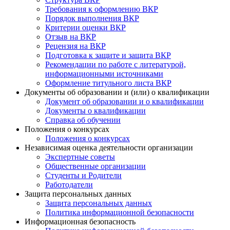
Требования к оформлению ВКР
Порядок выполнения ВКР
Критерии оценки ВКР
Отзыв на ВКР
Рецензия на ВКР
Подготовка к защите и защита ВКР
Рекомендации по работе с литературой,
информационными источниками
Оформление титульного листа ВКР
Документы об образовании и (или) о квалификации
Документ об образовании и о квалификации
Документы о квалификации
Справка об обучении
Положения о конкурсах
Положения о конкурсах
Независимая оценка деятельности организации
Экспертные советы
Общественные организации
Студенты и Родители
Работодатели
Защита персональных данных
Защита персональных данных
Политика информационной безопасности
Информационная безопасность