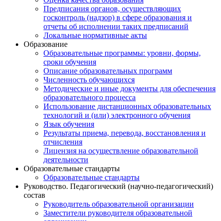
Предписания органов, осуществляющих
госконтроль (надзор) в сфере образования и
отчеты об исполнении таких предписаний
Локальные нормативные акты
Образование
Образовательные программы: уровни, формы,
сроки обучения
Описание образовательных программ
Численность обучающихся
Методические и иные документы для обеспечения
образовательного процесса
Использование дистанционных образовательных
технологий и (или) электронного обучения
Язык обучения
Результаты приема, перевода, восстановления и
отчисления
Лицензия на осуществление образовательной
деятельности
Образовательные стандарты
Образовательные стандарты
Руководство. Педагогический (научно-педагогический)
состав
Руководитель образовательной организации
Заместители руководителя образовательной