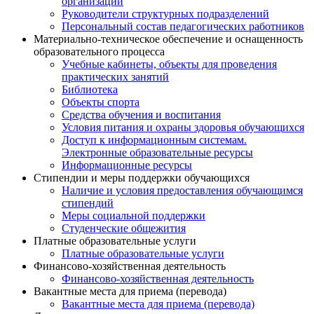
организации
Руководители структурных подразделений
Персональный состав педагогических работников
Материально-техническое обеспечение и оснащенность
образовательного процесса
Учебные кабинеты, объекты для проведения
практических занятий
Библиотека
Объекты спорта
Средства обучения и воспитания
Условия питания и охраны здоровья обучающихся
Доступ к информационным системам.
Электронные образовательные ресурсы
Информационные ресурсы
Стипендии и меры поддержки обучающихся
Наличие и условия предоставления обучающимся
стипендий
Меры социальной поддержки
Студенческие общежития
Платные образовательные услуги
Платные образовательные услуги
Финансово-хозяйственная деятельность
Финансово-хозяйственная деятельность
Вакантные места для приема (перевода)
Вакантные места для приема (перевода)