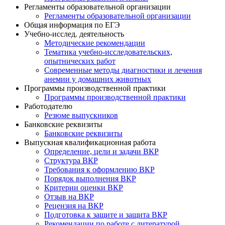
Регламенты образовательной организации
Регламенты образовательной организации
Общая информация по ЕГЭ
Учебно-исслед. деятельность
Методические рекомендации
Тематика учебно-исследовательских,
опытнических работ
Современные методы диагностики и лечения
анемии у домашних животных
Программы производственной практики
Программы производственной практики
Работодателю
Резюме выпускников
Банковские реквизиты
Банковские реквизиты
Выпускная квалификационная работа
Определение, цели и задачи ВКР
Структура ВКР
Требования к оформлению ВКР
Порядок выполнения ВКР
Критерии оценки ВКР
Отзыв на ВКР
Рецензия на ВКР
Подготовка к защите и защита ВКР
Рекомендации по работе с литературой,