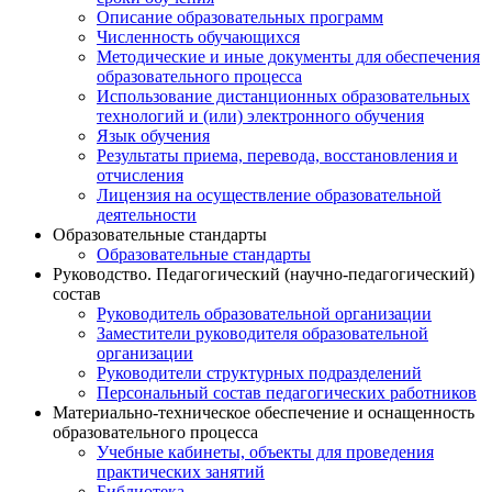
Описание образовательных программ
Численность обучающихся
Методические и иные документы для обеспечения
образовательного процесса
Использование дистанционных образовательных
технологий и (или) электронного обучения
Язык обучения
Результаты приема, перевода, восстановления и
отчисления
Лицензия на осуществление образовательной
деятельности
Образовательные стандарты
Образовательные стандарты
Руководство. Педагогический (научно-педагогический)
состав
Руководитель образовательной организации
Заместители руководителя образовательной
организации
Руководители структурных подразделений
Персональный состав педагогических работников
Материально-техническое обеспечение и оснащенность
образовательного процесса
Учебные кабинеты, объекты для проведения
практических занятий
Библиотека