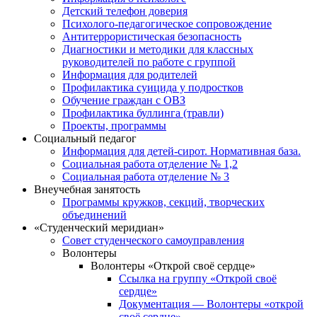
Детский телефон доверия
Психолого-педагогическое сопровождение
Антитеррористическая безопасность
Диагностики и методики для классных
руководителей по работе с группой
Информация для родителей
Профилактика суицида у подростков
Обучение граждан с ОВЗ
Профилактика буллинга (травли)
Проекты, программы
Социальный педагог
Информация для детей-сирот. Нормативная база.
Социальная работа отделение № 1,2
Социальная работа отделение № 3
Внеучебная занятость
Программы кружков, секций, творческих
объединений
«Студенческий меридиан»
Совет студенческого самоуправления
Волонтеры
Волонтеры «Открой своё сердце»
Ссылка на группу «Открой своё
сердце»
Документация — Волонтеры «открой
своё сердце»