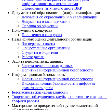
информационными источниками
Оформление титульного листа ВКР
Документы об образовании и (или) о квалификации
Документ об образовании и о квалификации
Документы о квалификации
Справка об обучении
Положения о конкурсах
Положения о конкурсах
Независимая оценка деятельности организации
Экспертные советы
Общественные организации
Студенты и Родители
Работодатели
Защита персональных данных
Защита персональных данных
Политика информационной безопасности
Информационная безопасность
Политика информационной безопасности
Информационная безопасность и цифровая
грамотность детей
Безопасность жизнедеятельности
Творческие объединения, клубы, спортивные секции —
графики работы
Мастерские по приоритетной группе компетенций
«Сельское хозяйство»