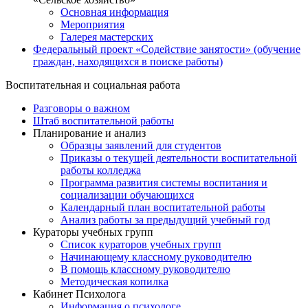
Основная информация
Мероприятия
Галерея мастерских
Федеральный проект «Содействие занятости» (обучение
граждан, находящихся в поиске работы)
Воспитательная и социальная работа
Разговоры о важном
Штаб воспитательной работы
Планирование и анализ
Образцы заявлений для студентов
Приказы о текущей деятельности воспитательной
работы колледжа
Программа развития системы воспитания и
социализации обучающихся
Календарный план воспитательной работы
Анализ работы за предыдущий учебный год
Кураторы учебных групп
Список кураторов учебных групп
Начинающему классному руководителю
В помощь классному руководителю
Методическая копилка
Кабинет Психолога
Информация о психологе