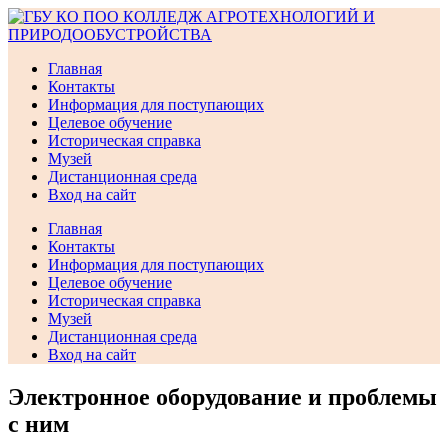
Перейти
к
содержимому
Главная
Контакты
Информация для поступающих
Целевое обучение
Историческая справка
Музей
Дистанционная среда
Вход на сайт
Главная
Контакты
Информация для поступающих
Целевое обучение
Историческая справка
Музей
Дистанционная среда
Вход на сайт
Электронное оборудование и проблемы
с ним