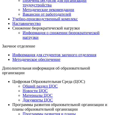
Перечень ресурсов для организации
трудоустройства
Методические рекомендации
Вакансии от работодателей
Учебно-производственный комплекс
Наставничество
Снижение бюрократической нагрузки
Информация о снижении бюрократической
нагрузки
Заочное отделение
Информация для студентов заочного отделения
Методическое обеспечение
Дополнительная информация об образовательной
организации
Цифровая Образовательная Среда (ЦОС)
Общий раздел ЦОС
Новости ЦОС
Материалы ЦОС
Документы ЦОС
Программы развития образовательной организации и
планы образовательной организации
Программы развития и планы