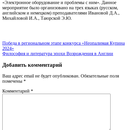
«Электронное оборудование и проблемы с ним». Данное
мероприятие было организовано на трех языках (русском,
английском и немецком) преподавателями Ивановой Д.А.,
Михайловой И.А., Таюрской Э.Ю.
Навигация
Победа в региональном этапе конкурса «Неопалимая Купина
2024»
по
Философия и литература эпохи Возрождения в Англии
записям
Добавить комментарий
Ваш адрес email не будет опубликован.
Обязательные поля
помечены
*
Комментарий
*