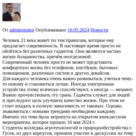
От
administrator
Опубликовано
16.05.2024
Новости
Человек 21 века живёт по тем правилам, которые ему
предлагает современность. В настоящее время просто не
обойтись без различных гаджетов. Они являются частью
жизни большинства, причём неотделимой.
Современный человек просто не может представить
комфортную жизнь без телефонов, ноутбуков, бытовых
помощников, различных систем и других девайсов.
Для каждого человека очень важно развиваться, учиться чему-
то новому и становиться лучше. Иногда электронные
устройства этому всячески способствуют, а иногда — мешают.
Важно прочувствовать эту грань. Гаджеты служат для людей
и преследуют цель улучшить качество жизни. При этом не
стоит впадать в полную зависимость от таковых. Однако,
знакомиться с новыми трендами необходимо каждому.
Именно эта тема была затронута на открытом внеклассном
мероприятии, которое прошло 16 мая 2024 г.
Студенты колледжа агротехнологий и природообустройства г.
Гусев, из двух корпусов, приняли участие в дискуссии на тему