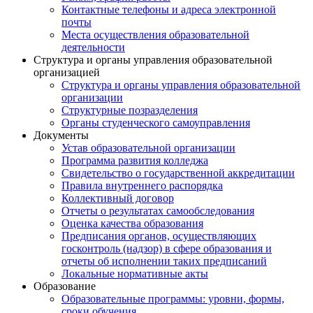
Контактные телефоны и адреса электронной
почты
Места осуществления образовательной
деятельности
Структура и органы управления образовательной
организацией
Структура и органы управления образовательной
организации
Структурные позразделения
Органы студенческого самоуправления
Документы
Устав образовательной организации
Программа развития колледжа
Свидетельство о государственной аккредитации
Правила внутреннего распорядка
Коллективный договор
Отчеты о результатах самообследования
Оценка качества образования
Предписания органов, осуществляющих
госконтроль (надзор) в сфере образования и
отчеты об исполнении таких предписаний
Локальные нормативные акты
Образование
Образовательные программы: уровни, формы,
сроки обучения