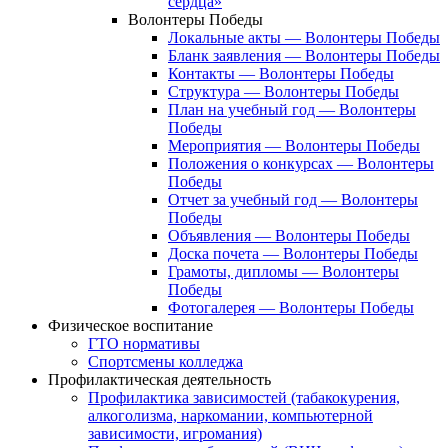
сердца»
Волонтеры Победы
Локальные акты — Волонтеры Победы
Бланк заявления — Волонтеры Победы
Контакты — Волонтеры Победы
Структура — Волонтеры Победы
План на учебный год — Волонтеры
Победы
Мероприятия — Волонтеры Победы
Положения о конкурсах — Волонтеры
Победы
Отчет за учебный год — Волонтеры
Победы
Объявления — Волонтеры Победы
Доска почета — Волонтеры Победы
Грамоты, дипломы — Волонтеры
Победы
Фотогалерея — Волонтеры Победы
Физическое воспитание
ГТО нормативы
Спортсмены колледжа
Профилактическая деятельность
Профилактика зависимостей (табакокурения,
алкоголизма, наркомании, компьютерной
зависимости, игромания)