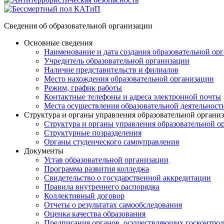
Сведения об образовательной организации
Основные сведения
Наименование и дата создания образовательной ор
Учредитель образовательной организации
Наличие представительств и филиалов
Место нахождения образовательной организации
Режим, график работы
Контактные телефоны и адреса электронной почты
Места осуществления образовательной деятельност
Структура и органы управления образовательной органи
Структура и органы управления образовательной о
Структурные позразделения
Органы студенческого самоуправления
Документы
Устав образовательной организации
Программа развития колледжа
Свидетельство о государственной аккредитации
Правила внутреннего распорядка
Коллективный договор
Отчеты о результатах самообследования
Оценка качества образования
Предписания органов, осуществляющих госконтроль