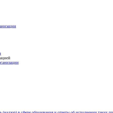
ганизации
и
зацией
рганизации
 (надзор) в сфере образования и отчеты об исполнении таких п