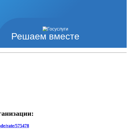
Решаем вместе
ганизации:
ode/rate/575478