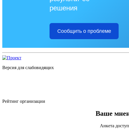
решения
Сообщить о проблеме
Версия для слабовидящих
Рейтинг организации
Ваше мнен
Анкета доступ