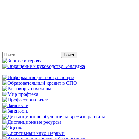
Найти: