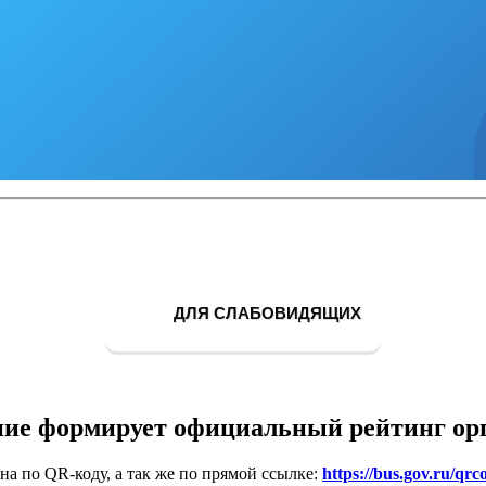
ДЛЯ СЛАБОВИДЯЩИХ
ие формирует официальный рейтинг ор
на по QR-коду, а так же по прямой ссылке:
https://bus.gov.ru/qrc