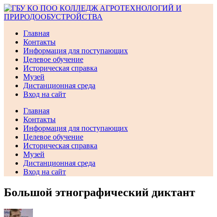
Перейти
к
содержимому
Главная
Контакты
Информация для поступающих
Целевое обучение
Историческая справка
Музей
Дистанционная среда
Вход на сайт
Главная
Контакты
Информация для поступающих
Целевое обучение
Историческая справка
Музей
Дистанционная среда
Вход на сайт
Большой этнографический диктант