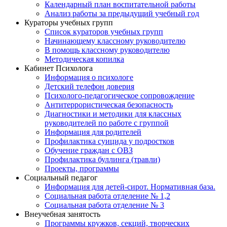
Календарный план воспитательной работы
Анализ работы за предыдущий учебный год
Кураторы учебных групп
Список кураторов учебных групп
Начинающему классному руководителю
В помощь классному руководителю
Методическая копилка
Кабинет Психолога
Информация о психологе
Детский телефон доверия
Психолого-педагогическое сопровождение
Антитеррористическая безопасность
Диагностики и методики для классных
руководителей по работе с группой
Информация для родителей
Профилактика суицида у подростков
Обучение граждан с ОВЗ
Профилактика буллинга (травли)
Проекты, программы
Социальный педагог
Информация для детей-сирот. Нормативная база.
Социальная работа отделение № 1,2
Социальная работа отделение № 3
Внеучебная занятость
Программы кружков, секций, творческих