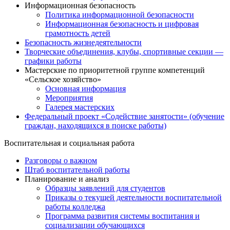
Информационная безопасность
Политика информационной безопасности
Информационная безопасность и цифровая
грамотность детей
Безопасность жизнедеятельности
Творческие объединения, клубы, спортивные секции —
графики работы
Мастерские по приоритетной группе компетенций
«Сельское хозяйство»
Основная информация
Мероприятия
Галерея мастерских
Федеральный проект «Содействие занятости» (обучение
граждан, находящихся в поиске работы)
Воспитательная и социальная работа
Разговоры о важном
Штаб воспитательной работы
Планирование и анализ
Образцы заявлений для студентов
Приказы о текущей деятельности воспитательной
работы колледжа
Программа развития системы воспитания и
социализации обучающихся