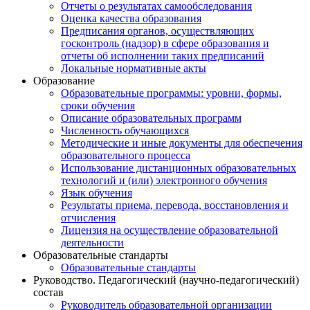
Отчеты о результатах самообследования
Оценка качества образования
Предписания органов, осуществляющих
госконтроль (надзор) в сфере образования и
отчеты об исполнении таких предписаний
Локальные нормативные акты
Образование
Образовательные программы: уровни, формы,
сроки обучения
Описание образовательных программ
Численность обучающихся
Методические и иные документы для обеспечения
образовательного процесса
Использование дистанционных образовательных
технологий и (или) электронного обучения
Язык обучения
Результаты приема, перевода, восстановления и
отчисления
Лицензия на осуществление образовательной
деятельности
Образовательные стандарты
Образовательные стандарты
Руководство. Педагогический (научно-педагогический)
состав
Руководитель образовательной организации