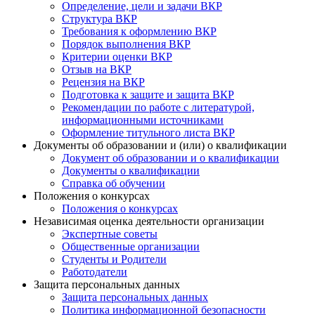
Определение, цели и задачи ВКР
Структура ВКР
Требования к оформлению ВКР
Порядок выполнения ВКР
Критерии оценки ВКР
Отзыв на ВКР
Рецензия на ВКР
Подготовка к защите и защита ВКР
Рекомендации по работе с литературой,
информационными источниками
Оформление титульного листа ВКР
Документы об образовании и (или) о квалификации
Документ об образовании и о квалификации
Документы о квалификации
Справка об обучении
Положения о конкурсах
Положения о конкурсах
Независимая оценка деятельности организации
Экспертные советы
Общественные организации
Студенты и Родители
Работодатели
Защита персональных данных
Защита персональных данных
Политика информационной безопасности