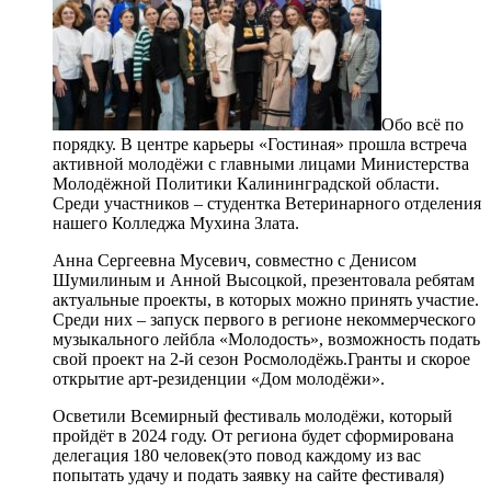
Обо всё по
порядку. В центре карьеры «Гостиная» прошла встреча
активной молодёжи с главными лицами Министерства
Молодёжной Политики Калининградской области.
Среди участников – студентка Ветеринарного отделения
нашего Колледжа Мухина Злата.
Анна Сергеевна Мусевич, совместно с Денисом
Шумилиным и Анной Высоцкой, презентовала ребятам
актуальные проекты, в которых можно принять участие.
Среди них – запуск первого в регионе некоммерческого
музыкального лейбла «Молодость», возможность подать
свой проект на 2-й сезон Росмолодёжь.Гранты и скорое
открытие арт-резиденции «Дом молодёжи».
Осветили Всемирный фестиваль молодёжи, который
пройдёт в 2024 году. От региона будет сформирована
делегация 180 человек(это повод каждому из вас
попытать удачу и подать заявку на сайте фестиваля)