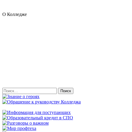
О Колледже
Найти: