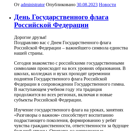
От
administrator
Опубликовано
30.08.2023
Новости
День Государственного флага
Российской Федерации
Дорогие друзья!
Поздравляю вас с Днем Государственного флага
Российской Федерации – важнейшего символа единства
нашей страны.
Сегодня знакомство с российскими государственными
символами происходит на всех уровнях образования. В
школах, колледжах и вузах проходят церемонии
поднятия Государственного флага Российской
Федерации в сопровождении Государственного гимна.
В наступающем учебном году эта традиция
продолжится во всех регионах, включая и новые
субъекты Российской Федерации.
Изучение государственного флага на уроках, занятиях
«Разговоры о важном» способствует воспитанию
подрастающего поколения, формированию у ребят
чувства гражданственности, ответственности за будущее
большой страны. Опираясь на непреложные