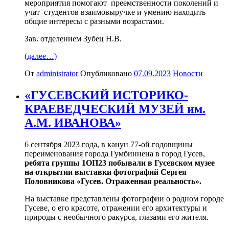
мероприятия помогают преемственности поколений и
учат студентов взаимовыручке и умению находить
общие интересы с разными возрастами.
Зав. отделением Зубец Н.В.
(далее…)
От
administrator
Опубликовано
07.09.2023
Новости
«ГУСЕВСКИЙ ИСТОРИКО-
КРАЕВЕДЧЕСКИЙ МУЗЕЙ им.
А.М. ИВАНОВА»
6 сентября 2023 года, в канун 77-ой годовщины
переименования города Гумбиннена в город Гусев,
ребята группы 1ОП23 побывали в Гусевском музее
на открытии выставки фотографий Сергея
Половникова «Гусев. Отраженная реальность».
На выставке представлены фотографии о родном городе
Гусеве, о его красоте, отражении его архитектуры и
природы с необычного ракурса, глазами его жителя.