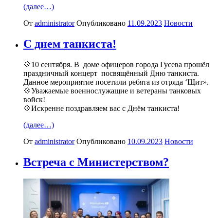
(далее…)
От
administrator
Опубликовано
11.09.2023
Новости
С днем танкиста!
💠10 сентября. В доме офицеров города Гусева прошёл
праздничный концерт посвящённый Дню танкиста.
Данное мероприятие посетили ребята из отряда ‘Щит».
💠Уважаемые военнослужащие и ветераны танковых
войск!
💠Искренне поздравляем вас с Днём танкиста!
(далее…)
От
administrator
Опубликовано
10.09.2023
Новости
Встреча с Министерством?