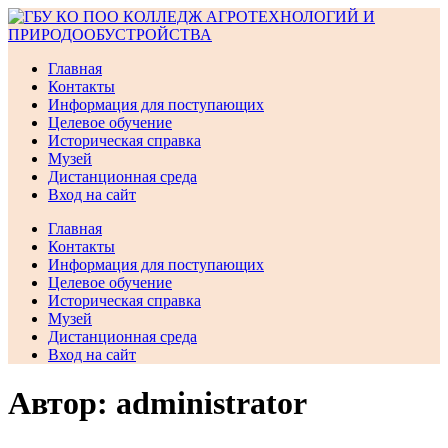
Перейти
к
содержимому
Главная
Контакты
Информация для поступающих
Целевое обучение
Историческая справка
Музей
Дистанционная среда
Вход на сайт
Главная
Контакты
Информация для поступающих
Целевое обучение
Историческая справка
Музей
Дистанционная среда
Вход на сайт
Автор:
administrator