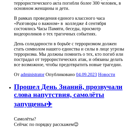
террористического акта погибли более 300 человек, в
основном женщины и дети.
В рамках проведения единого классного часа
«Разговоры о важном» в колледже 4 сентября
состоялись Часы Памяти, беседы, просмотр
видеороликов о тех трагичных событиях.
День солидарности в борьбе с терроризмом должен
стать символом нашего единства и силы в лице угрозы
терроризма. Мы должны помнить о тех, кто погиб или
пострадал от террористических атак, и обязаны делать
все возможное, чтобы предотвратить новые трагедии.
От
administrator
Опубликовано
04.09.2023
Новости
Прошел День Знаний, прозвучали
слова напутствия, самолёты
запущены✈️
Самолёты?
Сейчас по порядку расскажем😉