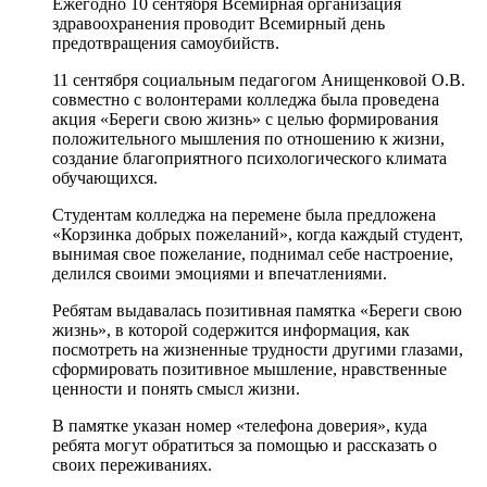
Ежегодно 10 сентября Всемирная организация
здравоохранения проводит Всемирный день
предотвращения самоубийств.
11 сентября социальным педагогом Анищенковой О.В.
совместно с волонтерами колледжа была проведена
акция «Береги свою жизнь» с целью формирования
положительного мышления по отношению к жизни,
создание благоприятного психологического климата
обучающихся.
Студентам колледжа на перемене была предложена
«Корзинка добрых пожеланий», когда каждый студент,
вынимая свое пожелание, поднимал себе настроение,
делился своими эмоциями и впечатлениями.
Ребятам выдавалась позитивная памятка «Береги свою
жизнь», в которой содержится информация, как
посмотреть на жизненные трудности другими глазами,
сформировать позитивное мышление, нравственные
ценности и понять смысл жизни.
В памятке указан номер «телефона доверия», куда
ребята могут обратиться за помощью и рассказать о
своих переживаниях.