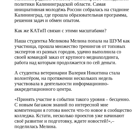
политики Калининградской области. Самая
инициативная молодёжь России собралась на стадионе
Калининград, где прошла образовательная программа,
решения задач и обмен опытом.
Как же КАТиП связан с этими масштабами?
Наша студентка Меликова Мелина попала на ШУМ как
участница, прошла множество тренингов от топовых
экспертов из разных городов, удачно выполнила со
своей командой заказ от крупного медиахолдинга,
работа над которым продолжается по сей деньги.
А студентка ветеринарии Валерия Никитина стала
волонтёром, на протяжении нескольких недель
участвовала в деятельности информационно-
аккредитационного центра.
«Принять участие в событии такого уровня – бесценно.
С новым багажом знаний по интересной мне
компетенции я готова внести что-то новое в сообщество
колледжа. Кстати, несколько проектов уже начинают
своё развитие и подготовку, ждите новостей!»,–
поделилась Мелина.