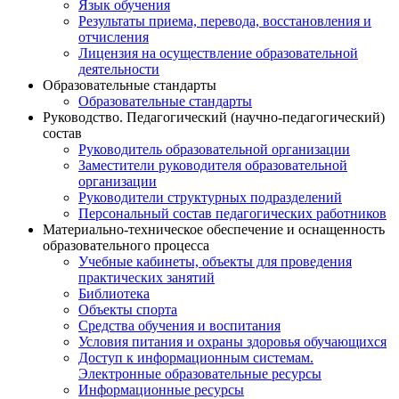
Язык обучения
Результаты приема, перевода, восстановления и
отчисления
Лицензия на осуществление образовательной
деятельности
Образовательные стандарты
Образовательные стандарты
Руководство. Педагогический (научно-педагогический)
состав
Руководитель образовательной организации
Заместители руководителя образовательной
организации
Руководители структурных подразделений
Персональный состав педагогических работников
Материально-техническое обеспечение и оснащенность
образовательного процесса
Учебные кабинеты, объекты для проведения
практических занятий
Библиотека
Объекты спорта
Средства обучения и воспитания
Условия питания и охраны здоровья обучающихся
Доступ к информационным системам.
Электронные образовательные ресурсы
Информационные ресурсы