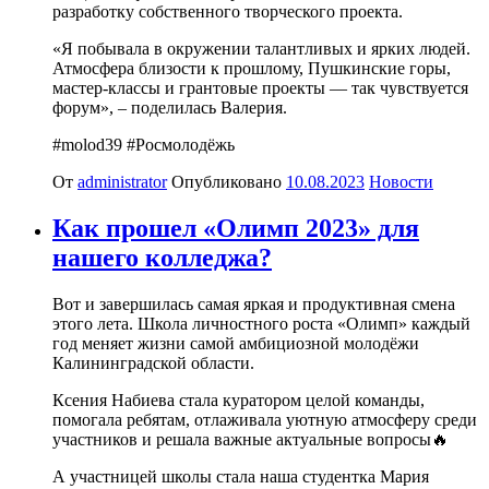
разработку собственного творческого проекта.
«Я побывала в окружении талантливых и ярких людей.
Атмосфера близости к прошлому, Пушкинские горы,
мастер-классы и грантовые проекты — так чувствуется
форум», – поделилась Валерия.
#molod39 #Росмолодёжь
От
administrator
Опубликовано
10.08.2023
Новости
Как прошел «Олимп 2023» для
нашего колледжа?
Вот и завершилась самая яркая и продуктивная смена
этого лета. Школа личностного роста «Олимп» каждый
год меняет жизни самой амбициозной молодёжи
Калининградской области.
Ксения Набиева стала куратором целой команды,
помогала ребятам, отлаживала уютную атмосферу среди
участников и решала важные актуальные вопросы🔥
А участницей школы стала наша студентка Мария