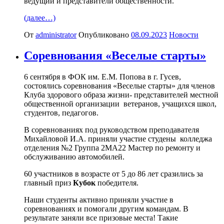
ведущий и представители общественности.
(далее…)
От
administrator
Опубликовано
08.09.2023
Новости
Соревнования «Веселые старты»
6 сентября в ФОК им. Е.М. Попова в г. Гусев,
состоялись соревнования «Веселые старты» для членов
Клуба здорового образа жизни- представителей местной
общественной организации ветеранов, учащихся школ,
студентов, педагогов.
В соревнованиях под руководством преподавателя
Михайловой И.А. приняли участие студены колледжа
отделения №2 Группа 2МА22 Мастер по ремонту и
обслуживанию автомобилей.
60 участников в возрасте от 5 до 86 лет сразились за
главный приз
Кубок
победителя.
Наши студенты активно приняли участие в
соревнованиях и помогали другим командам. В
результате заняли все призовые места! Такие