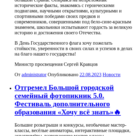
исторические факты, знакомясь с героическими
подвигами, научными открытиями, культурными и
спортивными победами своих предков и
современников, совершенными под бело-сине-красным
знаменем, школьники испытывают гордость за великую
историю и достижения своего Отечества.
В День Государственного флага хочу пожелать
стойкости, уверенности в своих силах и успехов в делах
на благо нашего государства!
Министр просвещения Сергей Кравцов
От
administrator
Опубликовано
22.08.2023
Новости
Отгремел Большой городской
семейный фотопикник 5.0.
Фестиваль дополнительного
образования «Хочу всё знать»🔥
Большие розыгрыши и конкурсы, необычные мастер-
классы, весёлые аниматоры, интерактивные площадки,
аквагримёры, развивающие мастер-классы,