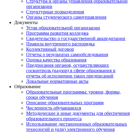
Структура и органы управления образовательной
организации
Структурные позразделения
Органы студенческого самоуправления
Документы
Устав образовательной организации
Программа развития колледжа
Свидетельство о государственной аккредитации
Правила внутреннего распорядка
Коллективный договор
Отчеты о результатах самообследования
Оценка качества образования
Предписания органов, осуществляющих
госконтроль (надзор) в сфере образования и
отчеты об исполнении таких предписаний
Локальные нормативные акты
Образование
Образовательные программы: уровни, формы,
сроки обучения
Описание образовательных программ
Численность обучающихся
Методические и иные документы для обеспечения
образовательного процесса
Использование дистанционных образовательных
технологий и (или) электронного обучения