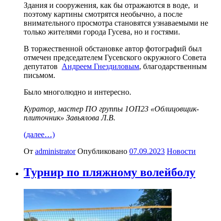
Здания и сооружения, как бы отражаются в воде, и
поэтому картины смотрятся необычно, а после
внимательного просмотра становятся узнаваемыми не
только жителями города Гусева, но и гостями.
В торжественной обстановке автор фотографий был
отмечен председателем Гусевского окружного Совета
депутатов
Андреем Гнездиловым
, благодарственным
письмом.
Было многолюдно и интересно.
Куратор, мастер ПО группы 1ОП23 «Облицовщик-
плиточник» Завьялова Л.В.
(далее…)
От
administrator
Опубликовано
07.09.2023
Новости
Турнир по пляжному волейболу