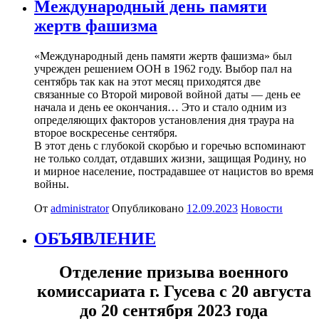
Международный день памяти
жертв фашизма
«Международный день памяти жертв фашизма» был
учрежден решением ООН в 1962 году. Выбор пал на
сентябрь так как на этот месяц приходятся две
связанные со Второй мировой войной даты — день ее
начала и день ее окончания… Это и стало одним из
определяющих факторов установления дня траура на
второе воскресенье сентября.
В этот день с глубокой скорбью и горечью вспоминают
не только солдат, отдавших жизни, защищая Родину, но
и мирное население, пострадавшее от нацистов во время
войны.
От
administrator
Опубликовано
12.09.2023
Новости
ОБЪЯВЛЕНИЕ
Отделение призыва военного
комиссариата г. Гусева с 20 августа
до 20 сентября 2023 года