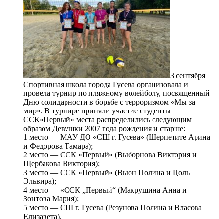
3 сентября
Спортивная школа города Гусева организовала и
провела турнир по пляжному волейболу, посвященный
Дню солидарности в борьбе с терроризмом «Мы за
мир». В турнире приняли участие студенты
ССК»Первый» места распределились следующим
образом Девушки 2007 года рождения и старше:
1 место — МАУ ДО «СШ г. Гусева» (Шерпетите Арина
и Федорова Тамара);
2 место — ССК «Первый» (Выборнова Виктория и
Щербакова Виктория);
3 место — ССК «Первый» (Вьюн Полина и Цоль
Эльвира);
4 место — «ССК „Первый“ (Макрушина Анна и
Зонтова Мария);
5 место — СШ г. Гусева (Резунова Полина и Власова
Елизавета).