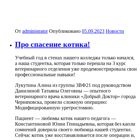
От
administrator
Опубликовано
05.09.2023
Новости
Про спасение котика!
Учебный год в стенах нашего колледжа только начался,
а наша студентка, которая только перешла на 3 курс
ветеринарного отделения уже продемонстрировала свои
профессиональные навыки!
Лукутина Алина из группы 3ВФ21 под руководством
Данилиной Татьяны Олеговны — опытного
ветеринарного врача клиники «Добрый Доктор» города
Черняховска, провели сложную операцию:
Модифицированную уретростомию.
Пациент — любимы котик нашего педагога —
Константиновой Юлии Геннадьевны, которая без капли
сомнений доверила своего любимца нашей студентке.
Сейчас котик уже восстанавливается после операции и,