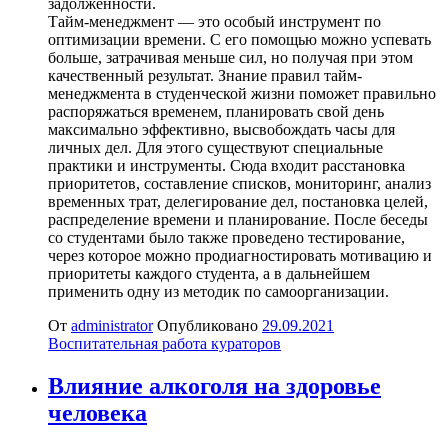
задолженности.
Тайм-менеджмент — это особый инструмент по
оптимизации времени. С его помощью можно успевать
больше, затрачивая меньше сил, но получая при этом
качественный результат. Знание правил тайм-
менеджмента в студенческой жизни поможет правильно
распоряжаться временем, планировать свой день
максимально эффективно, высвобождать часы для
личных дел. Для этого существуют специальные
практики и инструменты. Сюда входит расстановка
приоритетов, составление списков, мониторинг, анализ
временных трат, делегирование дел, постановка целей,
распределение времени и планирование. После беседы
со студентами было также проведено тестирование,
через которое можно продиагностировать мотивацию и
приоритеты каждого студента, а в дальнейшем
применить одну из методик по самоорганизации.
От
administrator
Опубликовано
29.09.2021
Воспитательная работа кураторов
Влияние алкоголя на здоровье
человека