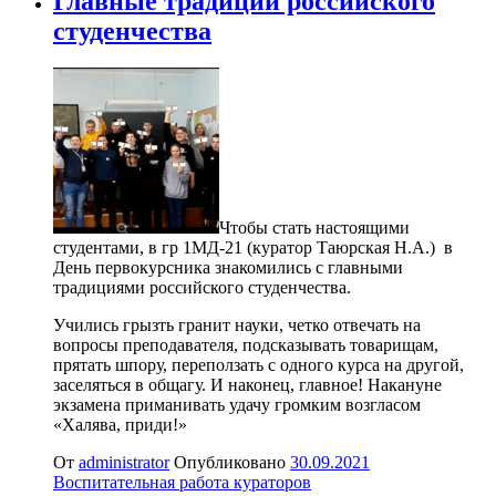
Главные традиции российского
студенчества
Чтобы стать настоящими
студентами, в гр 1МД-21 (куратор Таюрская Н.А.) в
День первокурсника знакомились с главными
традициями российского студенчества.
Учились грызть гранит науки, четко отвечать на
вопросы преподавателя, подсказывать товарищам,
прятать шпору, переползать с одного курса на другой,
заселяться в общагу. И наконец, главное! Накануне
экзамена приманивать удачу громким возгласом
«Халява, приди!»
От
administrator
Опубликовано
30.09.2021
Воспитательная работа кураторов