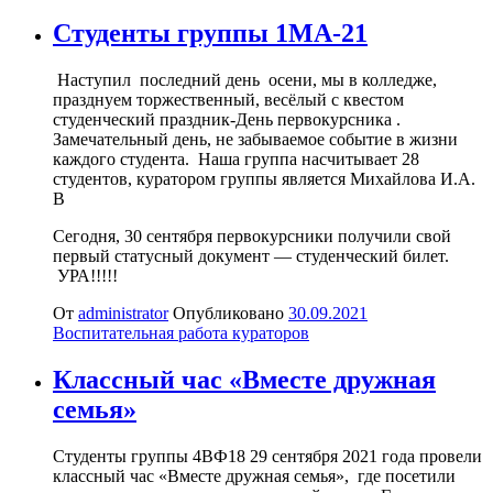
Студенты группы 1МА-21
Наступил последний день осени, мы в колледже,
празднуем торжественный, весёлый с квестом
студенческий праздник-День первокурсника .
Замечательный день, не забываемое событие в жизни
каждого студента. Наша группа насчитывает 28
студентов, куратором группы является Михайлова И.А.
В
Сегодня, 30 сентября первокурсники получили свой
первый статусный документ — студенческий билет.
УРА!!!!!
От
administrator
Опубликовано
30.09.2021
Воспитательная работа кураторов
Классный час «Вместе дружная
семья»
Студенты группы 4ВФ18 29 сентября 2021 года провели
классный час «Вместе дружная семья», где посетили