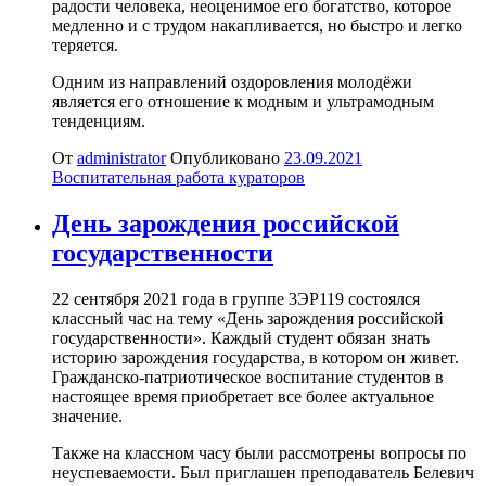
радости человека, неоценимое его богатство, которое
медленно и с трудом накапливается, но быстро и легко
теряется.
Одним из направлений оздоровления молодёжи
является его отношение к модным и ультрамодным
тенденциям.
От
administrator
Опубликовано
23.09.2021
Воспитательная работа кураторов
День зарождения российской
государственности
22 сентября 2021 года в группе 3ЭР119 состоялся
классный час на тему «День зарождения российской
государственности». Каждый студент обязан знать
историю зарождения государства, в котором он живет.
Гражданско-патриотическое воспитание студентов в
настоящее время приобретает все более актуальное
значение.
Также на классном часу были рассмотрены вопросы по
неуспеваемости. Был приглашен преподаватель Белевич