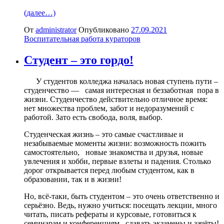
(далее…)
От
administrator
Опубликовано
27.09.2021
Воспитательная работа кураторов
Студент – это гордо!
У студентов колледжа началась новая ступень пути –
студенчество — самая интересная и беззаботная пора в
жизни. Студенчество действительно отличное время:
нет множества проблем, забот и недоразумений с
работой. Зато есть свобода, воля, выбор.
Студенческая жизнь – это самые счастливые и
незабываемые моменты жизни: возможность пожить
самостоятельно, новые знакомства и друзья, новые
увлечения и хобби, первые взлеты и падения. Столько
дорог открывается перед любым студентом, как в
образовании, так и в жизни!
Но, всё-таки, быть студентом – это очень ответственно и
серьёзно. Ведь, нужно учиться: посещать лекции, много
читать, писать рефераты и курсовые, готовиться к
семинарам и конференциям, сдавать экзамены и зачёты!