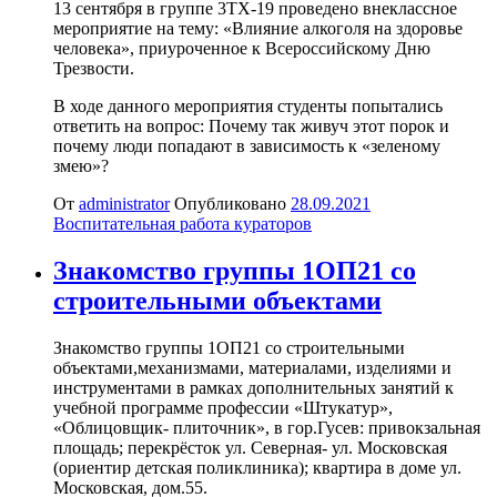
13 сентября в группе 3ТХ-19 проведено внеклассное
мероприятие на тему: «Влияние алкоголя на здоровье
человека», приуроченное к Всероссийскому Дню
Трезвости.
В ходе данного мероприятия студенты попытались
ответить на вопрос: Почему так живуч этот порок и
почему люди попадают в зависимость к «зеленому
змею»?
От
administrator
Опубликовано
28.09.2021
Воспитательная работа кураторов
Знакомство группы 1ОП21 со
строительными объектами
Знакомство группы 1ОП21 со строительными
объектами,механизмами, материалами, изделиями и
инструментами в рамках дополнительных занятий к
учебной программе профессии «Штукатур»,
«Облицовщик- плиточник», в гор.Гусев: привокзальная
площадь; перекрёсток ул. Северная- ул. Московская
(ориентир детская поликлиника); квартира в доме ул.
Московская, дом.55.