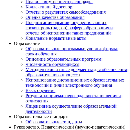
Правила внутреннего распорядка
Коллективный договор
Отчеты о результатах самообследования
Оценка качества образования
Предписания органов, осуществляющих
госконтроль (надзор) в сфере образования и
отчеты об исполнении таких предписаний
Локальные нормативные акты
Образование
Образовательные программы: уровни, формы,
сроки обучения
Описание образовательных программ
Численность обучающихся
Методические и иные документы для обеспечения
образовательного процесса
Использование дистанционных образовательных
технологий и (или) электронного обучения
Язык обучения
Результаты приема, перевода, восстановления и
отчисления
Лицензия на осуществление образовательной
деятельности
Образовательные стандарты
Образовательные стандарты
Руководство. Педагогический (научно-педагогический)