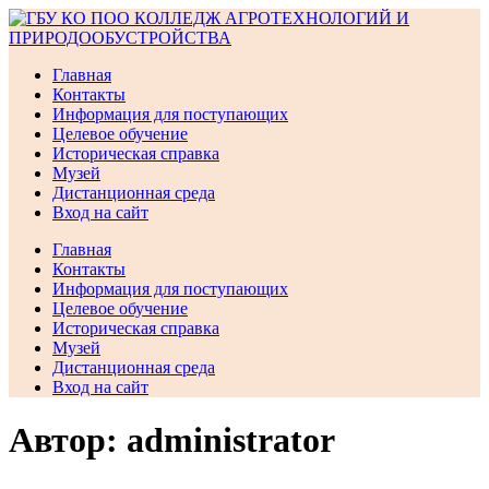
Перейти
к
содержимому
Главная
Контакты
Информация для поступающих
Целевое обучение
Историческая справка
Музей
Дистанционная среда
Вход на сайт
Главная
Контакты
Информация для поступающих
Целевое обучение
Историческая справка
Музей
Дистанционная среда
Вход на сайт
Автор:
administrator