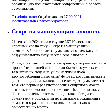
организацию познавательной конференции в области
ветеринарии.
От
administrator
Опубликовано
27.09.2021
Воспитательная работа кураторов
Секреты манипуляции: алкоголь
21 сентября 2021 года в группе 3БЭ19 состоялся
классный час на тему «Секреты манипуляции:
алкоголь». Часто люди задумываются о том, какую
разрушительную силу несет в себе алкоголь?
И представляют ли они те измерения, которые могли бы
произойти в нашей жизни, если бы много умных и
талантливых людей не ушли из жизни из-за
злоупотребления спиртным? Человек, который впервые
решил попробовать алкоголь, не всегда задумывается о
том, что первый раз употребления спиртного может
сыграть роковую роль в его жизни. Именно поэтому
были проведены классный час, а также беседа со
студентами в общежитии по правилам проживания в
комнате и о распитии алкогольных напитков в
общественных местах.