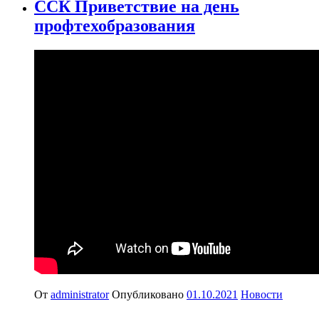
ССК Приветствие на день
профтехобразования
От
administrator
Опубликовано
01.10.2021
Новости