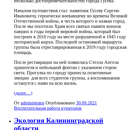
несколько достопримечательностей города Гусева.
Началом путешествия стал памятник Гусеву Сергею
Ивановичу, героически воевавшему во времена Великой
Отечественной войны, в честь которого и назван город.
После мы посетили Храм всех святых памяти воинов
павших в годы первой мировой войны, который был
построен в 2010 году на месте разрушенной в 1945 году
лютеранской кирхи. Последней остановкой маршрута
группы была отреставрированная в 2019 году городская
площадь.
После реставрации на ней появилась Стелла Ангела
хранителя и небольшой фонтан с указанием сторон
света. Прогулка по городу принесла позитивные
эмоции для всех студентов группы, а воспоминания
останутся с нами на всю жизнь.
(далее…)
От
administrator
Опубликовано
30.09.2021
Воспитательная работа кураторов
Экология Калининградской
области