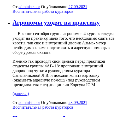
От
administrator
Опубликовано
27.09.2021
Воспитательная работа кураторов
Агрономы уходят на практику
В конце сентября группа агрономов 4 курса колледжа
уходит на практику, мало того, что необходимо сдать все
хвосты, так еще и внутренний дворик Альма- матер
необходимо к зиме подготовить и адресную помощь в
сборе урожая оказать.
Именно так проводят свои деньки перед практикой
студенты группы 4АГ- 18: пропололи внутренний
дворик под чутким руководством куратора
Сапельниковой Л.В. и поехали копать картошку
(оказывать адресную помощь) под руководством
преподавателя спец.дисциплин Корсуна Ю.М.
(далее…)
От
administrator
Опубликовано
23.09.2021
Воспитательная работа кураторов