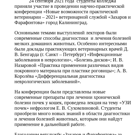
24 сентября 2021 года студенты колледжа
приняли участие в проведении научно-практической
конференции «Новые возможности практической
ветеринарии – 2021» ветеринарной службой «Захаров и
Фарафонтова» город Калининград.
Основными темами выступлений лекторов были
современные способы диагностики и лечения болезней
мелких домашних животных. Особенно интересными
были доклады практикующих ветеринарных врачей Д.
В. Бенгарда (г. Санкт – Петербург) «Инфекционные
заболевания в неврологии», «Болезнь дисков»; И. В.
Назаровой «Практика применения различных видов
покровного материала при пластике роговицы»; А. В.
Королёва «Дифференциальная диагностика
неврологических заболеваний».
На конференции были представлены новые
современные препараты при лечении хронической
болезни почек у кошек, проведена лекция на тему «УЗИ
почек» нефрологом Е. В. Сухомлиновой. Студенты
приобрели много новых знаний в области диагностики
и лечения болезней животных, которым они найдут
применение в дальнейшей работе.
Благодарим ветслужбу «Захаров и Фарафонтова» за