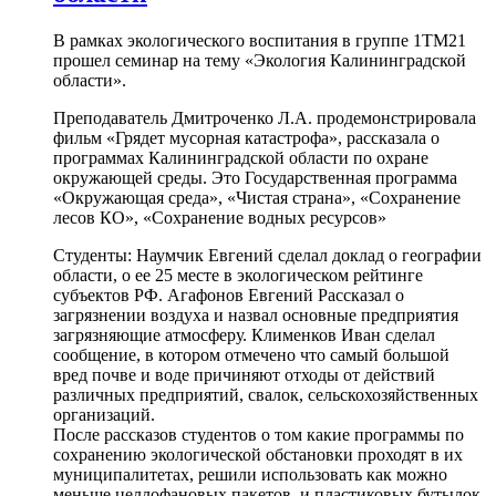
В рамках экологического воспитания в группе 1ТМ21
прошел семинар на тему «Экология Калининградской
области».
Преподаватель Дмитроченко Л.А. продемонстрировала
фильм «Грядет мусорная катастрофа», рассказала о
программах Калининградской области по охране
окружающей среды. Это Государственная программа
«Окружающая среда», «Чистая страна», «Сохранение
лесов КО», «Сохранение водных ресурсов»
Студенты: Наумчик Евгений сделал доклад о географии
области, о ее 25 месте в экологическом рейтинге
субъектов РФ. Агафонов Евгений Рассказал о
загрязнении воздуха и назвал основные предприятия
загрязняющие атмосферу. Клименков Иван сделал
сообщение, в котором отмечено что самый большой
вред почве и воде причиняют отходы от действий
различных предприятий, свалок, сельскохозяйственных
организаций.
После рассказов студентов о том какие программы по
сохранению экологической обстановки проходят в их
муниципалитетах, решили использовать как можно
меньше целлофановых пакетов, и пластиковых бутылок.