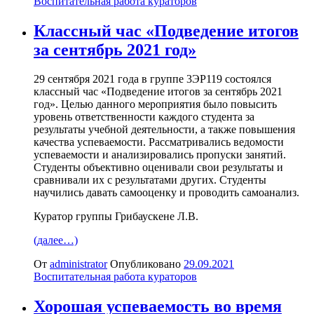
Воспитательная работа кураторов
Классный час «Подведение итогов
за сентябрь 2021 год»
29 сентября 2021 года в группе 3ЭР119 состоялся
классный час «Подведение итогов за сентябрь 2021
год». Целью данного мероприятия было повысить
уровень ответственности каждого студента за
результаты учебной деятельности, а также повышения
качества успеваемости. Рассматривались ведомости
успеваемости и анализировались пропуски занятий.
Студенты объективно оценивали свои результаты и
сравнивали их с результатами других. Студенты
научились давать самооценку и проводить самоанализ.
Куратор группы Грибаускене Л.В.
(далее…)
От
administrator
Опубликовано
29.09.2021
Воспитательная работа кураторов
Хорошая успеваемость во время