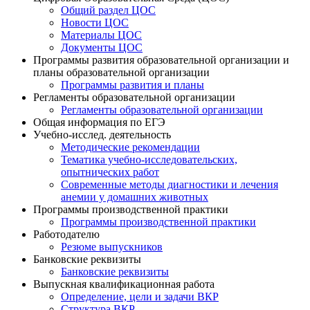
Общий раздел ЦОС
Новости ЦОС
Материалы ЦОС
Документы ЦОС
Программы развития образовательной организации и
планы образовательной организации
Программы развития и планы
Регламенты образовательной организации
Регламенты образовательной организации
Общая информация по ЕГЭ
Учебно-исслед. деятельность
Методические рекомендации
Тематика учебно-исследовательских,
опытнических работ
Современные методы диагностики и лечения
анемии у домашних животных
Программы производственной практики
Программы производственной практики
Работодателю
Резюме выпускников
Банковские реквизиты
Банковские реквизиты
Выпускная квалификационная работа
Определение, цели и задачи ВКР
Структура ВКР