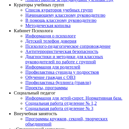
Кураторы учебных групп
Список кураторов учебных групп
Начинающему классному руководителю
В помощь классному руководителю
Методическая копилка
Кабинет Психолога
Информация о психологе
Детский телефон доверия
Психолого-педагогическое сопровождение
Антитеррористическая безопасность
Диагностики и методики для классных
руководителей по работе с группой
Информация для родителей
Профилактика суицида у подростков
Обучение граждан с ОВЗ
Профилактика буллинга (травли)
Проекты, программы
Социальный педагог
Информация для детей-сирот. Нормативная база.
Социальная работа отделение № 1,2
Социальная работа отделение № 3
Внеучебная занятость
Программы кружков, секций, творческих
объединений