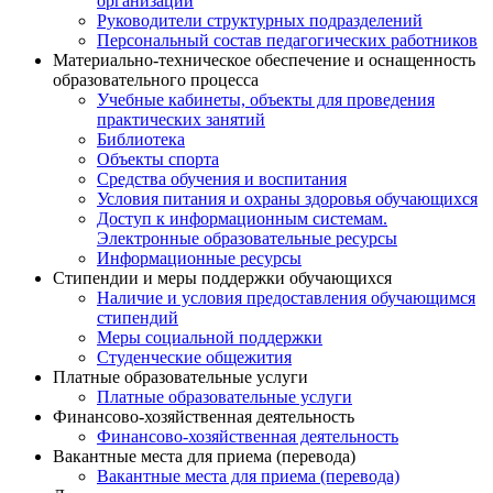
организации
Руководители структурных подразделений
Персональный состав педагогических работников
Материально-техническое обеспечение и оснащенность
образовательного процесса
Учебные кабинеты, объекты для проведения
практических занятий
Библиотека
Объекты спорта
Средства обучения и воспитания
Условия питания и охраны здоровья обучающихся
Доступ к информационным системам.
Электронные образовательные ресурсы
Информационные ресурсы
Стипендии и меры поддержки обучающихся
Наличие и условия предоставления обучающимся
стипендий
Меры социальной поддержки
Студенческие общежития
Платные образовательные услуги
Платные образовательные услуги
Финансово-хозяйственная деятельность
Финансово-хозяйственная деятельность
Вакантные места для приема (перевода)
Вакантные места для приема (перевода)