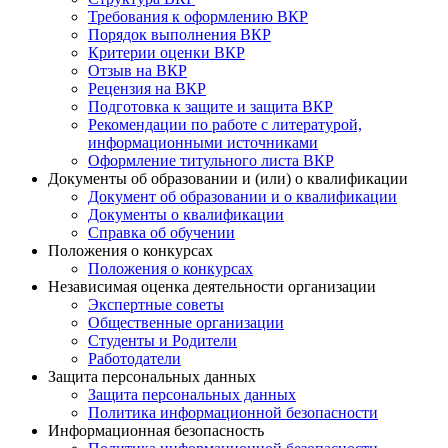
Требования к оформлению ВКР
Порядок выполнения ВКР
Критерии оценки ВКР
Отзыв на ВКР
Рецензия на ВКР
Подготовка к защите и защита ВКР
Рекомендации по работе с литературой,
информационными источниками
Оформление титульного листа ВКР
Документы об образовании и (или) о квалификации
Документ об образовании и о квалификации
Документы о квалификации
Справка об обучении
Положения о конкурсах
Положения о конкурсах
Независимая оценка деятельности организации
Экспертные советы
Общественные организации
Студенты и Родители
Работодатели
Защита персональных данных
Защита персональных данных
Политика информационной безопасности
Информационная безопасность