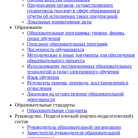
Предписания органов, осуществляющих
госконтроль (надзор) в сфере образования и
отчеты об исполнении таких предписаний
Локальные нормативные акты
Образование
Образовательные программы: уровни, формы,
сроки обучения
Описание образовательных программ
Численность обучающихся
Методические и иные документы для обеспечения
образовательного процесса
Использование дистанционных образовательных
технологий и (или) электронного обучения
Язык обучения
Результаты приема, перевода, восстановления и
отчисления
Лицензия на осуществление образовательной
деятельности
Образовательные стандарты
Образовательные стандарты
Руководство. Педагогический (научно-педагогический)
состав
Руководитель образовательной организации
Заместители руководителя образовательной