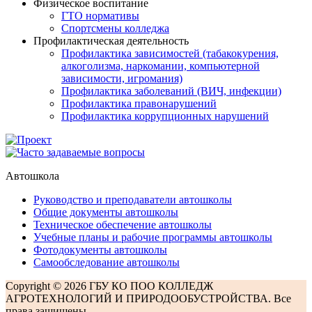
Физическое воспитание
ГТО нормативы
Спортсмены колледжа
Профилактическая деятельность
Профилактика зависимостей (табакокурения,
алкоголизма, наркомании, компьютерной
зависимости, игромания)
Профилактика заболеваний (ВИЧ, инфекции)
Профилактика правонарушений
Профилактика коррупционных нарушений
Автошкола
Руководство и преподаватели автошколы
Общие документы автошколы
Техническое обеспечение автошколы
Учебные планы и рабочие программы автошколы
Фотодокументы автошколы
Самообследование автошколы
Copyright © 2026 ГБУ КО ПОО КОЛЛЕДЖ
АГРОТЕХНОЛОГИЙ И ПРИРОДООБУСТРОЙСТВА. Все
права защищены.