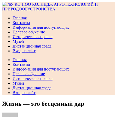
Перейти
к
содержимому
Главная
Контакты
Информация для поступающих
Целевое обучение
Историческая справка
Музей
Дистанционная среда
Вход на сайт
Главная
Контакты
Информация для поступающих
Целевое обучение
Историческая справка
Музей
Дистанционная среда
Вход на сайт
Жизнь — это бесценный дар