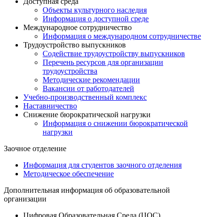
Доступная среда
Объекты культурного наследия
Информация о доступной среде
Международное сотрудничество
Информация о международном сотрудничестве
Трудоустройство выпускников
Содействие трудоустройству выпускников
Перечень ресурсов для организации
трудоустройства
Методические рекомендации
Вакансии от работодателей
Учебно-производственный комплекс
Наставничество
Снижение бюрократической нагрузки
Информация о снижении бюрократической
нагрузки
Заочное отделение
Информация для студентов заочного отделения
Методическое обеспечение
Дополнительная информация об образовательной
организации
Цифровая Образовательная Среда (ЦОС)