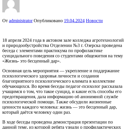
От
administrator
Опубликовано
19.04.2024
Новости
18 апреля 2024 года в актовом зале колледжа агротехнологий
и природообустройства Отделении №3 г. Озерска проведена
беседа с элементами практикума по профилактике
суицидального поведения со студентами общежития на тему
«Жизнь- это бесценный дар».
Основная цель мероприятия — укрепление и поддержание
психологического здоровья личности и создания
благоприятного психологического климата в коллективе
обучающихся.
Во время беседы педагог-психолог рассказала
учащимся о том, что такое суицид, и какие есть способы его
предотвращения, дала информацию об анонимной службе
психологической помощи. Также обсудили жизненные
ценности каждого человека: жизнь — это бесценный дар,
который даётся человеку один раз.
В ходе беседы проведена демонстрация презентации по
данной теме, из которой ребята узнали о профилактических