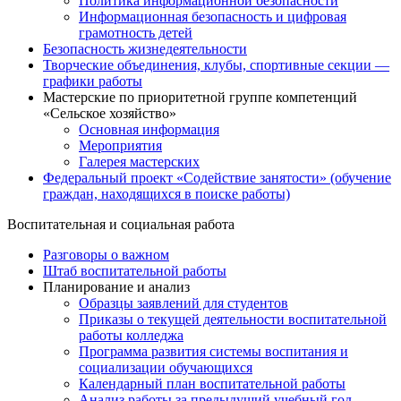
Политика информационной безопасности
Информационная безопасность и цифровая
грамотность детей
Безопасность жизнедеятельности
Творческие объединения, клубы, спортивные секции —
графики работы
Мастерские по приоритетной группе компетенций
«Сельское хозяйство»
Основная информация
Мероприятия
Галерея мастерских
Федеральный проект «Содействие занятости» (обучение
граждан, находящихся в поиске работы)
Воспитательная и социальная работа
Разговоры о важном
Штаб воспитательной работы
Планирование и анализ
Образцы заявлений для студентов
Приказы о текущей деятельности воспитательной
работы колледжа
Программа развития системы воспитания и
социализации обучающихся
Календарный план воспитательной работы
Анализ работы за предыдущий учебный год