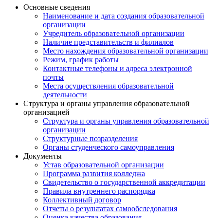
Основные сведения
Наименование и дата создания образовательной
организации
Учредитель образовательной организации
Наличие представительств и филиалов
Место нахождения образовательной организации
Режим, график работы
Контактные телефоны и адреса электронной
почты
Места осуществления образовательной
деятельности
Структура и органы управления образовательной
организацией
Структура и органы управления образовательной
организации
Структурные позразделения
Органы студенческого самоуправления
Документы
Устав образовательной организации
Программа развития колледжа
Свидетельство о государственной аккредитации
Правила внутреннего распорядка
Коллективный договор
Отчеты о результатах самообследования
Оценка качества образования