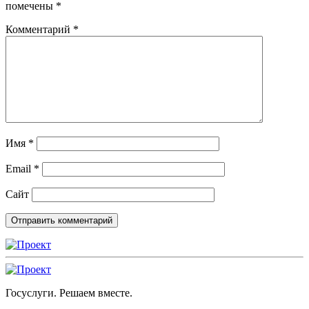
помечены
*
Комментарий
*
Имя
*
Email
*
Сайт
Госуслуги. Решаем вместе.