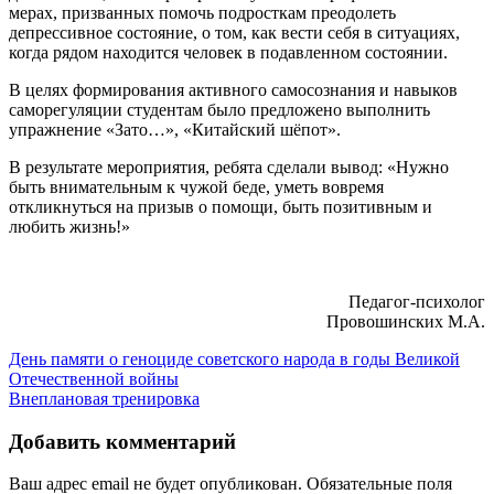
мерах, призванных помочь подросткам преодолеть
депрессивное состояние, о том, как вести себя в ситуациях,
когда рядом находится человек в подавленном состоянии.
В целях формирования активного самосознания и навыков
саморегуляции студентам было предложено выполнить
упражнение «Зато…», «Китайский шёпот».
В результате мероприятия, ребята сделали вывод: «Нужно
быть внимательным к чужой беде, уметь вовремя
откликнуться на призыв о помощи, быть позитивным и
любить жизнь!»
Педагог-психолог
Провошинских М.А.
Навигация
День памяти о геноциде советского народа в годы Великой
Отечественной войны
по
Внеплановая тренировка
записям
Добавить комментарий
Ваш адрес email не будет опубликован.
Обязательные поля