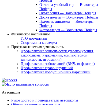
Победы
Отчет за учебный год — Волонтеры
Победы
Объявления — Волонтеры Победы
Доска почета — Волонтеры Победы
Грамоты, дипломы — Волонтеры
Победы
Фотогалерея — Волонтеры Победы
Физическое воспитание
ГТО нормативы
Спортсмены колледжа
Профилактическая деятельность
Профилактика зависимостей (табакокурения,
алкоголизма, наркомании, компьютерной
зависимости, игромания)
Профилактика заболеваний (ВИЧ, инфекции)
Профилактика правонарушений
Профилактика коррупционных нарушений
Автошкола
Руководство и преподаватели автошколы
Общие документы автошколы