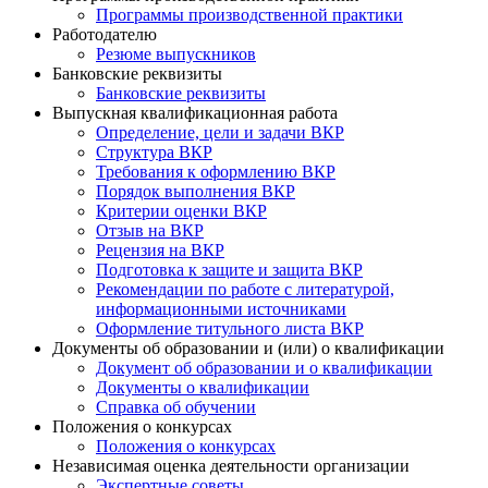
Программы производственной практики
Работодателю
Резюме выпускников
Банковские реквизиты
Банковские реквизиты
Выпускная квалификационная работа
Определение, цели и задачи ВКР
Структура ВКР
Требования к оформлению ВКР
Порядок выполнения ВКР
Критерии оценки ВКР
Отзыв на ВКР
Рецензия на ВКР
Подготовка к защите и защита ВКР
Рекомендации по работе с литературой,
информационными источниками
Оформление титульного листа ВКР
Документы об образовании и (или) о квалификации
Документ об образовании и о квалификации
Документы о квалификации
Справка об обучении
Положения о конкурсах
Положения о конкурсах
Независимая оценка деятельности организации
Экспертные советы