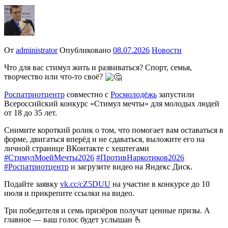
От
administrator
Опубликовано
08.07.2026
Новости
Что для вас стимул жить и развиваться? Спорт, семья,
творчество или что-то своё?
Роспатриотцентр
совместно с
Росмолодёжь
запустили
Всероссийский конкурс «Стимул мечты» для молодых людей
от 18 до 35 лет.
️Снимите короткий ролик о том, что помогает вам оставаться в
форме, двигаться вперёд и не сдаваться, выложите его на
личной странице ВКонтакте с хештегами
#СтимулМоейМечты2026
#ПротивНаркотиков2026
#Роспатриотцентр
и загрузите видео на Яндекс Диск.
Подайте заявку
vk.cc/cZ5DUU
на участие в конкурсе до 10
июля и прикрепите ссылки на видео.
Три победителя и семь призёров получат ценные призы. А
главное — ваш голос будет услышан 🫰