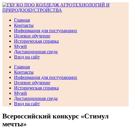
Перейти
к
содержимому
Главная
Контакты
Информация для поступающих
Целевое обучение
Историческая справка
Музей
Дистанционная среда
Вход на сайт
Главная
Контакты
Информация для поступающих
Целевое обучение
Историческая справка
Музей
Дистанционная среда
Вход на сайт
Всероссийский конкурс «Стимул
мечты»