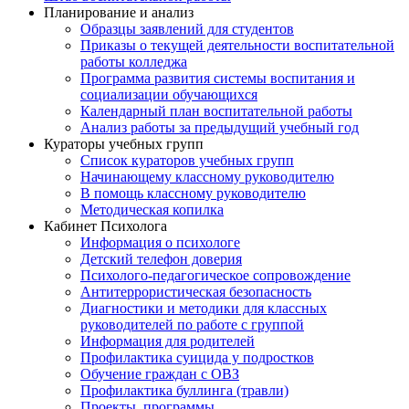
Планирование и анализ
Образцы заявлений для студентов
Приказы о текущей деятельности воспитательной
работы колледжа
Программа развития системы воспитания и
социализации обучающихся
Календарный план воспитательной работы
Анализ работы за предыдущий учебный год
Кураторы учебных групп
Список кураторов учебных групп
Начинающему классному руководителю
В помощь классному руководителю
Методическая копилка
Кабинет Психолога
Информация о психологе
Детский телефон доверия
Психолого-педагогическое сопровождение
Антитеррористическая безопасность
Диагностики и методики для классных
руководителей по работе с группой
Информация для родителей
Профилактика суицида у подростков
Обучение граждан с ОВЗ
Профилактика буллинга (травли)
Проекты, программы