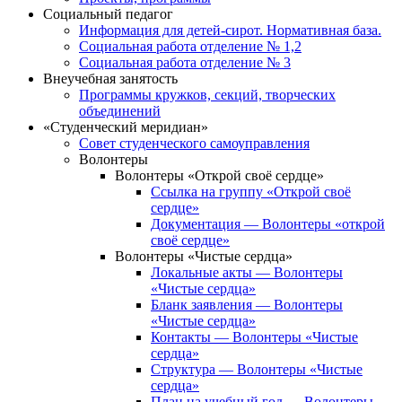
Социальный педагог
Информация для детей-сирот. Нормативная база.
Социальная работа отделение № 1,2
Социальная работа отделение № 3
Внеучебная занятость
Программы кружков, секций, творческих
объединений
«Студенческий меридиан»
Совет студенческого самоуправления
Волонтеры
Волонтеры «Открой своё сердце»
Ссылка на группу «Открой своё
сердце»
Документация — Волонтеры «открой
своё сердце»
Волонтеры «Чистые сердца»
Локальные акты — Волонтеры
«Чистые сердца»
Бланк заявления — Волонтеры
«Чистые сердца»
Контакты — Волонтеры «Чистые
сердца»
Структура — Волонтеры «Чистые
сердца»
План на учебный год — Волонтеры