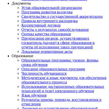
Документы
Устав образовательной организации
Программа развития колледжа
Свидетельство о государственной аккредитации
Правила внутреннего распорядка
Коллективный договор
Отчеты о результатах самообследования
Оценка качества образования
Предписания органов, осуществляющих
госконтроль (надзор) в сфере образования и
отчеты об исполнении таких предписаний
Локальные нормативные акты
Образование
Образовательные программы: уровни, формы,
сроки обучения
Описание образовательных программ
Численность обучающихся
Методические и иные документы для обеспечения
образовательного процесса
Использование дистанционных образовательных
технологий и (или) электронного обучения
Язык обучения
Результаты приема, перевода, восстановления и
отчисления
Лицензия на осуществление образовательной