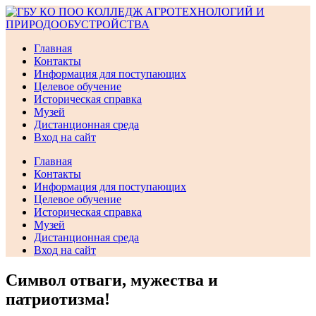
Перейти
к
содержимому
Главная
Контакты
Информация для поступающих
Целевое обучение
Историческая справка
Музей
Дистанционная среда
Вход на сайт
Главная
Контакты
Информация для поступающих
Целевое обучение
Историческая справка
Музей
Дистанционная среда
Вход на сайт
Символ отваги, мужества и
патриотизма!