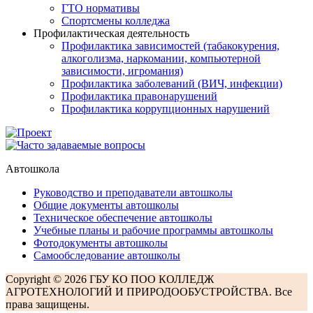
ГТО нормативы
Спортсмены колледжа
Профилактическая деятельность
Профилактика зависимостей (табакокурения,
алкоголизма, наркомании, компьютерной
зависимости, игромания)
Профилактика заболеваний (ВИЧ, инфекции)
Профилактика правонарушений
Профилактика коррупционных нарушений
Автошкола
Руководство и преподаватели автошколы
Общие документы автошколы
Техническое обеспечение автошколы
Учебные планы и рабочие программы автошколы
Фотодокументы автошколы
Самообследование автошколы
Copyright © 2026 ГБУ КО ПОО КОЛЛЕДЖ
АГРОТЕХНОЛОГИЙ И ПРИРОДООБУСТРОЙСТВА. Все
права защищены.