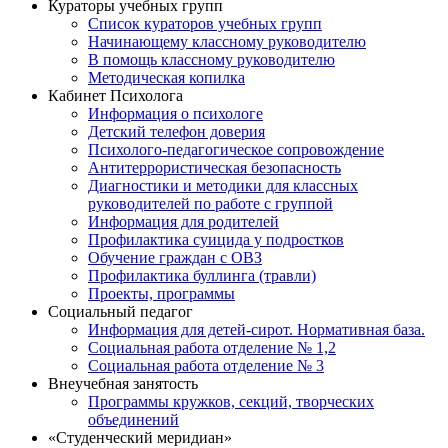
Кураторы учебных групп
Список кураторов учебных групп
Начинающему классному руководителю
В помощь классному руководителю
Методическая копилка
Кабинет Психолога
Информация о психологе
Детский телефон доверия
Психолого-педагогическое сопровождение
Антитеррористическая безопасность
Диагностики и методики для классных
руководителей по работе с группой
Информация для родителей
Профилактика суицида у подростков
Обучение граждан с ОВЗ
Профилактика буллинга (травли)
Проекты, программы
Социальный педагог
Информация для детей-сирот. Нормативная база.
Социальная работа отделение № 1,2
Социальная работа отделение № 3
Внеучебная занятость
Программы кружков, секций, творческих
объединений
«Студенческий меридиан»