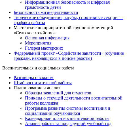
Информационная безопасность и цифровая
грамотность детей
Безопасность жизнедеятельности
Творческие объединения, клубы, спортивные секции —
графики работы
Мастерские по приоритетной группе компетенций
«Сельское хозяйство»
Основная информация
Мероприятия
Галерея мастерских
Федеральный проект «Содействие занятости» (обучение
граждан, находящихся в поиске работы)
Воспитательная и социальная работа
Разговоры о важном
Штаб воспитательной работы
Планирование и анализ
Образцы заявлений для студентов
Приказы о текущей деятельности воспитательной
работы колледжа
Программа развития системы воспитания и
социализации обучающихся
Календарный план воспитательной работы
Анализ работы за предыдущий учебный год