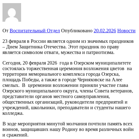
От
Воспитательный Отдел
Опубликовано
20.02.2026
Новости
23 февраля в России является одним из значимых праздников
– Днем Защитника Отечества. Этот праздник по праву
является символом отваги, мужества и патриотизма.
Сегодня, 20 февраля 2026 года в Озерском муниципалитете
состоялась торжественная церемония возложения цветов на
территории мемориального комплекса города Озерска,
площадь Победы, а также в городе Черняховске на Алее
смелых. В церемонии возложении приняли участие глава
Озерского муниципального округа, члены Совета ветеранов,
представители органов местного самоуправления,
общественных организаций, руководители предприятий и
учреждений, школьники, преподаватели и студенты нашего
колледжа.
В ходе мероприятия минутой молчания почтили память всех
воинов, защищавших нашу Родину во время различных войн
и сражений.