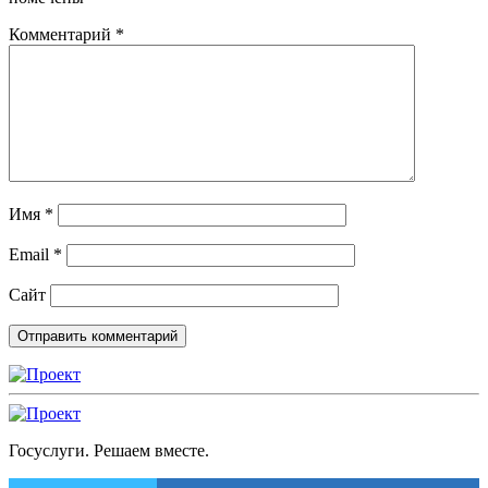
Комментарий
*
Имя
*
Email
*
Сайт
Госуслуги. Решаем вместе.