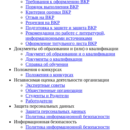
Требования к оформлению ВКР
Порядок выполнения ВКР
Критерии оценки ВКР
Отзыв на ВКР
Рецензия на ВКР
Подготовка к защите и защита ВКР
Рекомендации по работе с литературой,
информационными источниками
Оформление титульного листа ВКР
Документы об образовании и (или) о квалификации
Документ об образовании и о квалификации
Документы о квалификации
Справка об обучении
Положения о конкурсах
Положения о конкурсах
Независимая оценка деятельности организации
Экспертные советы
Общественные организации
Студенты и Родители
Работодатели
Защита персональных данных
Защита персональных данных
Политика информационной безопасности
Информационная безопасность
Политика информационной безопасности