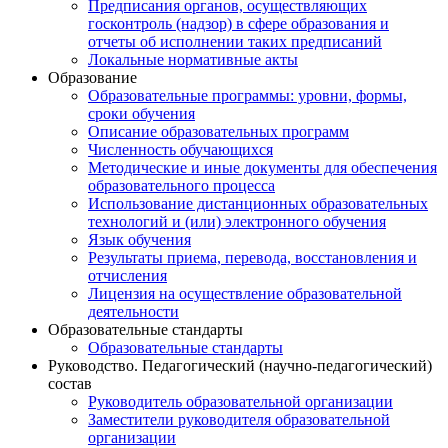
Предписания органов, осуществляющих
госконтроль (надзор) в сфере образования и
отчеты об исполнении таких предписаний
Локальные нормативные акты
Образование
Образовательные программы: уровни, формы,
сроки обучения
Описание образовательных программ
Численность обучающихся
Методические и иные документы для обеспечения
образовательного процесса
Использование дистанционных образовательных
технологий и (или) электронного обучения
Язык обучения
Результаты приема, перевода, восстановления и
отчисления
Лицензия на осуществление образовательной
деятельности
Образовательные стандарты
Образовательные стандарты
Руководство. Педагогический (научно-педагогический)
состав
Руководитель образовательной организации
Заместители руководителя образовательной
организации