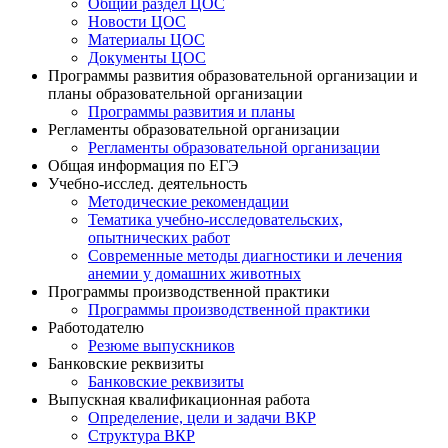
Общий раздел ЦОС
Новости ЦОС
Материалы ЦОС
Документы ЦОС
Программы развития образовательной организации и
планы образовательной организации
Программы развития и планы
Регламенты образовательной организации
Регламенты образовательной организации
Общая информация по ЕГЭ
Учебно-исслед. деятельность
Методические рекомендации
Тематика учебно-исследовательских,
опытнических работ
Современные методы диагностики и лечения
анемии у домашних животных
Программы производственной практики
Программы производственной практики
Работодателю
Резюме выпускников
Банковские реквизиты
Банковские реквизиты
Выпускная квалификационная работа
Определение, цели и задачи ВКР
Структура ВКР