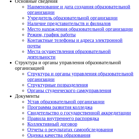
Основные сведения
Наименование и дата создания образовательной
организации
Учредитель образовательной организации
Наличие представительств и филиалов
Место нахождения образовательной организации
Режим, график работы
Контактные телефоны и адреса электронной
почты
Места осуществления образовательной
деятельности
Структура и органы управления образовательной
организацией
Структура и органы управления образовательной
организации
Структурные позразделения
Органы студенческого самоуправления
Документы
Устав образовательной организации
Программа развития колледжа
Свидетельство о государственной аккредитации
Правила внутреннего распорядка
Коллективный договор
Отчеты о результатах самообследования
Оценка качества образования