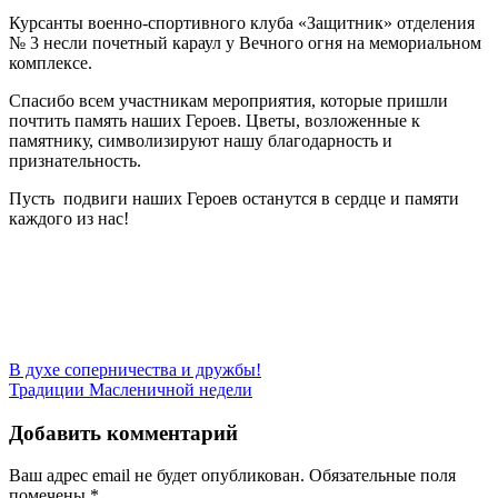
Курсанты военно-спортивного клуба «Защитник» отделения
№ 3 несли почетный караул у Вечного огня на мемориальном
комплексе.
Спасибо всем участникам мероприятия, которые пришли
почтить память наших Героев. Цветы, возложенные к
памятнику, символизируют нашу благодарность и
признательность.
Пусть подвиги наших Героев останутся в сердце и памяти
каждого из нас!
Навигация
В духе соперничества и дружбы!
Традиции Масленичной недели
по
записям
Добавить комментарий
Ваш адрес email не будет опубликован.
Обязательные поля
помечены
*