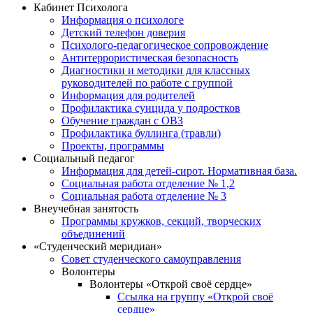
Кабинет Психолога
Информация о психологе
Детский телефон доверия
Психолого-педагогическое сопровождение
Антитеррористическая безопасность
Диагностики и методики для классных
руководителей по работе с группой
Информация для родителей
Профилактика суицида у подростков
Обучение граждан с ОВЗ
Профилактика буллинга (травли)
Проекты, программы
Социальный педагог
Информация для детей-сирот. Нормативная база.
Социальная работа отделение № 1,2
Социальная работа отделение № 3
Внеучебная занятость
Программы кружков, секций, творческих
объединений
«Студенческий меридиан»
Совет студенческого самоуправления
Волонтеры
Волонтеры «Открой своё сердце»
Ссылка на группу «Открой своё
сердце»