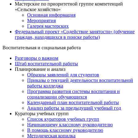
Мастерские по приоритетной группе компетенций
«Сельское хозяйство»
Основная информация
Мероприятия
Галерея мастерских
Федеральный проект «Содействие занятости» (обучение
граждан, находящихся в поиске работы)
Воспитательная и социальная работа
Разговоры о важном
Штаб воспитательной работы
Планирование и анализ
Образцы заявлений для студентов
Приказы о текущей деятельности воспитательной
работы колледжа
Программа развития системы воспитания и
социализации обучающихся
Календарный план воспитательной работы
Анализ работы за предыдущий учебный год
Кураторы учебных групп
Список кураторов учебных групп
Начинающему классному руководителю
В помощь классному руководителю
Методическая копилка