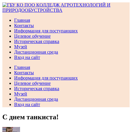
Перейти
к
содержимому
Главная
Контакты
Информация для поступающих
Целевое обучение
Историческая справка
Музей
Дистанционная среда
Вход на сайт
Главная
Контакты
Информация для поступающих
Целевое обучение
Историческая справка
Музей
Дистанционная среда
Вход на сайт
С днем танкиста!