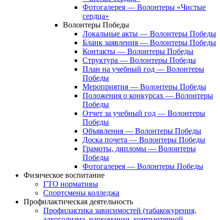
Фотогалерея — Волонтеры «Чистые
сердца»
Волонтеры Победы
Локальные акты — Волонтеры Победы
Бланк заявления — Волонтеры Победы
Контакты — Волонтеры Победы
Структура — Волонтеры Победы
План на учебный год — Волонтеры
Победы
Мероприятия — Волонтеры Победы
Положения о конкурсах — Волонтеры
Победы
Отчет за учебный год — Волонтеры
Победы
Объявления — Волонтеры Победы
Доска почета — Волонтеры Победы
Грамоты, дипломы — Волонтеры
Победы
Фотогалерея — Волонтеры Победы
Физическое воспитание
ГТО нормативы
Спортсмены колледжа
Профилактическая деятельность
Профилактика зависимостей (табакокурения,
алкоголизма, наркомании, компьютерной