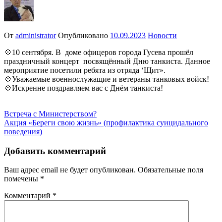
От
administrator
Опубликовано
10.09.2023
Новости
💠10 сентября. В доме офицеров города Гусева прошёл
праздничный концерт посвящённый Дню танкиста. Данное
мероприятие посетили ребята из отряда ‘Щит».
💠Уважаемые военнослужащие и ветераны танковых войск!
💠Искренне поздравляем вас с Днём танкиста!
Навигация
Встреча с Министерством?
Акция «Береги свою жизнь» (профилактика суицидального
по
поведения)
записям
Добавить комментарий
Ваш адрес email не будет опубликован.
Обязательные поля
помечены
*
Комментарий
*