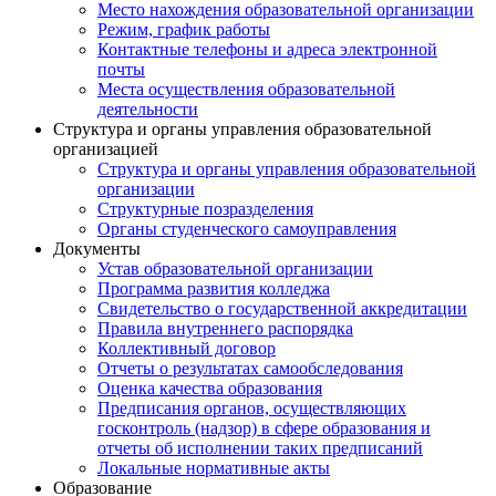
Место нахождения образовательной организации
Режим, график работы
Контактные телефоны и адреса электронной
почты
Места осуществления образовательной
деятельности
Структура и органы управления образовательной
организацией
Структура и органы управления образовательной
организации
Структурные позразделения
Органы студенческого самоуправления
Документы
Устав образовательной организации
Программа развития колледжа
Свидетельство о государственной аккредитации
Правила внутреннего распорядка
Коллективный договор
Отчеты о результатах самообследования
Оценка качества образования
Предписания органов, осуществляющих
госконтроль (надзор) в сфере образования и
отчеты об исполнении таких предписаний
Локальные нормативные акты
Образование