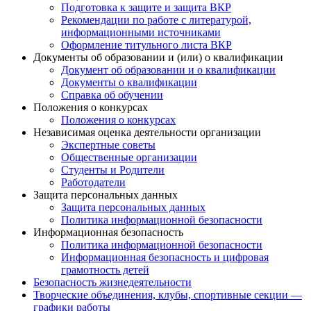
Подготовка к защите и защита ВКР
Рекомендации по работе с литературой,
информационными источниками
Оформление титульного листа ВКР
Документы об образовании и (или) о квалификации
Документ об образовании и о квалификации
Документы о квалификации
Справка об обучении
Положения о конкурсах
Положения о конкурсах
Независимая оценка деятельности организации
Экспертные советы
Общественные организации
Студенты и Родители
Работодатели
Защита персональных данных
Защита персональных данных
Политика информационной безопасности
Информационная безопасность
Политика информационной безопасности
Информационная безопасность и цифровая
грамотность детей
Безопасность жизнедеятельности
Творческие объединения, клубы, спортивные секции —
графики работы