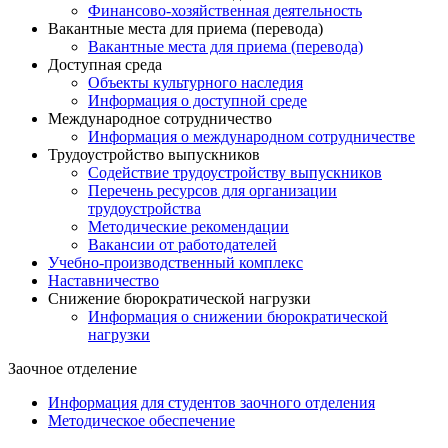
Финансово-хозяйственная деятельность
Вакантные места для приема (перевода)
Вакантные места для приема (перевода)
Доступная среда
Объекты культурного наследия
Информация о доступной среде
Международное сотрудничество
Информация о международном сотрудничестве
Трудоустройство выпускников
Содействие трудоустройству выпускников
Перечень ресурсов для организации
трудоустройства
Методические рекомендации
Вакансии от работодателей
Учебно-производственный комплекс
Наставничество
Снижение бюрократической нагрузки
Информация о снижении бюрократической
нагрузки
Заочное отделение
Информация для студентов заочного отделения
Методическое обеспечение