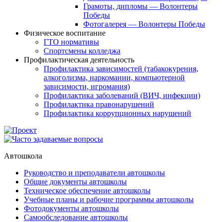
Грамоты, дипломы — Волонтеры
Победы
Фотогалерея — Волонтеры Победы
Физическое воспитание
ГТО нормативы
Спортсмены колледжа
Профилактическая деятельность
Профилактика зависимостей (табакокурения,
алкоголизма, наркомании, компьютерной
зависимости, игромания)
Профилактика заболеваний (ВИЧ, инфекции)
Профилактика правонарушений
Профилактика коррупционных нарушений
Автошкола
Руководство и преподаватели автошколы
Общие документы автошколы
Техническое обеспечение автошколы
Учебные планы и рабочие программы автошколы
Фотодокументы автошколы
Самообследование автошколы