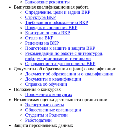
Банковские реквизиты
Выпускная квалификационная работа
Определение, цели и задачи ВКР
Структура ВКР
Требования к оформлению ВКР
Порядок выполнения ВКР
Критерии оценки ВКР
Отзыв на ВКР
Рецензия на ВКР
Подготовка к защите и защита ВКР
Рекомендации по работе с литературой,
информационными источниками
Оформление титульного листа ВКР
Документы об образовании и (или) о квалификации
Документ об образовании и о квалификации
Документы о квалификации
Справка об обучении
Положения о конкурсах
Положения о конкурсах
Независимая оценка деятельности организации
Экспертные советы
Общественные организации
Студенты и Родители
Работодатели
Защита персональных данных