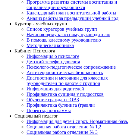
Программа развития системы воспитания и
социализации обучающихся
Календарный план воспитательной работы
Анализ работы за предыдущий учебный год
Кураторы учебных групп
Список кураторов учебных групп
Начинающему классному руководителю
В помощь классному руководителю
Методическая копилка
Кабинет Психолога
Информация о психологе
Детский телефон доверия
Психолого-педагогическое сопровождение
Антитеррористическая безопасность
Диагностики и методики для классных
руководителей по работе с группой
Информация для родителей
Профилактика суицида у подростков
Обучение граждан с ОВЗ
Профилактика буллинга (травли)
Проекты, программы
Социальный педагог
Информация для детей-сирот. Нормативная база.
Социальная работа отделение № 1,2
Социальная работа отделение № 3