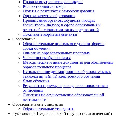
Правила внутреннего распорядка
Коллективный договор
Отчеты о результатах самообследования
Оценка качества образования
Предписания органов, осуществляющих
госконтроль (надзор) в сфере образования и
отчеты об исполнении таких предписаний
Локальные нормативные акты
Образование
Образовательные программы: уровни, формы,
сроки обучения
Описание образовательных программ
Численность обучающихся
Методические и иные документы для обеспечения
образовательного процесса
Использование дистанционных образовательных
технологий и (или) электронного обучения
Язык обучения
Результаты приема, перевода, восстановления и
отчисления
Лицензия на осуществление образовательной
деятельности
Образовательные стандарты
Образовательные стандарты
Руководство. Педагогический (научно-педагогический)