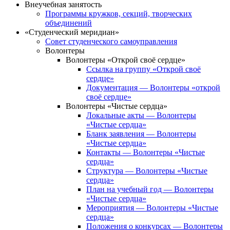
Внеучебная занятость
Программы кружков, секций, творческих
объединений
«Студенческий меридиан»
Совет студенческого самоуправления
Волонтеры
Волонтеры «Открой своё сердце»
Ссылка на группу «Открой своё
сердце»
Документация — Волонтеры «открой
своё сердце»
Волонтеры «Чистые сердца»
Локальные акты — Волонтеры
«Чистые сердца»
Бланк заявления — Волонтеры
«Чистые сердца»
Контакты — Волонтеры «Чистые
сердца»
Структура — Волонтеры «Чистые
сердца»
План на учебный год — Волонтеры
«Чистые сердца»
Мероприятия — Волонтеры «Чистые
сердца»
Положения о конкурсах — Волонтеры