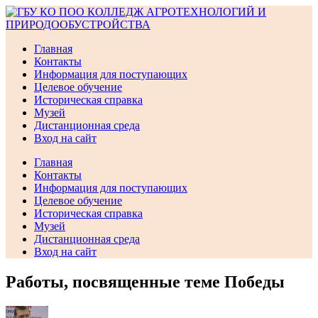
Перейти
к
содержимому
Главная
Контакты
Информация для поступающих
Целевое обучение
Историческая справка
Музей
Дистанционная среда
Вход на сайт
Главная
Контакты
Информация для поступающих
Целевое обучение
Историческая справка
Музей
Дистанционная среда
Вход на сайт
Работы, посвященные теме Победы