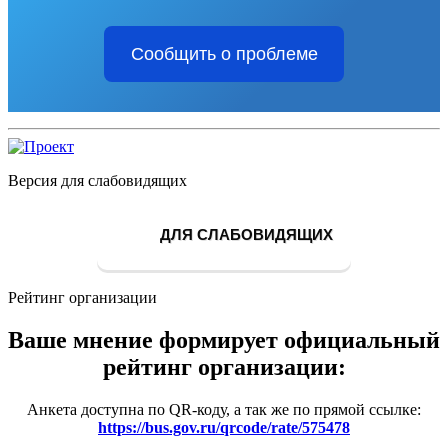
Сообщить о проблеме
Версия для слабовидящих
ДЛЯ СЛАБОВИДЯЩИХ
Рейтинг организации
Ваше мнение формирует официальный
рейтинг организации:
Анкета доступна по QR-коду, а так же по прямой ссылке:
https://bus.gov.ru/qrcode/rate/575478