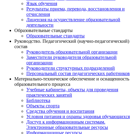
Язык обучения
Результаты приема, перевода, восстановления и
отчисления
Лицензия на осуществление образовательной
деятельности
Образовательные стандарты
Образовательные стандарты
Руководство. Педагогический (научно-педагогический)
состав
Руководитель образовательной организации
Заместители руководителя образовательной
организации
Руководители структурных подразделений
Персональный состав педагогических работников
Материально-техническое обеспечение и оснащенность
образовательного процесса
Учебные кабинеты, объекты для проведения
практических занятий
Библиотека
Объекты спорта
Средства обучения и воспитания
Условия питания и охраны здоровья обучающихся
Доступ к информационным системам.
Электронные образовательные ресурсы
Информационные ресурсы