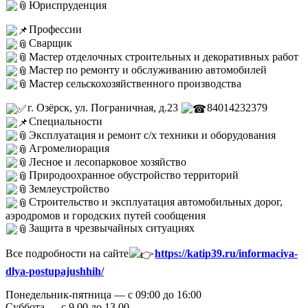
Юриспруденция
Профессии
Сварщик
Мастер отделочных строительных и декоративных работ
Мастер по ремонту и обслуживанию автомобилей
Мастер сельскохозяйственного производства
г. Озёрск, ул. Пограничная, д.23
84014232379
Специальности
Эксплуатация и ремонт с/х техники и оборудования
Агромелиорация
Лесное и лесопарковое хозяйство
Природоохранное обустройство территорий
Землеустройство
Строительство и эксплуатация автомобильных дорог,
аэродромов и городских путей сообщения
Защита в чрезвычайных ситуациях
Все подробности на сайте
https://katip39.ru/informaciya-
dlya-postupajushhih/
Понедельник-пятница — с 09:00 до 16:00
Суббота — с 9.00 до 13.00