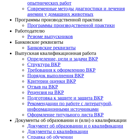
опытнических работ
Современные методы диагностики и лечения
анемии у домашних животных
Программы производственной практики
Программы производственной практики
Работодателю
Резюме выпускников
Банковские реквизиты
Банковские реквизиты
Выпускная квалификационная работа
Определение, цели и задачи ВКР
Структура ВКР
Требования к оформлению ВКР
Порядок выполнения ВКР
Критерии оценки ВКР
Отзыв на ВКР
Рецензия на ВКР
Подготовка к защите и защита ВКР
Рекомендации по работе с литературой,
информационными источниками
Оформление титульного листа ВКР
Документы об образовании и (или) о квалификации
Документ об образовании и о квалификации
Документы о квалификации
Справка об обучении