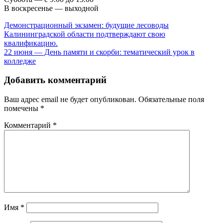
В воскресенье — выходной
Навигация
Демонстрационный экзамен: будущие лесоводы
Калининградской области подтверждают свою
по
квалификацию.
записям
22 июня — День памяти и скорби: тематический урок в
колледже
Добавить комментарий
Ваш адрес email не будет опубликован.
Обязательные поля
помечены
*
Комментарий
*
Имя
*