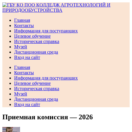
Перейти
к
содержимому
Главная
Контакты
Информация для поступающих
Целевое обучение
Историческая справка
Музей
Дистанционная среда
Вход на сайт
Главная
Контакты
Информация для поступающих
Целевое обучение
Историческая справка
Музей
Дистанционная среда
Вход на сайт
Приемная комиссия — 2026