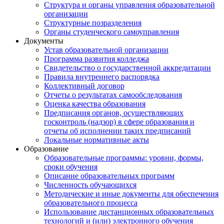
Структура и органы управления образовательной
организации
Структурные позразделения
Органы студенческого самоуправления
Документы
Устав образовательной организации
Программа развития колледжа
Свидетельство о государственной аккредитации
Правила внутреннего распорядка
Коллективный договор
Отчеты о результатах самообследования
Оценка качества образования
Предписания органов, осуществляющих
госконтроль (надзор) в сфере образования и
отчеты об исполнении таких предписаний
Локальные нормативные акты
Образование
Образовательные программы: уровни, формы,
сроки обучения
Описание образовательных программ
Численность обучающихся
Методические и иные документы для обеспечения
образовательного процесса
Использование дистанционных образовательных
технологий и (или) электронного обучения