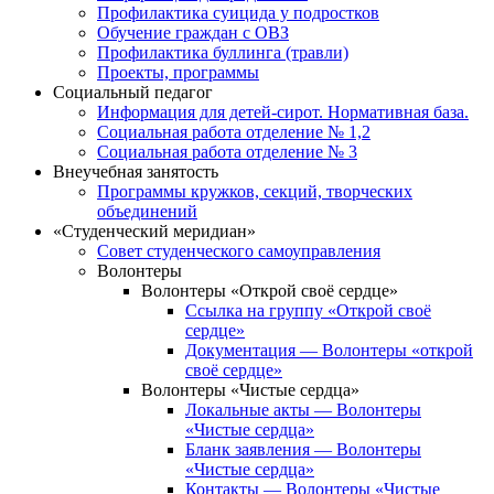
Профилактика суицида у подростков
Обучение граждан с ОВЗ
Профилактика буллинга (травли)
Проекты, программы
Социальный педагог
Информация для детей-сирот. Нормативная база.
Социальная работа отделение № 1,2
Социальная работа отделение № 3
Внеучебная занятость
Программы кружков, секций, творческих
объединений
«Студенческий меридиан»
Совет студенческого самоуправления
Волонтеры
Волонтеры «Открой своё сердце»
Ссылка на группу «Открой своё
сердце»
Документация — Волонтеры «открой
своё сердце»
Волонтеры «Чистые сердца»
Локальные акты — Волонтеры
«Чистые сердца»
Бланк заявления — Волонтеры
«Чистые сердца»
Контакты — Волонтеры «Чистые