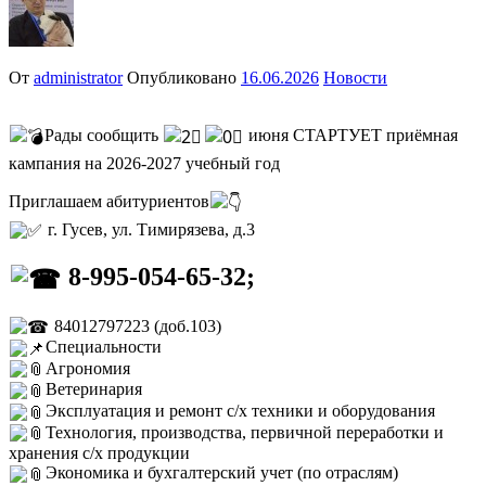
От
administrator
Опубликовано
16.06.2026
Новости
Рады сообщить
июня СТАРТУЕТ приёмная
кампания на 2026-2027 учебный год
Приглашаем абитуриентов
г. Гусев, ул. Тимирязева, д.3
8-995-054-65-32;
84012797223 (доб.103)
Специальности
Агрономия
Ветеринария
Эксплуатация и ремонт с/х техники и оборудования
Технология, производства, первичной переработки и
хранения с/х продукции
Экономика и бухгалтерский учет (по отраслям)