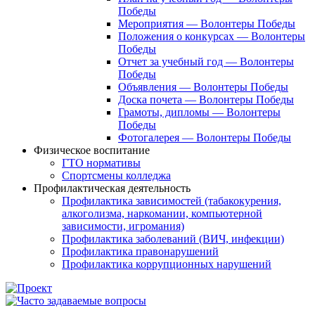
Победы
Мероприятия — Волонтеры Победы
Положения о конкурсах — Волонтеры
Победы
Отчет за учебный год — Волонтеры
Победы
Объявления — Волонтеры Победы
Доска почета — Волонтеры Победы
Грамоты, дипломы — Волонтеры
Победы
Фотогалерея — Волонтеры Победы
Физическое воспитание
ГТО нормативы
Спортсмены колледжа
Профилактическая деятельность
Профилактика зависимостей (табакокурения,
алкоголизма, наркомании, компьютерной
зависимости, игромания)
Профилактика заболеваний (ВИЧ, инфекции)
Профилактика правонарушений
Профилактика коррупционных нарушений