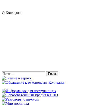
О Колледже
Найти: