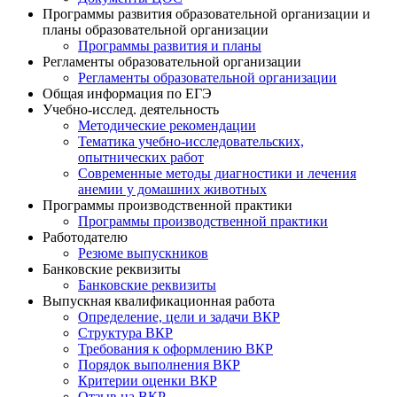
Программы развития образовательной организации и
планы образовательной организации
Программы развития и планы
Регламенты образовательной организации
Регламенты образовательной организации
Общая информация по ЕГЭ
Учебно-исслед. деятельность
Методические рекомендации
Тематика учебно-исследовательских,
опытнических работ
Современные методы диагностики и лечения
анемии у домашних животных
Программы производственной практики
Программы производственной практики
Работодателю
Резюме выпускников
Банковские реквизиты
Банковские реквизиты
Выпускная квалификационная работа
Определение, цели и задачи ВКР
Структура ВКР
Требования к оформлению ВКР
Порядок выполнения ВКР
Критерии оценки ВКР
Отзыв на ВКР