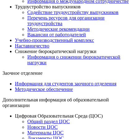
Информация о международном сотрудничестве
Трудоустройство выпускников
Содействие трудоустройству выпускников
Перечень ресурсов для организации
трудоустройства
Методические рекомендации
Вакансии от работодателей
Учебно-производственный комплекс
Наставничество
Снижение бюрократической нагрузки
Информация о снижении бюрократической
нагрузки
Заочное отделение
Информация для студентов заочного отделения
Методическое обеспечение
Дополнительная информация об образовательной
организации
Цифровая Образовательная Среда (ЦОС)
Общий раздел ЦОС
Новости ЦОС
Материалы ЦОС
Документы ЦОС