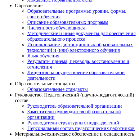
Образование
Образовательные программы: уровни, формы,
сроки обучения
Описание образовательных программ
Численность обучающихся
Методические и иные документы для обеспечения
образовательного процесса
Использование дистанционных образовательных
технологий и (или) электронного обучения
Язык обучения
Результаты приема, перевода, восстановления и
отчисления
Лицензия на осуществление образовательной
деятельности
Образовательные стандарты
Образовательные стандарты
Руководство. Педагогический (научно-педагогический)
состав
Руководитель образовательной организации
Заместители руководителя образовательной
организации
Руководители структурных подразделений
Персональный состав педагогических работников
Материально-техническое обеспечение и оснащенность