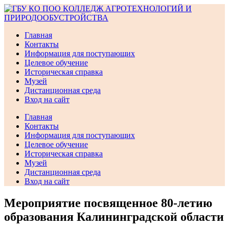
Перейти
к
содержимому
Главная
Контакты
Информация для поступающих
Целевое обучение
Историческая справка
Музей
Дистанционная среда
Вход на сайт
Главная
Контакты
Информация для поступающих
Целевое обучение
Историческая справка
Музей
Дистанционная среда
Вход на сайт
Мероприятие посвященное 80-летию
образования Калининградской области