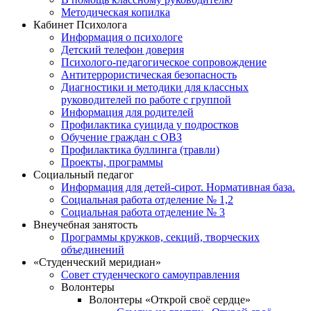
Методическая копилка
Кабинет Психолога
Информация о психологе
Детский телефон доверия
Психолого-педагогическое сопровождение
Антитеррористическая безопасность
Диагностики и методики для классных
руководителей по работе с группой
Информация для родителей
Профилактика суицида у подростков
Обучение граждан с ОВЗ
Профилактика буллинга (травли)
Проекты, программы
Социальный педагог
Информация для детей-сирот. Нормативная база.
Социальная работа отделение № 1,2
Социальная работа отделение № 3
Внеучебная занятость
Программы кружков, секций, творческих
объединений
«Студенческий меридиан»
Совет студенческого самоуправления
Волонтеры
Волонтеры «Открой своё сердце»