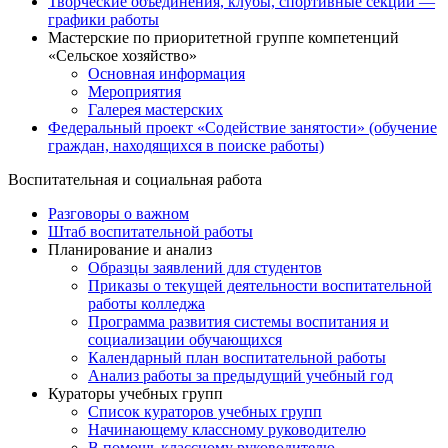
Творческие объединения, клубы, спортивные секции —
графики работы
Мастерские по приоритетной группе компетенций
«Сельское хозяйство»
Основная информация
Мероприятия
Галерея мастерских
Федеральный проект «Содействие занятости» (обучение
граждан, находящихся в поиске работы)
Воспитательная и социальная работа
Разговоры о важном
Штаб воспитательной работы
Планирование и анализ
Образцы заявлений для студентов
Приказы о текущей деятельности воспитательной
работы колледжа
Программа развития системы воспитания и
социализации обучающихся
Календарный план воспитательной работы
Анализ работы за предыдущий учебный год
Кураторы учебных групп
Список кураторов учебных групп
Начинающему классному руководителю
В помощь классному руководителю