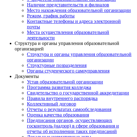
Наличие представительств и филиалов
Место нахождения образовательной организации
Режим, график работы
Контактные телефоны и адреса электронной
почты
Места осуществления образовательной
деятельности
Структура и органы управления образовательной
организацией
Структура и органы управления образовательной
организации
Структурные позразделения
Органы студенческого самоуправления
Документы
Устав образовательной организации
Программа развития колледжа
Свидетельство о государственной аккредитации
Правила внутреннего распорядка
Коллективный договор
Отчеты о результатах самообследования
Оценка качества образования
Предписания органов, осуществляющих
госконтроль (надзор) в сфере образования и
отчеты об исполнении таких предписаний
Локальные нормативные акты