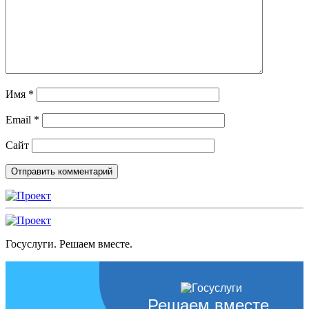
Имя
*
Email
*
Сайт
Госуслуги. Решаем вместе.
Решаем вместе