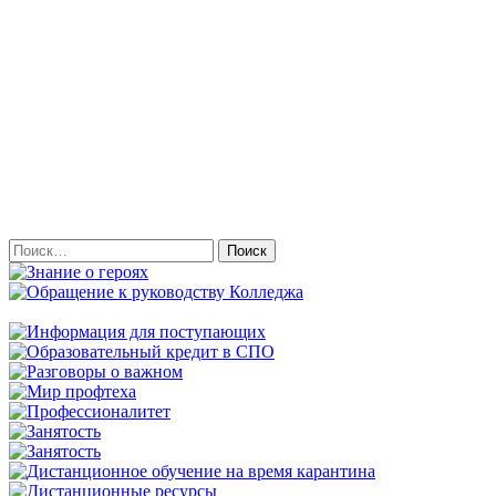
Найти: