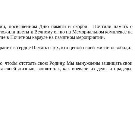
ятии, посвященном Дню памяти и скорби. Почтили память о
зложили цветы к Вечному огню на Мемориальном комплексе на
тие в Почетном карауле на памятном мероприятии.
ранит в сердце Память о тех, кто ценой своей жизни освободил
ино, чтобы отстоять свою Родину. Мы вынуждены защищать свои
я своей жизнью, воюют так, как воевали их деды и прадеды,