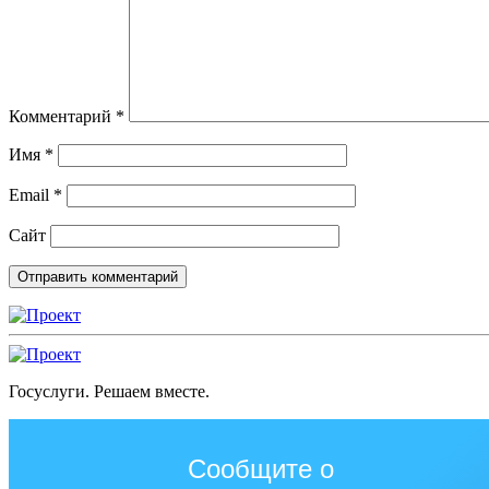
Комментарий
*
Имя
*
Email
*
Сайт
Госуслуги. Решаем вместе.
Сообщите о