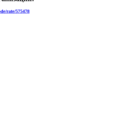
ode/rate/575478