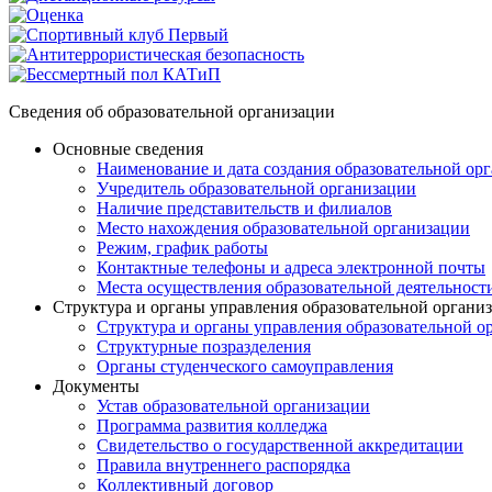
Сведения об образовательной организации
Основные сведения
Наименование и дата создания образовательной ор
Учредитель образовательной организации
Наличие представительств и филиалов
Место нахождения образовательной организации
Режим, график работы
Контактные телефоны и адреса электронной почты
Места осуществления образовательной деятельност
Структура и органы управления образовательной органи
Структура и органы управления образовательной о
Структурные позразделения
Органы студенческого самоуправления
Документы
Устав образовательной организации
Программа развития колледжа
Свидетельство о государственной аккредитации
Правила внутреннего распорядка
Коллективный договор