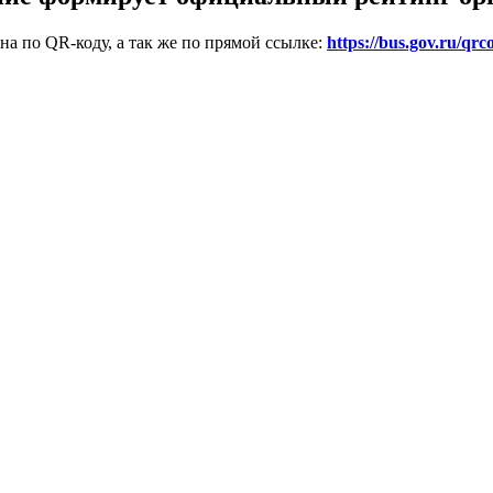
на по QR-коду, а так же по прямой ссылке:
https://bus.gov.ru/qrc