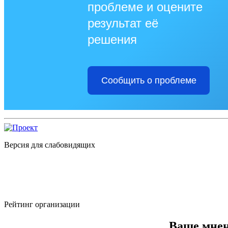
проблеме и оцените
результат её
решения
Сообщить о проблеме
Версия для слабовидящих
Рейтинг организации
Ваше мнен