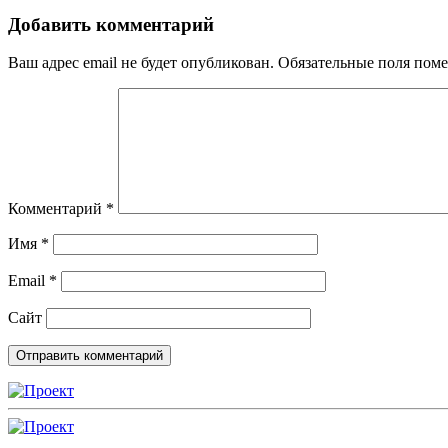
записям
Добавить комментарий
Ваш адрес email не будет опубликован.
Обязательные поля пом
Комментарий
*
Имя
*
Email
*
Сайт