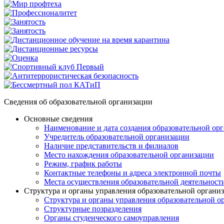
Сведения об образовательной организации
Основные сведения
Наименование и дата создания образовательной ор
Учредитель образовательной организации
Наличие представительств и филиалов
Место нахождения образовательной организации
Режим, график работы
Контактные телефоны и адреса электронной почты
Места осуществления образовательной деятельност
Структура и органы управления образовательной органи
Структура и органы управления образовательной о
Структурные позразделения
Органы студенческого самоуправления