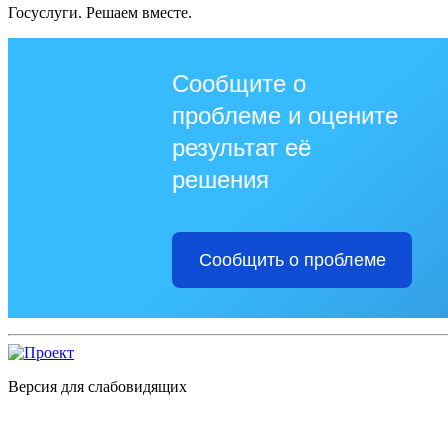
Госуслуги. Решаем вместе.
Сообщите о
проблеме и оцените
результат её
решения
Сообщить о проблеме
Версия для слабовидящих