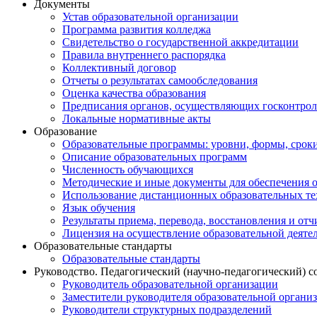
Документы
Устав образовательной организации
Программа развития колледжа
Свидетельство о государственной аккредитации
Правила внутреннего распорядка
Коллективный договор
Отчеты о результатах самообследования
Оценка качества образования
Предписания органов, осуществляющих госконтроль
Локальные нормативные акты
Образование
Образовательные программы: уровни, формы, срок
Описание образовательных программ
Численность обучающихся
Методические и иные документы для обеспечения о
Использование дистанционных образовательных тех
Язык обучения
Результаты приема, перевода, восстановления и от
Лицензия на осуществление образовательной деяте
Образовательные стандарты
Образовательные стандарты
Руководство. Педагогический (научно-педагогический) с
Руководитель образовательной организации
Заместители руководителя образовательной органи
Руководители структурных подразделений