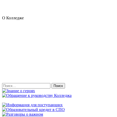
О Колледже
Найти: