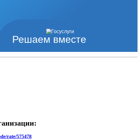
Решаем вместе
ганизации:
ode/rate/575478