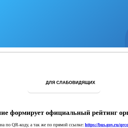
ДЛЯ СЛАБОВИДЯЩИХ
ие формирует официальный рейтинг ор
на по QR-коду, а так же по прямой ссылке:
https://bus.gov.ru/qrc