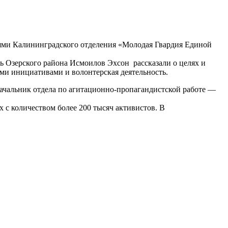
елями Калининградского отделения «Молодая Гвардия Единой
ль Озерского района Исмоилов Эхсон рассказали о целях и
ми инициативами и волонтерская деятельность.
ачальник отдела по агитационно-пропагандистской работе —
 с количеством более 200 тысяч активистов. В