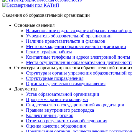
Сведения об образовательной организации
Основные сведения
Наименование и дата создания образовательной ор
Учредитель образовательной организации
Наличие представительств и филиалов
Место нахождения образовательной организации
Режим, график работы
Контактные телефоны и адреса электронной почты
Места осуществления образовательной деятельност
Структура и органы управления образовательной органи
Структура и органы управления образовательной о
Структурные позразделения
Органы студенческого самоуправления
Документы
Устав образовательной организации
Программа развития колледжа
Свидетельство о государственной аккредитации
Правила внутреннего распорядка
Коллективный договор
Отчеты о результатах самообследования
Оценка качества образования
Предписания органов, осуществляющих госконтроль