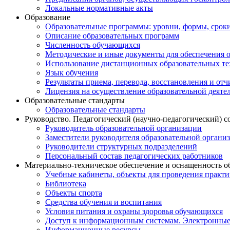
Локальные нормативные акты
Образование
Образовательные программы: уровни, формы, срок
Описание образовательных программ
Численность обучающихся
Методические и иные документы для обеспечения о
Использование дистанционных образовательных тех
Язык обучения
Результаты приема, перевода, восстановления и от
Лицензия на осуществление образовательной деяте
Образовательные стандарты
Образовательные стандарты
Руководство. Педагогический (научно-педагогический) с
Руководитель образовательной организации
Заместители руководителя образовательной органи
Руководители структурных подразделений
Персональный состав педагогических работников
Материально-техническое обеспечение и оснащенность о
Учебные кабинеты, объекты для проведения практи
Библиотека
Объекты спорта
Средства обучения и воспитания
Условия питания и охраны здоровья обучающихся
Доступ к информационным системам. Электронные
Информационные ресурсы