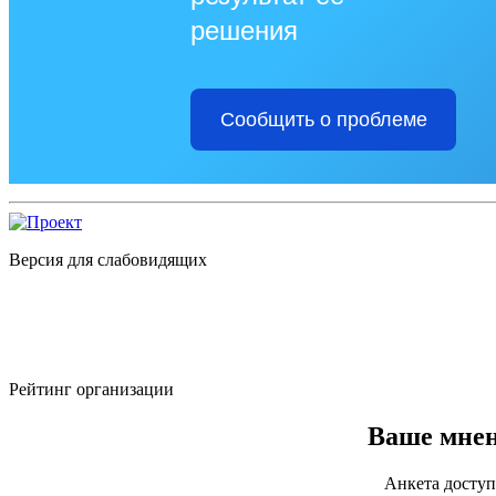
решения
Сообщить о проблеме
Версия для слабовидящих
Рейтинг организации
Ваше мнен
Анкета доступ