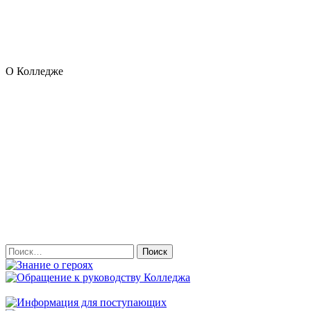
О Колледже
Найти: