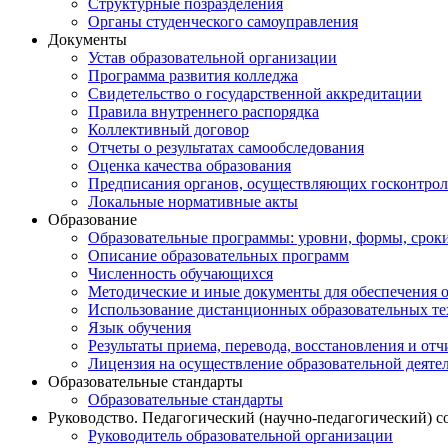
Структурные позразделения
Органы студенческого самоуправления
Документы
Устав образовательной организации
Программа развития колледжа
Свидетельство о государственной аккредитации
Правила внутреннего распорядка
Коллективный договор
Отчеты о результатах самообследования
Оценка качества образования
Предписания органов, осуществляющих госконтроль
Локальные нормативные акты
Образование
Образовательные программы: уровни, формы, срок
Описание образовательных программ
Численность обучающихся
Методические и иные документы для обеспечения о
Использование дистанционных образовательных тех
Язык обучения
Результаты приема, перевода, восстановления и от
Лицензия на осуществление образовательной деяте
Образовательные стандарты
Образовательные стандарты
Руководство. Педагогический (научно-педагогический) с
Руководитель образовательной организации