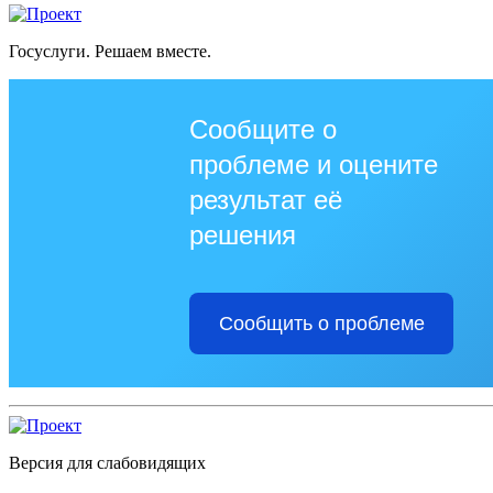
Госуслуги. Решаем вместе.
Сообщите о
проблеме и оцените
результат её
решения
Сообщить о проблеме
Версия для слабовидящих