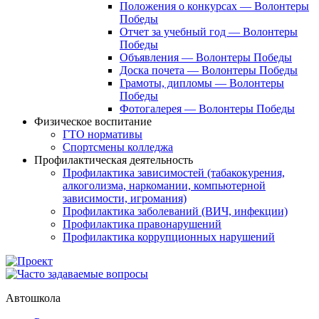
Положения о конкурсах — Волонтеры
Победы
Отчет за учебный год — Волонтеры
Победы
Объявления — Волонтеры Победы
Доска почета — Волонтеры Победы
Грамоты, дипломы — Волонтеры
Победы
Фотогалерея — Волонтеры Победы
Физическое воспитание
ГТО нормативы
Спортсмены колледжа
Профилактическая деятельность
Профилактика зависимостей (табакокурения,
алкоголизма, наркомании, компьютерной
зависимости, игромания)
Профилактика заболеваний (ВИЧ, инфекции)
Профилактика правонарушений
Профилактика коррупционных нарушений
Автошкола