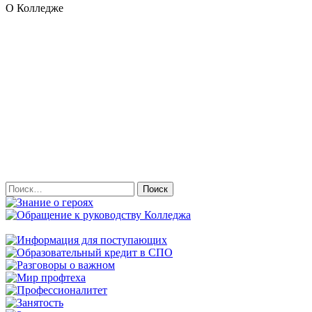
О Колледже
Найти: