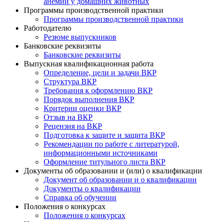
анемии у домашних животных
Программы производственной практики
Программы производственной практики
Работодателю
Резюме выпускников
Банковские реквизиты
Банковские реквизиты
Выпускная квалификационная работа
Определение, цели и задачи ВКР
Структура ВКР
Требования к оформлению ВКР
Порядок выполнения ВКР
Критерии оценки ВКР
Отзыв на ВКР
Рецензия на ВКР
Подготовка к защите и защита ВКР
Рекомендации по работе с литературой,
информационными источниками
Оформление титульного листа ВКР
Документы об образовании и (или) о квалификации
Документ об образовании и о квалификации
Документы о квалификации
Справка об обучении
Положения о конкурсах
Положения о конкурсах