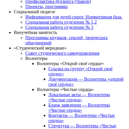
Профилактика буллинга (травли)
Проекты, программы
Социальный педагог
Информация для детей-сирот. Нормативная база.
Социальная работа отделение № 1,2
Социальная работа отделение № 3
Внеучебная занятость
Программы кружков, секций, творческих
объединений
«Студенческий меридиан»
Совет студенческого самоуправления
Волонтеры
Волонтеры «Открой своё сердце»
Ссылка на группу «Открой своё
сердце»
Документация — Волонтеры «открой
своё сердце»
Волонтеры «Чистые сердца»
Локальные акты — Волонтеры
«Чистые сердца»
Бланк заявления — Волонтеры
«Чистые сердца»
Контакты — Волонтеры «Чистые
сердца»
Структура — Волонтеры «Чистые