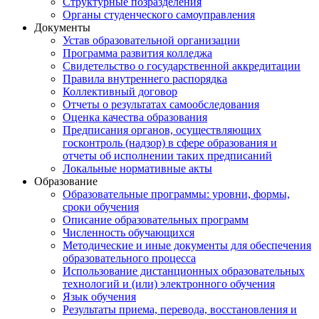
Структурные позразделения
Органы студенческого самоуправления
Документы
Устав образовательной организации
Программа развития колледжа
Свидетельство о государственной аккредитации
Правила внутреннего распорядка
Коллективный договор
Отчеты о результатах самообследования
Оценка качества образования
Предписания органов, осуществляющих
госконтроль (надзор) в сфере образования и
отчеты об исполнении таких предписаний
Локальные нормативные акты
Образование
Образовательные программы: уровни, формы,
сроки обучения
Описание образовательных программ
Численность обучающихся
Методические и иные документы для обеспечения
образовательного процесса
Использование дистанционных образовательных
технологий и (или) электронного обучения
Язык обучения
Результаты приема, перевода, восстановления и