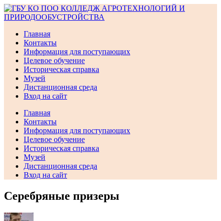
Перейти
к
содержимому
Главная
Контакты
Информация для поступающих
Целевое обучение
Историческая справка
Музей
Дистанционная среда
Вход на сайт
Главная
Контакты
Информация для поступающих
Целевое обучение
Историческая справка
Музей
Дистанционная среда
Вход на сайт
Серебряные призеры