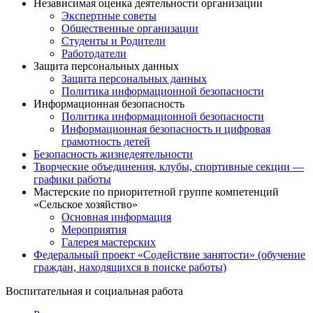
Независимая оценка деятельности организации
Экспертные советы
Общественные организации
Студенты и Родители
Работодатели
Защита персональных данных
Защита персональных данных
Политика информационной безопасности
Информационная безопасность
Политика информационной безопасности
Информационная безопасность и цифровая
грамотность детей
Безопасность жизнедеятельности
Творческие объединения, клубы, спортивные секции —
графики работы
Мастерские по приоритетной группе компетенций
«Сельское хозяйство»
Основная информация
Мероприятия
Галерея мастерских
Федеральный проект «Содействие занятости» (обучение
граждан, находящихся в поиске работы)
Воспитательная и социальная работа