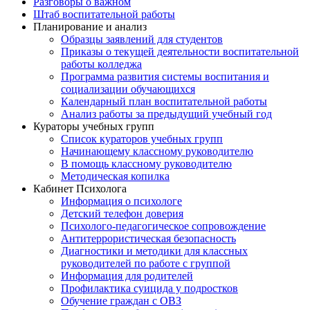
Разговоры о важном
Штаб воспитательной работы
Планирование и анализ
Образцы заявлений для студентов
Приказы о текущей деятельности воспитательной
работы колледжа
Программа развития системы воспитания и
социализации обучающихся
Календарный план воспитательной работы
Анализ работы за предыдущий учебный год
Кураторы учебных групп
Список кураторов учебных групп
Начинающему классному руководителю
В помощь классному руководителю
Методическая копилка
Кабинет Психолога
Информация о психологе
Детский телефон доверия
Психолого-педагогическое сопровождение
Антитеррористическая безопасность
Диагностики и методики для классных
руководителей по работе с группой
Информация для родителей
Профилактика суицида у подростков
Обучение граждан с ОВЗ