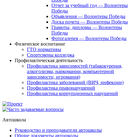
Отчет за учебный год — Волонтеры
Победы
Объявления — Волонтеры Победы
Доска почета — Волонтеры Победы
Грамоты, дипломы — Волонтеры
Победы
Фотогалерея — Волонтеры Победы
Физическое воспитание
ГТО нормативы
Спортсмены колледжа
Профилактическая деятельность
Профилактика зависимостей (табакокурения,
алкоголизма, наркомании, компьютерной
зависимости, игромания)
Профилактика заболеваний (ВИЧ, инфекции)
Профилактика правонарушений
Профилактика коррупционных нарушений
Автошкола
Руководство и преподаватели автошколы
Общие документы автошколы