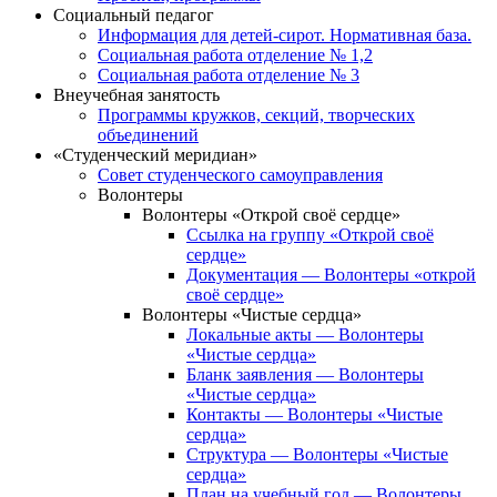
Социальный педагог
Информация для детей-сирот. Нормативная база.
Социальная работа отделение № 1,2
Социальная работа отделение № 3
Внеучебная занятость
Программы кружков, секций, творческих
объединений
«Студенческий меридиан»
Совет студенческого самоуправления
Волонтеры
Волонтеры «Открой своё сердце»
Ссылка на группу «Открой своё
сердце»
Документация — Волонтеры «открой
своё сердце»
Волонтеры «Чистые сердца»
Локальные акты — Волонтеры
«Чистые сердца»
Бланк заявления — Волонтеры
«Чистые сердца»
Контакты — Волонтеры «Чистые
сердца»
Структура — Волонтеры «Чистые
сердца»
План на учебный год — Волонтеры