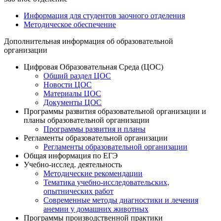
Информация для студентов заочного отделения
Методическое обеспечение
Дополнительная информация об образовательной
организации
Цифровая Образовательная Среда (ЦОС)
Общий раздел ЦОС
Новости ЦОС
Материалы ЦОС
Документы ЦОС
Программы развития образовательной организации и
планы образовательной организации
Программы развития и планы
Регламенты образовательной организации
Регламенты образовательной организации
Общая информация по ЕГЭ
Учебно-исслед. деятельность
Методические рекомендации
Тематика учебно-исследовательских,
опытнических работ
Современные методы диагностики и лечения
анемии у домашних животных
Программы производственной практики