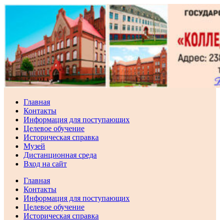
Перейти
к
содержимому
Главная
Контакты
Информация для поступающих
Целевое обучение
Историческая справка
Музей
Дистанционная среда
Вход на сайт
Главная
Контакты
Информация для поступающих
Целевое обучение
Историческая справка