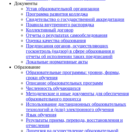
Документы
Устав образовательной организации
Программа развития колледжа
Свидетельство о государственной аккредитации
Правила внутреннего распорядка
Коллективный договор
Отчеты о результатах самообследования
Оценка качества образования
Предписания органов, осуществляющих
госконтроль (надзор) в сфере образования и
отчеты об исполнении таких предписаний
Локальные нормативные акты
Образование
Образовательные программы: уровни, формы,
сроки обучения
Описание образовательных программ
Численность обучающихся
Методические и иные документы для обеспечения
образовательного процесса
Использование дистанционных образовательных
технологий и (или) электронного обучения
Язык обучения
Результаты приема, перевода, восстановления и
отчисления
Лицензия на осуществление образовательной