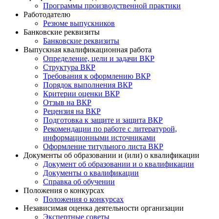
Программы производственной практики
Работодателю
Резюме выпускников
Банковские реквизиты
Банковские реквизиты
Выпускная квалификационная работа
Определение, цели и задачи ВКР
Структура ВКР
Требования к оформлению ВКР
Порядок выполнения ВКР
Критерии оценки ВКР
Отзыв на ВКР
Рецензия на ВКР
Подготовка к защите и защита ВКР
Рекомендации по работе с литературой,
информационными источниками
Оформление титульного листа ВКР
Документы об образовании и (или) о квалификации
Документ об образовании и о квалификации
Документы о квалификации
Справка об обучении
Положения о конкурсах
Положения о конкурсах
Независимая оценка деятельности организации
Экспертные советы