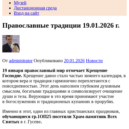
Музей
Дистанционная среда
Вход на сайт
Православные традиции 19.01.2026 г.
От
administrator
Опубликовано
20.01.2026
Новости
19 января православный мир
о
тмечает Крещение
Господне.
Крещение давно стало частью зимнего календаря, в
котором вера и традиция гармонично переплетаются с
повседневностью. Этот день наполнен глубоким духовным
смыслом, богатыми традициями и символизирует очищение
души и тела. Верующие в это время принимают участие
в богослужениях и традиционных купаниях в прорубях.
Именно в этот, один из главных христианских праздников,
обучающиеся гр.1ОП25 посетили
Храм-памятник Всех
Святых
в г. Гусеве
.