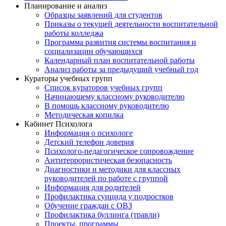
Планирование и анализ
Образцы заявлений для студентов
Приказы о текущей деятельности воспитательной
работы колледжа
Программа развития системы воспитания и
социализации обучающихся
Календарный план воспитательной работы
Анализ работы за предыдущий учебный год
Кураторы учебных групп
Список кураторов учебных групп
Начинающему классному руководителю
В помощь классному руководителю
Методическая копилка
Кабинет Психолога
Информация о психологе
Детский телефон доверия
Психолого-педагогическое сопровождение
Антитеррористическая безопасность
Диагностики и методики для классных
руководителей по работе с группой
Информация для родителей
Профилактика суицида у подростков
Обучение граждан с ОВЗ
Профилактика буллинга (травли)
Проекты, программы