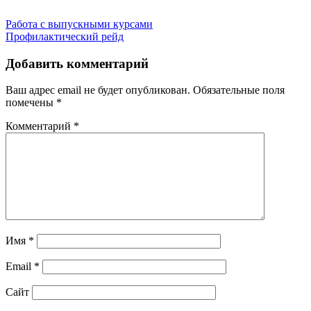
Навигация
Работа с выпускными курсами
Профилактический рейд
по
записям
Добавить комментарий
Ваш адрес email не будет опубликован.
Обязательные поля
помечены
*
Комментарий
*
Имя
*
Email
*
Сайт