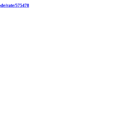
ode/rate/575478