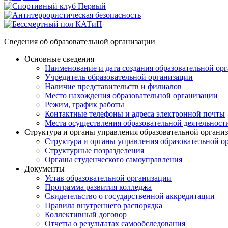
Сведения об образовательной организации
Основные сведения
Наименование и дата создания образовательной ор
Учредитель образовательной организации
Наличие представительств и филиалов
Место нахождения образовательной организации
Режим, график работы
Контактные телефоны и адреса электронной почты
Места осуществления образовательной деятельност
Структура и органы управления образовательной органи
Структура и органы управления образовательной о
Структурные позразделения
Органы студенческого самоуправления
Документы
Устав образовательной организации
Программа развития колледжа
Свидетельство о государственной аккредитации
Правила внутреннего распорядка
Коллективный договор
Отчеты о результатах самообследования