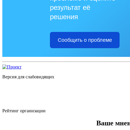
результат её
решения
Сообщить о проблеме
Версия для слабовидящих
Рейтинг организации
Ваше мнен