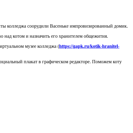
енты колледжа соорудили Васеньке импровизированный домик.
о над котом и назначить его хранителем общежития.
иртуальном музее колледжа (
https://gapk.ru/kotik-hranitel-
социальный плакат в графическом редакторе. Поможем коту