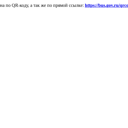
на по QR-коду, а так же по прямой ссылке:
https://bus.gov.ru/qrc