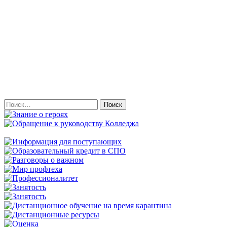
Найти: